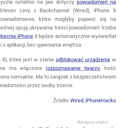
wyszła ostatnio na jaw dotyczy
powiadomień na
 Steven Levy z Backchannel (Wired), iPhone X
powiadomienia, które mogłyby pojawić się na
śniej opcję ukrywania treści powiadomień trzeba
becnie iPhone
X będzie automatycznie wyświetlał
z aplikacji, bez ujawniania wnętrza.
ID, które jest w stanie
odblokować urządzenie
w
zenie ma włączone
rozpoznawanie twarzy
, treść
ona normalnie. Ma to związek z bezpieczeństwem
wiadomości przez osoby trzecie.
Źródło:
Wired
,
iPhoneHacks
Następny artykuł