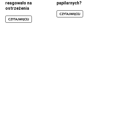
reagowało na
papilarnych?
ostrzeżenia
CZYTAJ WIĘCEJ
CZYTAJ WIĘCEJ