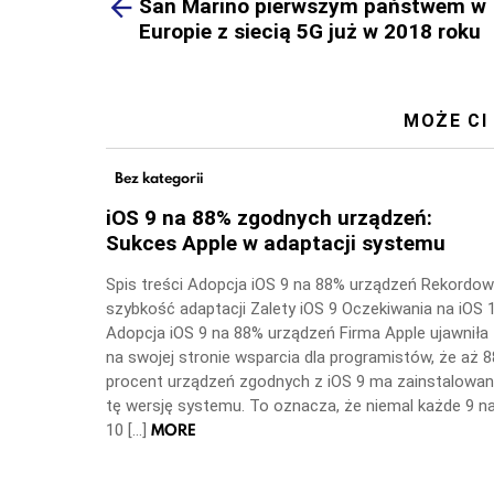
more
San Marino pierwszym państwem w
Europie z siecią 5G już w 2018 roku
MOŻE CI
Bez kategorii
iOS 9 na 88% zgodnych urządzeń:
Sukces Apple w adaptacji systemu
Spis treści Adopcja iOS 9 na 88% urządzeń Rekordo
szybkość adaptacji Zalety iOS 9 Oczekiwania na iOS 
Adopcja iOS 9 na 88% urządzeń Firma Apple ujawniła
na swojej stronie wsparcia dla programistów, że aż 8
procent urządzeń zgodnych z iOS 9 ma zainstalowa
tę wersję systemu. To oznacza, że niemal każde 9 n
MORE
10 […]