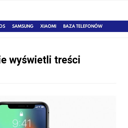
IOS
SAMSUNG
XIAOMI
BAZA TELEFONÓW
e wyświetli treści