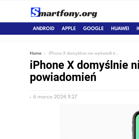
ANDROID
APPLE
GOOGLE
HUAWEI
You are here:
Home
iPhone X domyślnie nie wyświetli treści powiadomień
iPhone X domyślnie ni
powiadomień
6 marca 2024, 11:27