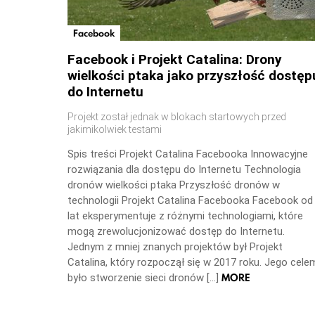
Facebook
Facebook i Projekt Catalina: Drony
wielkości ptaka jako przyszłość dostęp
do Internetu
Projekt został jednak w blokach startowych przed
jakimikolwiek testami
Spis treści Projekt Catalina Facebooka Innowacyjne
rozwiązania dla dostępu do Internetu Technologia
dronów wielkości ptaka Przyszłość dronów w
technologii Projekt Catalina Facebooka Facebook od
lat eksperymentuje z różnymi technologiami, które
mogą zrewolucjonizować dostęp do Internetu.
Jednym z mniej znanych projektów był Projekt
Catalina, który rozpoczął się w 2017 roku. Jego cele
MORE
było stworzenie sieci dronów […]