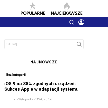
POPULARNE
NAJCIEKAWSZE
SEARCH
LOGIN
Szukaj:
NAJNOWSZE
Bez kategorii
iOS 9 na 88% zgodnych urządzeń:
Sukces Apple w adaptacji systemu
9 listopada 2024, 23:56