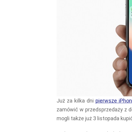
Już za kilka dni
pierwsze iPhon
zamówić w przedsprzedaży z do
mogli także już 3 listopada kup