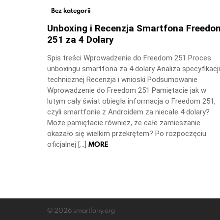
Bez kategorii
Unboxing i Recenzja Smartfona Freedo
251 za 4 Dolary
Spis treści Wprowadzenie do Freedom 251 Proces
unboxingu smartfona za 4 dolary Analiza specyfikacji
technicznej Recenzja i wnioski Podsumowanie
Wprowadzenie do Freedom 251 Pamiętacie jak w
lutym cały świat obiegła informacja o Freedom 251,
czyli smartfonie z Androidem za niecałe 4 dolary?
Może pamiętacie również, że całe zamieszanie
okazało się wielkim przekrętem? Po rozpoczęciu
MORE
oficjalnej […]
© 2026 smartfony.org