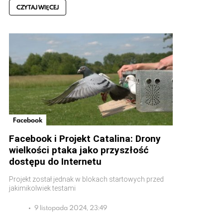
CZYTAJ WIĘCEJ
Facebook
Facebook i Projekt Catalina: Drony
wielkości ptaka jako przyszłość
dostępu do Internetu
Projekt został jednak w blokach startowych przed
jakimikolwiek testami
9 listopada 2024, 23:49