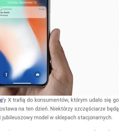
e
’y X trafią do konsumentów, którym udało się go
stawa na ten dzień. Niektórzy szczęściarze będą
ić jubileuszowy model w sklepach stacjonarnych.