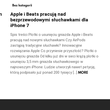
Bez kategorii
m
Apple i Beats pracują nad
bezprzewodowymi słuchawkami dla
iPhone 7
Spis treści Plotki o usunięciu gniazda Apple i Beats
pracują nad nowymi słuchawkami Czy AirPods
zastąpią tradycyjne słuchawki? Innowacyjne
rozwiązania Apple Co przyniesie przyszłość? Plotki o
usunięciu gniazda Od kilku już dni w sieci krążą plotki o
usunięciu 3,5 mm gniazda słuchawkowego w
najnowszym iPhone. Ludzie utworzyli nawet petycję,
MORE
którą podpisało już ponad 200 tysięcy […]