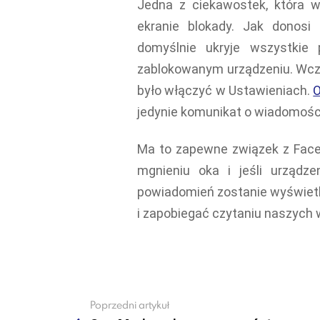
Jedna z ciekawostek, która 
ekranie blokady. Jak donosi
domyślnie ukryje wszystkie 
zablokowanym urządzeniu. Wcze
było włączyć w Ustawieniach.
O
jedynie komunikat o wiadomości 
Ma to zapewne związek z Face 
mgnieniu oka i jeśli urząd
powiadomień zostanie wyświetl
i zapobiegać czytaniu naszych 
Poprzedni artykuł
See