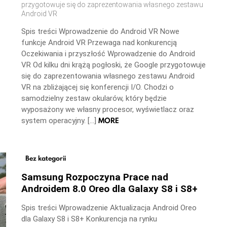
przygotowuje się do zaprezentowania własnego zestawu
Android VR
Spis treści Wprowadzenie do Android VR Nowe
funkcje Android VR Przewaga nad konkurencją
Oczekiwania i przyszłość Wprowadzenie do Android
VR Od kilku dni krążą pogłoski, że Google przygotowuje
się do zaprezentowania własnego zestawu Android
VR na zbliżającej się konferencji I/O. Chodzi o
samodzielny zestaw okularów, który będzie
wyposażony we własny procesor, wyświetlacz oraz
MORE
system operacyjny. […]
Bez kategorii
Samsung Rozpoczyna Prace nad
Androidem 8.0 Oreo dla Galaxy S8 i S8+
Spis treści Wprowadzenie Aktualizacja Android Oreo
dla Galaxy S8 i S8+ Konkurencja na rynku