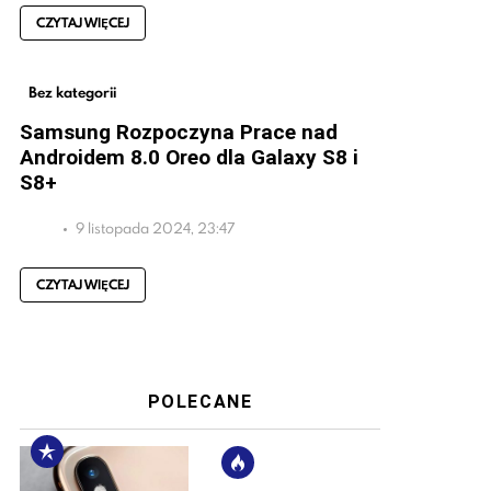
CZYTAJ WIĘCEJ
Bez kategorii
Samsung Rozpoczyna Prace nad
Androidem 8.0 Oreo dla Galaxy S8 i
S8+
9 listopada 2024, 23:47
CZYTAJ WIĘCEJ
POLECANE