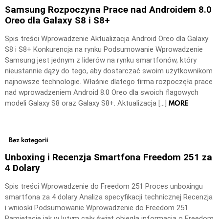
Samsung Rozpoczyna Prace nad Androidem 8.0
Oreo dla Galaxy S8 i S8+
Spis treści Wprowadzenie Aktualizacja Android Oreo dla Galaxy
S8 i S8+ Konkurencja na rynku Podsumowanie Wprowadzenie
Samsung jest jednym z liderów na rynku smartfonów, który
nieustannie dąży do tego, aby dostarczać swoim użytkownikom
najnowsze technologie. Właśnie dlatego firma rozpoczęła prace
nad wprowadzeniem Android 8.0 Oreo dla swoich flagowych
MORE
modeli Galaxy S8 oraz Galaxy S8+. Aktualizacja […]
Bez kategorii
Unboxing i Recenzja Smartfona Freedom 251 za
4 Dolary
Spis treści Wprowadzenie do Freedom 251 Proces unboxingu
smartfona za 4 dolary Analiza specyfikacji technicznej Recenzja
i wnioski Podsumowanie Wprowadzenie do Freedom 251
Pamiętacie jak w lutym cały świat obiegła informacja o Freedom