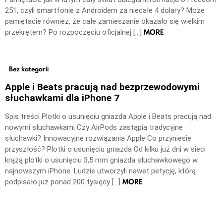
251, czyli smartfonie z Androidem za niecałe 4 dolary? Może
pamiętacie również, że całe zamieszanie okazało się wielkim
MORE
przekrętem? Po rozpoczęciu oficjalnej […]
Bez kategorii
Apple i Beats pracują nad bezprzewodowymi
słuchawkami dla iPhone 7
Spis treści Plotki o usunięciu gniazda Apple i Beats pracują nad
nowymi słuchawkami Czy AirPods zastąpią tradycyjne
słuchawki? Innowacyjne rozwiązania Apple Co przyniesie
przyszłość? Plotki o usunięciu gniazda Od kilku już dni w sieci
krążą plotki o usunięciu 3,5 mm gniazda słuchawkowego w
najnowszym iPhone. Ludzie utworzyli nawet petycję, którą
MORE
podpisało już ponad 200 tysięcy […]