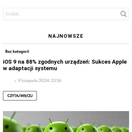
Szukaj:
NAJNOWSZE
Bez kategorii
iOS 9 na 88% zgodnych urządzeń: Sukces Apple
w adaptacji systemu
9 listopada 2024, 23:56
CZYTAJ WIĘCEJ