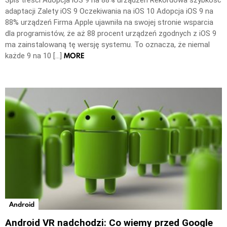
adaptacji Zalety iOS 9 Oczekiwania na iOS 10 Adopcja iOS 9 na
88% urządzeń Firma Apple ujawniła na swojej stronie wsparcia
dla programistów, że aż 88 procent urządzeń zgodnych z iOS 9
ma zainstalowaną tę wersję systemu. To oznacza, że niemal
MORE
każde 9 na 10 […]
Android
Android VR nadchodzi: Co wiemy przed Google