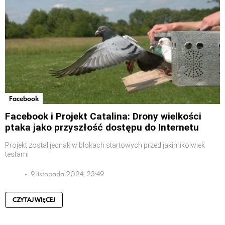
Facebook
Facebook i Projekt Catalina: Drony wielkości
ptaka jako przyszłość dostępu do Internetu
Projekt został jednak w blokach startowych przed jakimikolwiek
testami
9 listopada 2024, 23:49
CZYTAJ WIĘCEJ