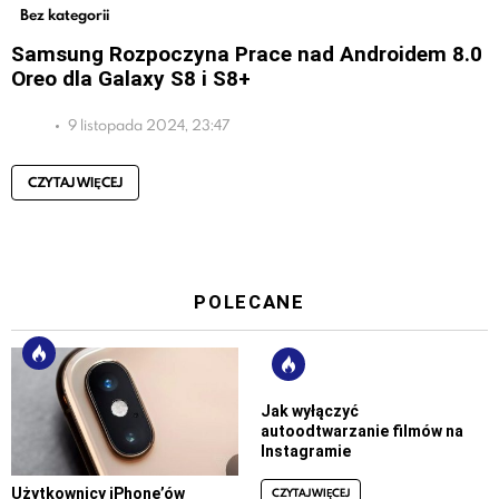
Bez kategorii
Samsung Rozpoczyna Prace nad Androidem 8.0
Oreo dla Galaxy S8 i S8+
9 listopada 2024, 23:47
CZYTAJ WIĘCEJ
POLECANE
Jak wyłączyć
autoodtwarzanie filmów na
Instagramie
CZYTAJ WIĘCEJ
Użytkownicy iPhone’ów