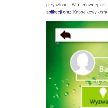
przyszłości. W niedawnej akt
aplikacji oraz
'Kapselkowy komun