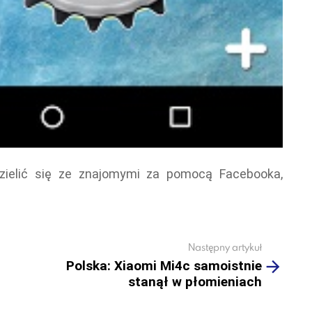
elić się ze znajomymi za pomocą Facebooka,
.
Następny artykuł
Polska: Xiaomi Mi4c samoistnie
stanął w płomieniach