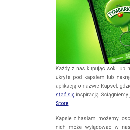
Każdy z nas kupując soki lub 
ukryte pod kapslem lub nakr
aplikację o nazwie Kapsel, gd
stać się
inspiracją. Ściągniemy 
Store
.
Kapsle z hasłami możemy loso
nich może wylądować w nas