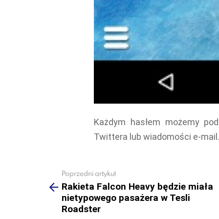
Każdym hasłem możemy podzi
Twittera lub wiadomości e-mail
Poprzedni artykuł
See
more
Rakieta Falcon Heavy będzie miała
nietypowego pasażera w Tesli
Roadster