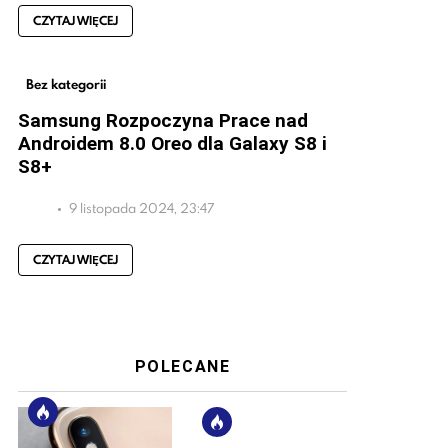
CZYTAJ WIĘCEJ
Bez kategorii
Samsung Rozpoczyna Prace nad
Androidem 8.0 Oreo dla Galaxy S8 i
S8+
9 listopada 2024, 23:47
CZYTAJ WIĘCEJ
POLECANE