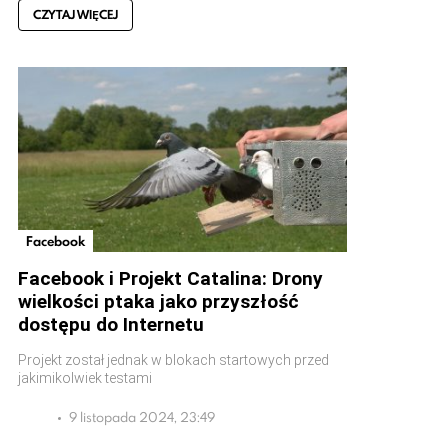
CZYTAJ WIĘCEJ
Facebook
Facebook i Projekt Catalina: Drony
wielkości ptaka jako przyszłość
dostępu do Internetu
Projekt został jednak w blokach startowych przed
jakimikolwiek testami
9 listopada 2024, 23:49