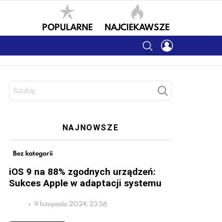
POPULARNE
NAJCIEKAWSZE
SEARCH
LOGIN
Szukaj:
NAJNOWSZE
Bez kategorii
iOS 9 na 88% zgodnych urządzeń:
Sukces Apple w adaptacji systemu
9 listopada 2024, 23:56