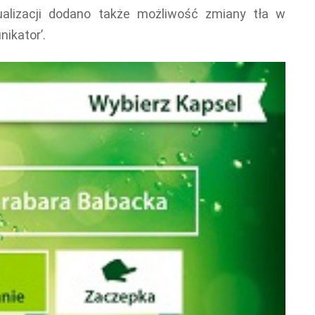
ualizacji dodano także możliwość zmiany tła w
ikator’.