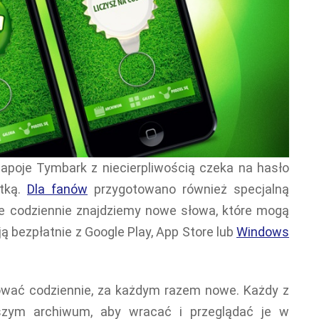
napoje Tymbark z niecierpliwością czeka na hasło
ętką.
Dla fanów
przygotowano również specjalną
zie codziennie znajdziemy nowe słowa, które mogą
ją bezpłatnie z Google Play, App Store lub
Windows
wać codziennie, za każdym razem nowe. Każdy z
zym archiwum, aby wracać i przeglądać je w