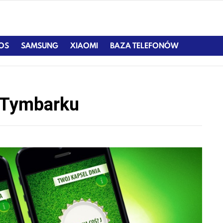
IOS
SAMSUNG
XIAOMI
BAZA TELEFONÓW
d Tymbarku