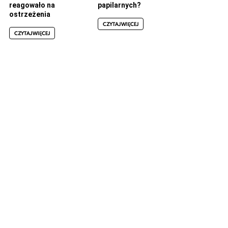
reagowało na
papilarnych?
ostrzeżenia
CZYTAJ WIĘCEJ
CZYTAJ WIĘCEJ