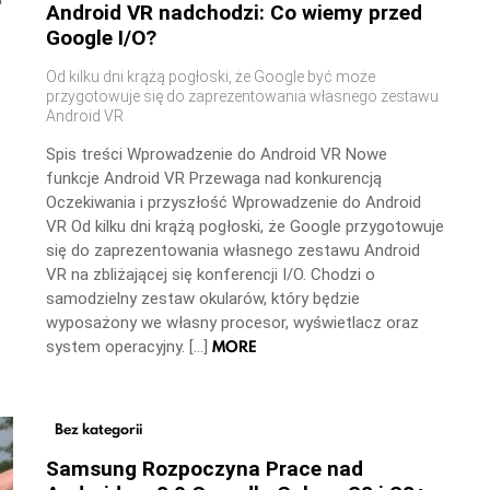
Android VR nadchodzi: Co wiemy przed
Google I/O?
Od kilku dni krążą pogłoski, że Google być może
przygotowuje się do zaprezentowania własnego zestawu
Android VR
Spis treści Wprowadzenie do Android VR Nowe
funkcje Android VR Przewaga nad konkurencją
Oczekiwania i przyszłość Wprowadzenie do Android
VR Od kilku dni krążą pogłoski, że Google przygotowuje
się do zaprezentowania własnego zestawu Android
VR na zbliżającej się konferencji I/O. Chodzi o
samodzielny zestaw okularów, który będzie
wyposażony we własny procesor, wyświetlacz oraz
MORE
system operacyjny. […]
Bez kategorii
Samsung Rozpoczyna Prace nad