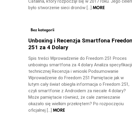
Catalina, który rozpoczął się w 2017 roku. Jego cele
MORE
było stworzenie sieci dronów […]
Bez kategorii
Unboxing i Recenzja Smartfona Freedo
251 za 4 Dolary
Spis treści Wprowadzenie do Freedom 251 Proces
unboxingu smartfona za 4 dolary Analiza specyfikacji
technicznej Recenzja i wnioski Podsumowanie
Wprowadzenie do Freedom 251 Pamiętacie jak w
lutym cały świat obiegła informacja o Freedom 251,
czyli smartfonie z Androidem za niecałe 4 dolary?
Może pamiętacie również, że całe zamieszanie
okazało się wielkim przekrętem? Po rozpoczęciu
MORE
oficjalnej […]