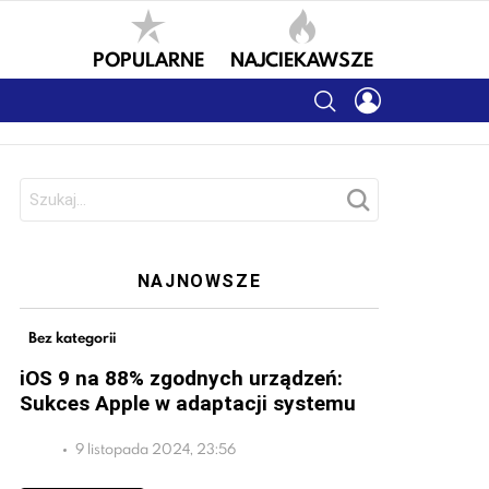
POPULARNE
NAJCIEKAWSZE
SEARCH
LOGIN
Szukaj:
NAJNOWSZE
Bez kategorii
iOS 9 na 88% zgodnych urządzeń:
Sukces Apple w adaptacji systemu
9 listopada 2024, 23:56