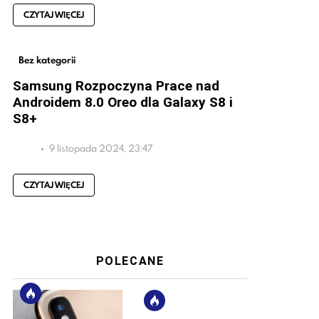
CZYTAJ WIĘCEJ
Bez kategorii
Samsung Rozpoczyna Prace nad
Androidem 8.0 Oreo dla Galaxy S8 i
S8+
9 listopada 2024, 23:47
CZYTAJ WIĘCEJ
POLECANE