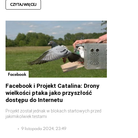
CZYTAJ WIĘCEJ
Facebook
Facebook i Projekt Catalina: Drony
wielkości ptaka jako przyszłość
dostępu do Internetu
Projekt został jednak w blokach startowych przed
jakimikolwiek testami
9 listopada 2024, 23:49