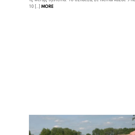
MORE
10 […]