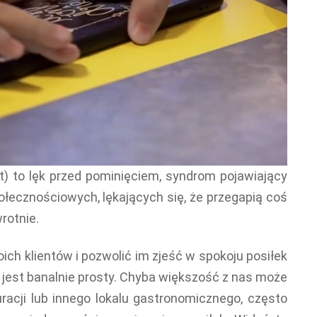
t) to lęk przed pominięciem, syndrom pojawiający
łecznościowych, lękających się, że przegapią coś
rotnie.
ch klientów i pozwolić im zjeść w spokoju posiłek
 jest banalnie prosty. Chyba większość z nas może
uracji lub innego lokalu gastronomicznego, często