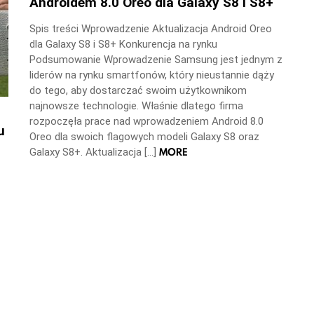
Androidem 8.0 Oreo dla Galaxy S8 i S8+
Spis treści Wprowadzenie Aktualizacja Android Oreo
dla Galaxy S8 i S8+ Konkurencja na rynku
Podsumowanie Wprowadzenie Samsung jest jednym z
liderów na rynku smartfonów, który nieustannie dąży
do tego, aby dostarczać swoim użytkownikom
najnowsze technologie. Właśnie dlatego firma
rozpoczęła prace nad wprowadzeniem Android 8.0
u
Oreo dla swoich flagowych modeli Galaxy S8 oraz
MORE
Galaxy S8+. Aktualizacja […]