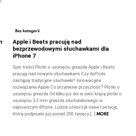
m
Bez kategorii
m
Apple i Beats pracują nad
bezprzewodowymi słuchawkami dla
iPhone 7
Spis treści Plotki o usunięciu gniazda Apple i Beats
pracują nad nowymi słuchawkami Czy AirPods
zastąpią tradycyjne słuchawki? Innowacyjne
rozwiązania Apple Co przyniesie przyszłość? Plotki o
usunięciu gniazda Od kilku już dni w sieci krążą plotki o
usunięciu 3,5 mm gniazda słuchawkowego w
najnowszym iPhone. Ludzie utworzyli nawet petycję,
MORE
którą podpisało już ponad 200 tysięcy […]