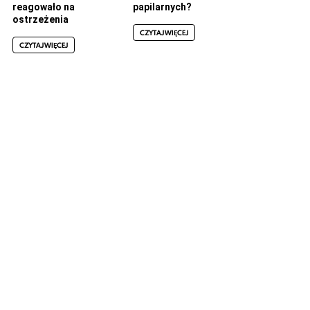
reagowało na
papilarnych?
ostrzeżenia
CZYTAJ WIĘCEJ
CZYTAJ WIĘCEJ