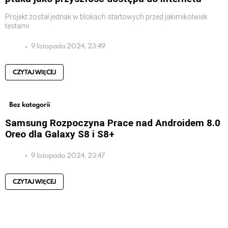
Projekt został jednak w blokach startowych przed jakimikolwiek
testami
9 listopada 2024, 23:49
CZYTAJ WIĘCEJ
Bez kategorii
Samsung Rozpoczyna Prace nad Androidem 8.0
Oreo dla Galaxy S8 i S8+
9 listopada 2024, 23:47
CZYTAJ WIĘCEJ