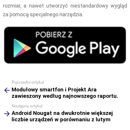
rozmiar, a nawet utworzyć niestandardowy wygląd
za pomocą specjalnego narzędzia.
Poprzedni artykuł
See
Modułowy smartfon i Projekt Ara
more
zawieszony według najnowszego raportu.
Następny artykuł
Android Nougat na dwukrotnie większej
liczbie urządzeń w porównaniu z lutym