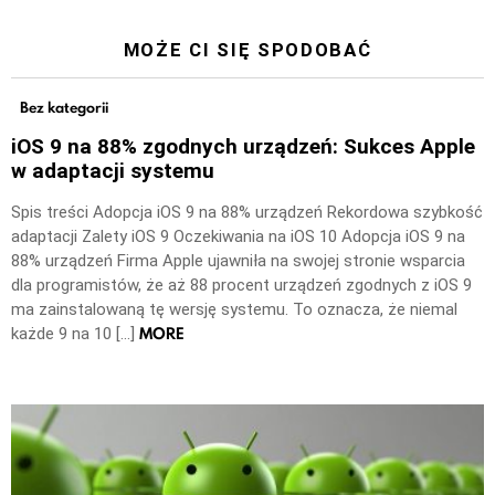
MOŻE CI SIĘ SPODOBAĆ
Bez kategorii
iOS 9 na 88% zgodnych urządzeń: Sukces Apple
w adaptacji systemu
Spis treści Adopcja iOS 9 na 88% urządzeń Rekordowa szybkość
adaptacji Zalety iOS 9 Oczekiwania na iOS 10 Adopcja iOS 9 na
88% urządzeń Firma Apple ujawniła na swojej stronie wsparcia
dla programistów, że aż 88 procent urządzeń zgodnych z iOS 9
ma zainstalowaną tę wersję systemu. To oznacza, że niemal
MORE
każde 9 na 10 […]