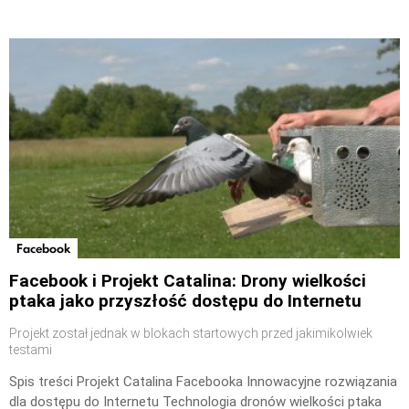
Facebook
Facebook i Projekt Catalina: Drony wielkości
ptaka jako przyszłość dostępu do Internetu
Projekt został jednak w blokach startowych przed jakimikolwiek
testami
Spis treści Projekt Catalina Facebooka Innowacyjne rozwiązania
dla dostępu do Internetu Technologia dronów wielkości ptaka