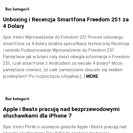
Bez kategorii
Unboxing i Recenzja Smartfona Freedom 251 za
4 Dolary
Spis treści Wprowadzenie do Freedom 251 Proces unboxingu
smartfona za 4 dolary Analiza specyfikacji technicznej Recenzja
i wnioski Podsumowanie Wprowadzenie do Freedom 251
Pamiętacie jak w lutym cały świat obiegła informacja o Freedom
251, czyli smartfonie z Androidem za niecałe 4 dolary? Może
pamiętacie również, że całe zamieszanie okazało się wielkim
MORE
przekrętem? Po rozpoczęciu oficjalnej […]
Bez kategorii
Apple i Beats pracują nad bezprzewodowymi
słuchawkami dla iPhone 7
Spis treści Plotki o usunięciu gniazda Apple i Beats pracują nad