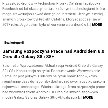
Przyszłość dronów w technologii Projekt Catalina Facebooka
Facebook od lat eksperymentuje z różnymi technologiami, które
mogą zrewolucjonizować dostęp do Internetu. Jednym z mniej
znanych projektów był Projekt Catalina, który rozpoczął się w
MORE
2017 roku. Jego celem było stworzenie sieci dronów […]
Bez kategorii
Samsung Rozpoczyna Prace nad Androidem 8.0
Oreo dla Galaxy S8 i S8+
Spis treści Wprowadzenie Aktualizacja Android Oreo dla Galaxy
S8 i S8+ Konkurencja na rynku Podsumowanie Wprowadzenie
Samsung jest jednym z liderów na rynku smartfonów, który
nieustannie dąży do tego, aby dostarczać swoim użytkownikom
najnowsze technologie. Właśnie dlatego firma rozpoczęła prace
nad wprowadzeniem Android 8.0 Oreo dla swoich flagowych
MORE
modeli Galaxy S8 oraz Galaxy S8+. Aktualizacja […]