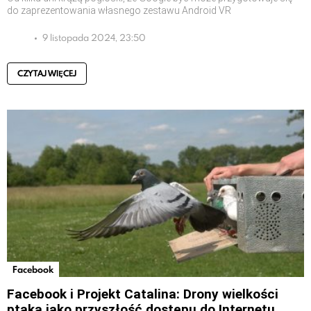
do zaprezentowania własnego zestawu Android VR
9 listopada 2024, 23:50
CZYTAJ WIĘCEJ
Facebook
Facebook i Projekt Catalina: Drony wielkości
ptaka jako przyszłość dostępu do Internetu