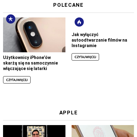
POLECANE
Jak wyłączyć
autoodtwarzanie filmów na
Instagramie
CZYTAJ WIĘCEJ
Użytkownicy iPhone’ów
skarżą się na samoczynnie
włączające się latarki
CZYTAJ WIĘCEJ
APPLE