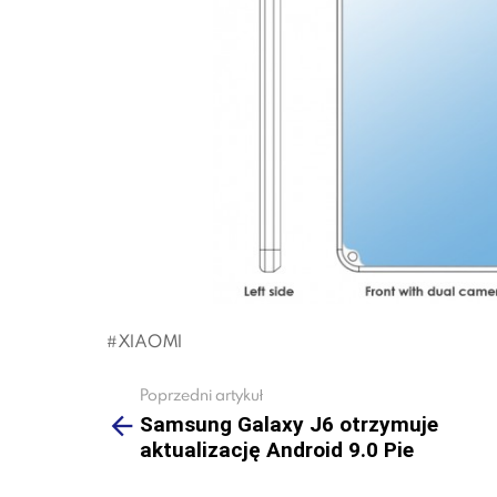
XIAOMI
Poprzedni artykuł
See
more
Samsung Galaxy J6 otrzymuje
aktualizację Android 9.0 Pie