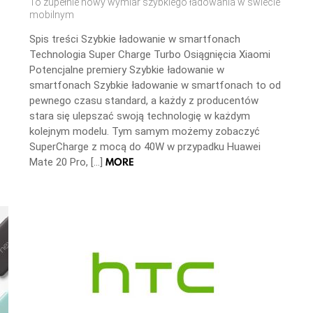
To zupełnie nowy wymiar szybkiego ładowania w świecie
mobilnym
Spis treści Szybkie ładowanie w smartfonach
Technologia Super Charge Turbo Osiągnięcia Xiaomi
Potencjalne premiery Szybkie ładowanie w
smartfonach Szybkie ładowanie w smartfonach to od
pewnego czasu standard, a każdy z producentów
stara się ulepszać swoją technologię w każdym
kolejnym modelu. Tym samym możemy zobaczyć
SuperCharge z mocą do 40W w przypadku Huawei
MORE
Mate 20 Pro, […]