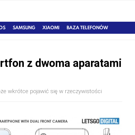
IOS
SAMSUNG
XIAOMI
BAZA TELEFONÓW
rtfon z dwoma aparatami
że wkrótce pojawić się w rzeczywistości