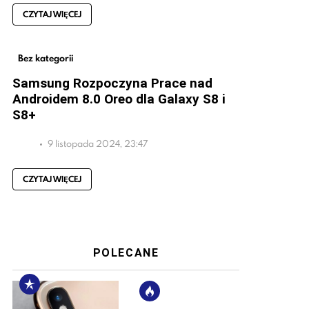
CZYTAJ WIĘCEJ
Bez kategorii
Samsung Rozpoczyna Prace nad
Androidem 8.0 Oreo dla Galaxy S8 i
S8+
9 listopada 2024, 23:47
CZYTAJ WIĘCEJ
POLECANE