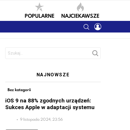
POPULARNE
NAJCIEKAWSZE
SEARCH
LOGIN
Szukaj:
NAJNOWSZE
Bez kategorii
iOS 9 na 88% zgodnych urządzeń:
Sukces Apple w adaptacji systemu
9 listopada 2024, 23:56