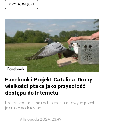
CZYTAJ WIĘCEJ
Facebook
Facebook i Projekt Catalina: Drony
wielkości ptaka jako przyszłość
dostępu do Internetu
Projekt został jednak w blokach startowych przed
jakimikolwiek testami
9 listopada 2024, 23:49