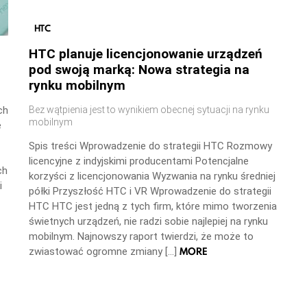
HTC
HTC planuje licencjonowanie urządzeń
pod swoją marką: Nowa strategia na
rynku mobilnym
ch
Bez wątpienia jest to wynikiem obecnej sytuacji na rynku
mobilnym
e
Spis treści Wprowadzenie do strategii HTC Rozmowy
licencyjne z indyjskimi producentami Potencjalne
ch
korzyści z licencjonowania Wyzwania na rynku średniej
i
półki Przyszłość HTC i VR Wprowadzenie do strategii
HTC HTC jest jedną z tych firm, które mimo tworzenia
świetnych urządzeń, nie radzi sobie najlepiej na rynku
mobilnym. Najnowszy raport twierdzi, że może to
MORE
zwiastować ogromne zmiany […]