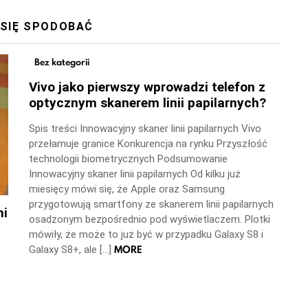
 SIĘ SPODOBAĆ
Bez kategorii
Vivo jako pierwszy wprowadzi telefon z
optycznym skanerem linii papilarnych?
Spis treści Innowacyjny skaner linii papilarnych Vivo
przełamuje granice Konkurencja na rynku Przyszłość
technologii biometrycznych Podsumowanie
Innowacyjny skaner linii papilarnych Od kilku już
miesięcy mówi się, że Apple oraz Samsung
przygotowują smartfony ze skanerem linii papilarnych
mi
osadzonym bezpośrednio pod wyświetlaczem. Plotki
mówiły, że może to już być w przypadku Galaxy S8 i
MORE
Galaxy S8+, ale […]