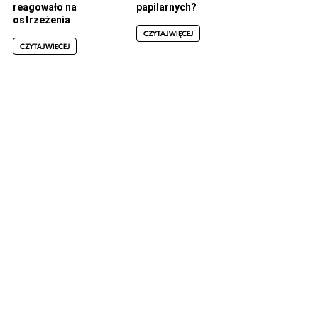
reagowało na
papilarnych?
ostrzeżenia
CZYTAJ WIĘCEJ
CZYTAJ WIĘCEJ