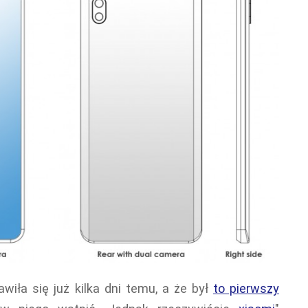
wiła się już kilka dni temu, a że był
to pierwszy