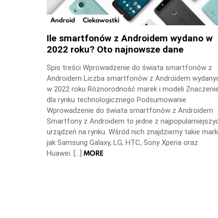
Android
Ciekawostki
Ile smartfonów z Androidem wydano w
2022 roku? Oto najnowsze dane
Spis treści Wprowadzenie do świata smartfonów z
Androidem Liczba smartfonów z Androidem wydany
w 2022 roku Różnorodność marek i modeli Znaczeni
dla rynku technologicznego Podsumowanie
Wprowadzenie do świata smartfonów z Androidem
Smartfony z Androidem to jedne z najpopularniejszy
urządzeń na rynku. Wśród nich znajdziemy takie mark
jak Samsung Galaxy, LG, HTC, Sony Xperia oraz
MORE
Huawei. […]