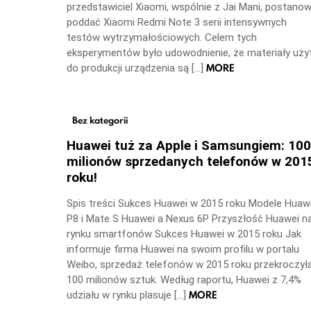
przedstawiciel Xiaomi, wspólnie z Jai Mani, postanowi
poddać Xiaomi Redmi Note 3 serii intensywnych
testów wytrzymałościowych. Celem tych
eksperymentów było udowodnienie, że materiały uży
MORE
do produkcji urządzenia są […]
Bez kategorii
Huawei tuż za Apple i Samsungiem: 100
milionów sprzedanych telefonów w 201
roku!
Spis treści Sukces Huawei w 2015 roku Modele Huaw
P8 i Mate S Huawei a Nexus 6P Przyszłość Huawei n
rynku smartfonów Sukces Huawei w 2015 roku Jak
informuje firma Huawei na swoim profilu w portalu
Weibo, sprzedaż telefonów w 2015 roku przekroczył
100 milionów sztuk. Według raportu, Huawei z 7,4%
MORE
udziału w rynku plasuje […]