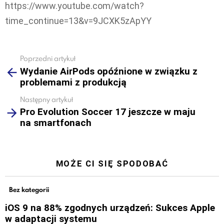
https://www.youtube.com/watch?
time_continue=13&v=9JCXK5zApYY
Poprzedni artykuł
See
Wydanie AirPods opóźnione w związku z
more
problemami z produkcją
Następny artykuł
Pro Evolution Soccer 17 jeszcze w maju
na smartfonach
MOŻE CI SIĘ SPODOBAĆ
Bez kategorii
iOS 9 na 88% zgodnych urządzeń: Sukces Apple
w adaptacji systemu