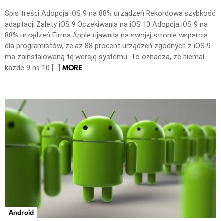
Spis treści Adopcja iOS 9 na 88% urządzeń Rekordowa szybkość
adaptacji Zalety iOS 9 Oczekiwania na iOS 10 Adopcja iOS 9 na
88% urządzeń Firma Apple ujawniła na swojej stronie wsparcia
dla programistów, że aż 88 procent urządzeń zgodnych z iOS 9
ma zainstalowaną tę wersję systemu. To oznacza, że niemal
MORE
każde 9 na 10 […]
Android