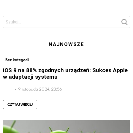
Szukaj:
NAJNOWSZE
Bez kategorii
iOS 9 na 88% zgodnych urządzeń: Sukces Apple
w adaptacji systemu
9 listopada 2024, 23:56
CZYTAJ WIĘCEJ