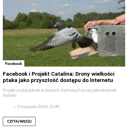
Facebook
Facebook i Projekt Catalina: Drony wielkości
ptaka jako przyszłość dostępu do Internetu
Projekt został jednak w blokach startowych przed jakimikolwiek
testami
9 listopada 2024, 23:49
CZYTAJ WIĘCEJ