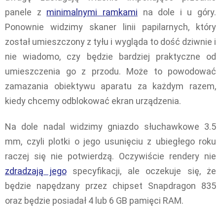
panele z
minimalnymi ramkami
na dole i u góry.
Ponownie widzimy skaner linii papilarnych, który
został umieszczony z tyłu i wygląda to dość dziwnie i
nie wiadomo, czy będzie bardziej praktyczne od
umieszczenia go z przodu. Może to powodować
zamazania obiektywu aparatu za każdym razem,
kiedy chcemy odblokować ekran urządzenia.
Na dole nadal widzimy gniazdo słuchawkowe 3.5
mm, czyli plotki o jego usunięciu z ubiegłego roku
raczej się nie potwierdzą. Oczywiście rendery nie
zdradzają jego
specyfikacji, ale oczekuje się, że
będzie napędzany przez chipset Snapdragon 835
oraz będzie posiadał 4 lub 6 GB pamięci RAM.