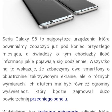
Seria Galaxy S8 to najgorętsze urządzenia, które
powinniśmy zobaczyć już pod koniec przyszłego
miesiąca, a świadczy o tym chociażby ilość
informacji jakie pojawiają się codziennie. Wszystko
na to wskazuje, że zobaczymy dwa smartfony o
obustronnie zakrzywionym ekranie, ale o różnych
wymiarach. Ich atutem ma być również ogromny
wyświetlacz, który będzie zajmował dużo
powierzchnię
przedniego panelu
.
Widzieliśmy już
rzekome schematy
, zdjęcia, które