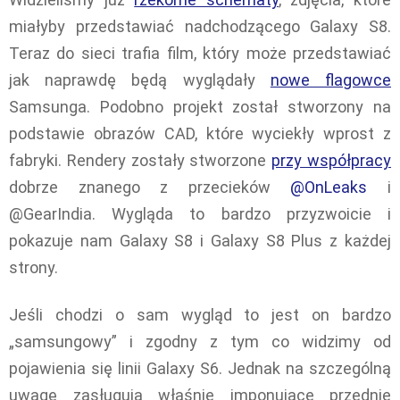
miałyby przedstawiać nadchodzącego Galaxy S8.
Teraz do sieci trafia film, który może przedstawiać
jak naprawdę będą wyglądały
nowe flagowce
Samsunga. Podobno projekt został stworzony na
podstawie obrazów CAD, które wyciekły wprost z
fabryki. Rendery zostały stworzone
przy współpracy
dobrze znanego z przecieków
@OnLeaks
i
@GearIndia. Wygląda to bardzo przyzwoicie i
pokazuje nam Galaxy S8 i Galaxy S8 Plus z każdej
strony.
Jeśli chodzi o sam wygląd to jest on bardzo
„samsungowy” i zgodny z tym co widzimy od
pojawienia się linii Galaxy S6. Jednak na szczególną
uwagę zasługują właśnie imponujące przednie