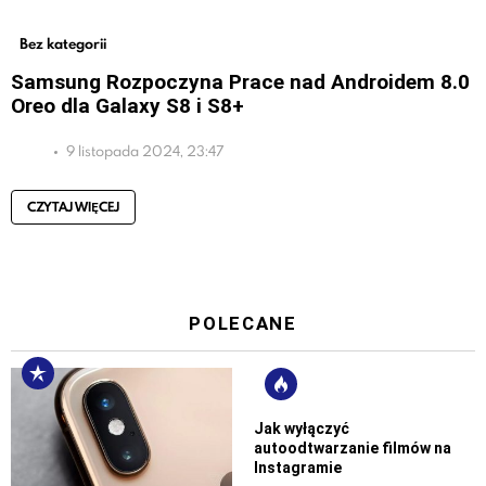
Bez kategorii
Samsung Rozpoczyna Prace nad Androidem 8.0
Oreo dla Galaxy S8 i S8+
9 listopada 2024, 23:47
CZYTAJ WIĘCEJ
POLECANE
Jak wyłączyć
autoodtwarzanie filmów na
Instagramie