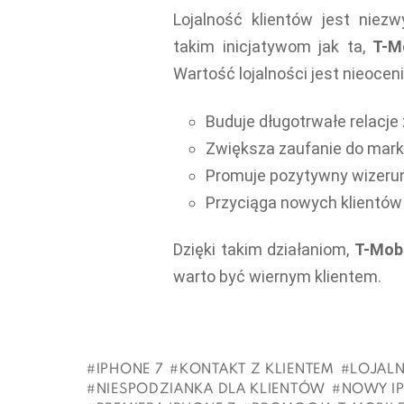
Lojalność klientów jest niezw
takim inicjatywom jak ta,
T-M
Wartość lojalności jest nieocen
Buduje długotrwałe relacje 
Zwiększa zaufanie do marki
Promuje pozytywny wizerun
Przyciąga nowych klientów
Dzięki takim działaniom,
T-Mobi
warto być wiernym klientem.
IPHONE 7
KONTAKT Z KLIENTEM
LOJALN
NIESPODZIANKA DLA KLIENTÓW
NOWY I