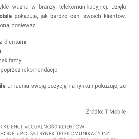
ykle ważna w branży telekomunikacyjnej. Dzięki
obile
pokazuje, jak bardzo ceni swoich klientów.
iona, ponieważ:
z klientami.
.
ek firmy.
 poprzez rekomendacje.
le
umacnia swoją pozycję na rynku i pokazuje, że
Źródło: T-Mobile
I KLIENCI
LOJALNOŚĆ KLIENTÓW
PHONE
POLSKI RYNEK TELEKOMUNIKACYJNY