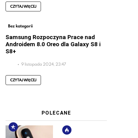
CZYTAJ WIĘCEJ
Bez kategorii
Samsung Rozpoczyna Prace nad
Androidem 8.0 Oreo dla Galaxy S8 i
S8+
9 listopada 2024, 23:47
CZYTAJ WIĘCEJ
POLECANE