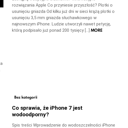
rozwiązania Apple Co przyniesie przyszłość? Plotki o
usunięciu gniazda Od kilku już dni w sieci krążą plotki o
usunięciu 3,5 mm gniazda słuchawkowego w
najnowszym iPhone. Ludzie utworzyli nawet petycję,
MORE
którą podpisało już ponad 200 tysięcy […]
ba
ą
Bez kategorii
Co sprawia, że iPhone 7 jest
wodoodporny?
Spis treści Wprowadzenie do wodoszczelności iPhone