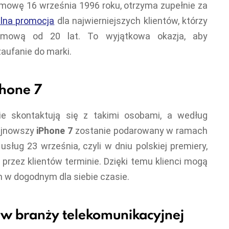
umowę 16 września 1996 roku, otrzyma zupełnie za
alna promocja
dla najwierniejszych klientów, którzy
 umową od 20 lat. To wyjątkowa okazja, aby
zaufanie do marki.
Phone 7
e skontaktują się z takimi osobami, a według
ajnowszy
iPhone 7
zostanie podarowany w ramach
usług 23 września, czyli w dniu polskiej premiery,
rzez klientów terminie. Dzięki temu klienci mogą
 w dogodnym dla siebie czasie.
i w branży telekomunikacyjnej