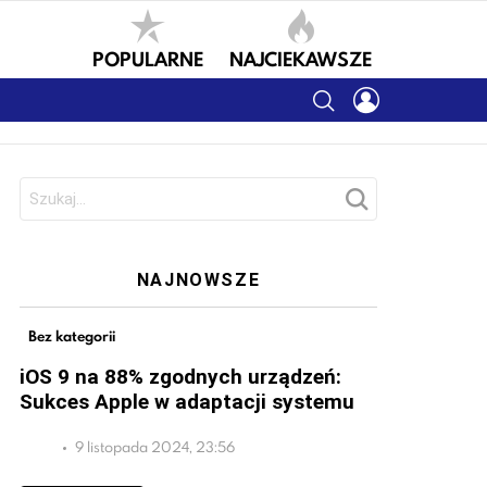
POPULARNE
NAJCIEKAWSZE
SEARCH
LOGIN
Szukaj:
NAJNOWSZE
Bez kategorii
iOS 9 na 88% zgodnych urządzeń:
Sukces Apple w adaptacji systemu
9 listopada 2024, 23:56