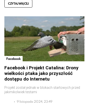
CZYTAJ WIĘCEJ
Facebook
Facebook i Projekt Catalina: Drony
wielkości ptaka jako przyszłość
dostępu do Internetu
Projekt został jednak w blokach startowych przed
jakimikolwiek testami
9 listopada 2024, 23:49