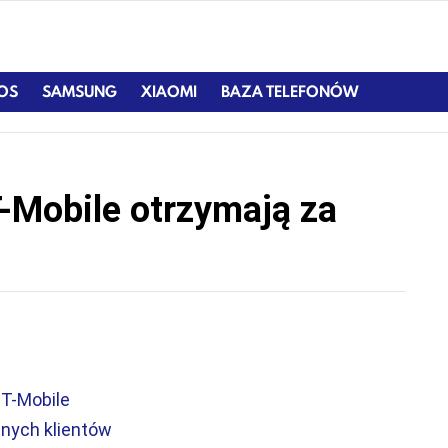
IOS
SAMSUNG
XIAOMI
BAZA TELEFONÓW
 T-Mobile otrzymają za
T-Mobile
lnych klientów