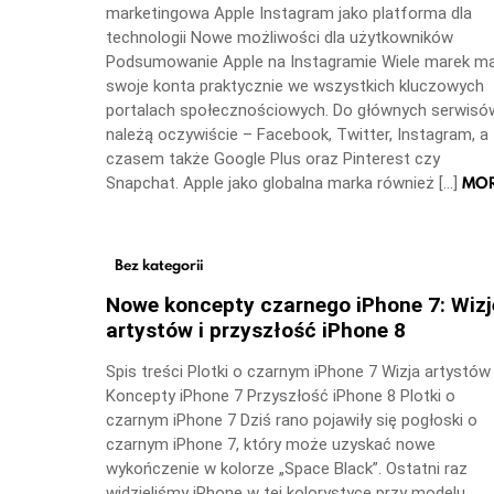
marketingowa Apple Instagram jako platforma dla
technologii Nowe możliwości dla użytkowników
Podsumowanie Apple na Instagramie Wiele marek m
swoje konta praktycznie we wszystkich kluczowych
portalach społecznościowych. Do głównych serwisó
należą oczywiście – Facebook, Twitter, Instagram, a
czasem także Google Plus oraz Pinterest czy
MO
Snapchat. Apple jako globalna marka również […]
Bez kategorii
Nowe koncepty czarnego iPhone 7: Wizj
artystów i przyszłość iPhone 8
Spis treści Plotki o czarnym iPhone 7 Wizja artystów
Koncepty iPhone 7 Przyszłość iPhone 8 Plotki o
czarnym iPhone 7 Dziś rano pojawiły się pogłoski o
czarnym iPhone 7, który może uzyskać nowe
wykończenie w kolorze „Space Black”. Ostatni raz
widzieliśmy iPhone w tej kolorystyce przy modelu