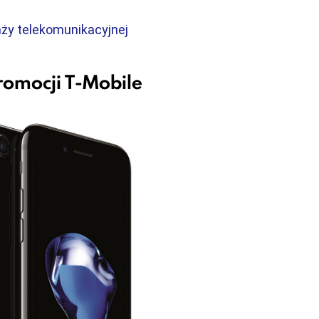
nży telekomunikacyjnej
omocji T-Mobile