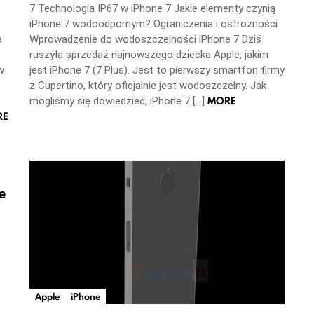
7 Technologia IP67 w iPhone 7 Jakie elementy czynią
iPhone 7 wodoodpornym? Ograniczenia i ostrożności
a
Wprowadzenie do wodoszczelności iPhone 7 Dziś
ruszyła sprzedaż najnowszego dziecka Apple, jakim
w
jest iPhone 7 (7 Plus). Jest to pierwszy smartfon firmy
z Cupertino, który oficjalnie jest wodoszczelny. Jak
MORE
mogliśmy się dowiedzieć, iPhone 7 […]
RE
e
Apple
iPhone