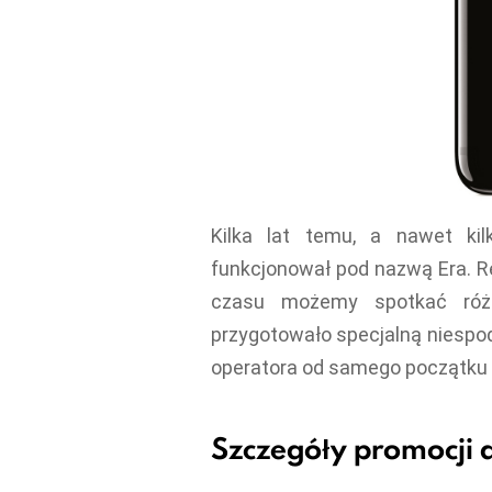
Kilka lat temu, a nawet ki
funkcjonował pod nazwą Era. Re
czasu możemy spotkać różo
przygotowało specjalną niespo
operatora od samego początku i
Szczegóły promocji d