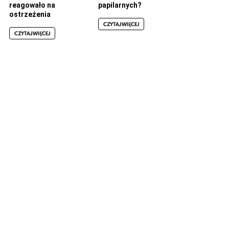
reagowało na
papilarnych?
ostrzeżenia
CZYTAJ WIĘCEJ
CZYTAJ WIĘCEJ