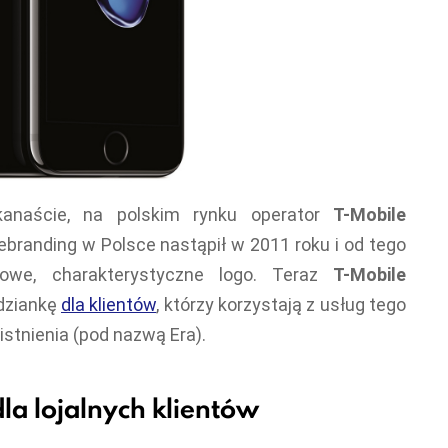
lkanaście, na polskim rynku operator
T-Mobile
branding w Polsce nastąpił w 2011 roku i od tego
we, charakterystyczne logo. Teraz
T-Mobile
dziankę
dla klientów
, którzy korzystają z usług tego
stnienia (pod nazwą Era).
la lojalnych klientów