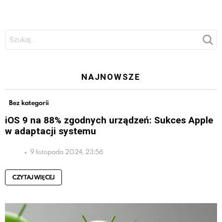
Szukaj:
NAJNOWSZE
Bez kategorii
iOS 9 na 88% zgodnych urządzeń: Sukces Apple
w adaptacji systemu
9 listopada 2024, 23:56
CZYTAJ WIĘCEJ