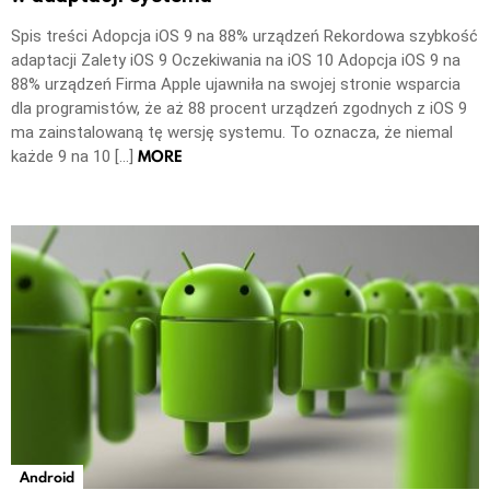
Spis treści Adopcja iOS 9 na 88% urządzeń Rekordowa szybkość
adaptacji Zalety iOS 9 Oczekiwania na iOS 10 Adopcja iOS 9 na
88% urządzeń Firma Apple ujawniła na swojej stronie wsparcia
dla programistów, że aż 88 procent urządzeń zgodnych z iOS 9
ma zainstalowaną tę wersję systemu. To oznacza, że niemal
MORE
każde 9 na 10 […]
Android