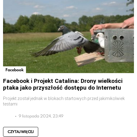
Facebook
Facebook i Projekt Catalina: Drony wielkości
ptaka jako przyszłość dostępu do Internetu
Projekt został jednak w blokach startowych przed jakimikolwiek
testami
9 listopada 2024, 23:49
CZYTAJ WIĘCEJ