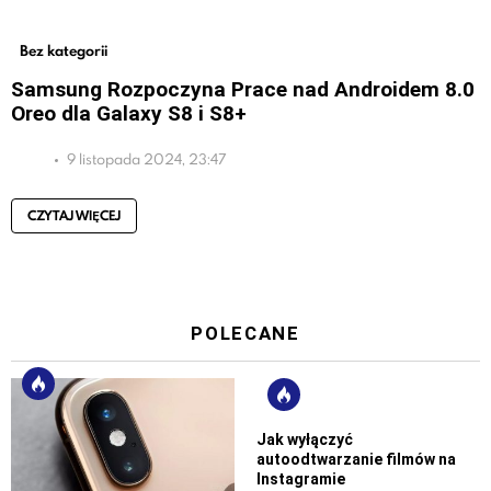
Bez kategorii
Samsung Rozpoczyna Prace nad Androidem 8.0
Oreo dla Galaxy S8 i S8+
9 listopada 2024, 23:47
CZYTAJ WIĘCEJ
POLECANE
Jak wyłączyć
autoodtwarzanie filmów na
Instagramie