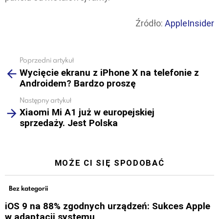
Źródło:
AppleInsider
Poprzedni artykuł
See
Wycięcie ekranu z iPhone X na telefonie z
more
Androidem? Bardzo proszę
Następny artykuł
Xiaomi Mi A1 już w europejskiej
sprzedaży. Jest Polska
MOŻE CI SIĘ SPODOBAĆ
Bez kategorii
iOS 9 na 88% zgodnych urządzeń: Sukces Apple
w adaptacji systemu