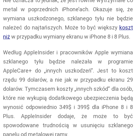
Nie oznacza to jednak, że jest równie wytrzymałe co
metal w poprzednich iPhone’ach. Okazuje się, że
wymiana uszkodzonego, szklanego tyłu nie będzie
należeć do najtańszych. Może to być większy
koszt
niż
w przypadku wymiany ekranu w iPhone 8 i 8 Plus.
Według AppleInsider i pracowników Apple wymiana
szklanego tyłu będzie należała w programie
AppleCare+ do „innych uszkodzeń”. Jest to koszt
rzędu 99 dolarów, a nie jak w przypadku ekranu 29
dolarów. Tymczasem koszty „innych szkód” dla osób,
które nie wykupią dodatkowego ubezpieczenia będą
wynosić odpowiednio 349$ i 399$ dla iPhone 8 i 8
Plus. AppleInsider dodaje, że może to być
spowodowane trudnością w usunięciu szklanego
panelu od metalowej ramy.