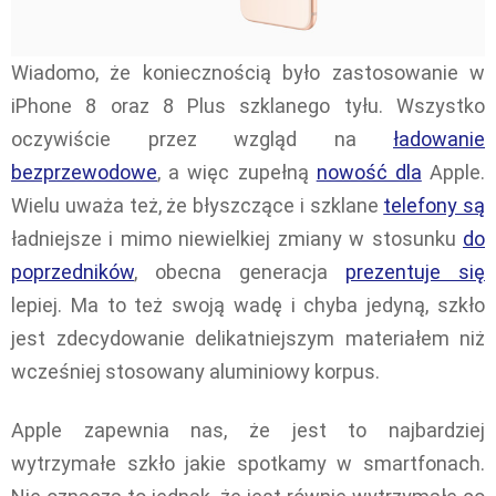
Wiadomo, że koniecznością było zastosowanie w
iPhone 8 oraz 8 Plus szklanego tyłu. Wszystko
oczywiście przez wzgląd na
ładowanie
bezprzewodowe
, a więc zupełną
nowość dla
Apple.
Wielu uważa też, że błyszczące i szklane
telefony są
ładniejsze i mimo niewielkiej zmiany w stosunku
do
poprzedników
, obecna generacja
prezentuje się
lepiej. Ma to też swoją wadę i chyba jedyną, szkło
jest zdecydowanie delikatniejszym materiałem niż
wcześniej stosowany aluminiowy korpus.
Apple zapewnia nas, że jest to najbardziej
wytrzymałe szkło jakie spotkamy w smartfonach.