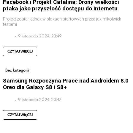
Facebook i Projekt Catalina: Drony wielkości
ptaka jako przyszłość dostępu do Internetu
Projekt został jednak w blokach startowych przed jakimikolwiek
testami
9 listopada 2024, 23:49
CZYTAJ WIĘCEJ
Bez kategorii
Samsung Rozpoczyna Prace nad Androidem 8.0
Oreo dla Galaxy S8 i S8+
9 listopada 2024, 23:47
CZYTAJ WIĘCEJ