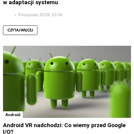
w adaptacji systemu
9 listopada 2024, 23:56
CZYTAJ WIĘCEJ
Android
Android VR nadchodzi: Co wiemy przed Google
I/O?