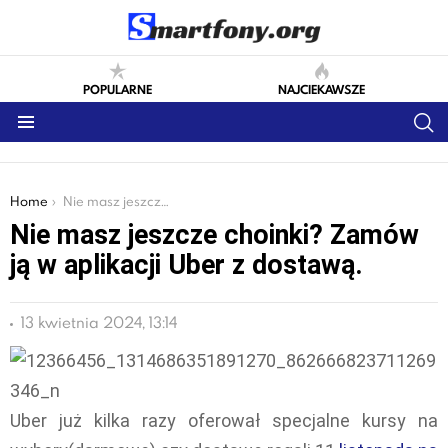
POPULARNE
NAJCIEKAWSZE
S
Menu
You are here:
Home
Nie masz jeszcze choinki? Zamów ją w aplikacji Uber z dostawą.
Nie masz jeszcze choinki? Zamów
ją w aplikacji Uber z dostawą.
13 kwietnia 2024, 13:14
Uber już kilka razy oferował specjalne kursy na