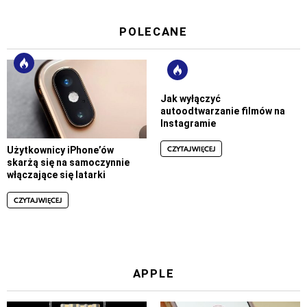
POLECANE
Jak wyłączyć
autoodtwarzanie filmów na
Instagramie
CZYTAJ WIĘCEJ
Użytkownicy iPhone’ów
skarżą się na samoczynnie
włączające się latarki
CZYTAJ WIĘCEJ
APPLE