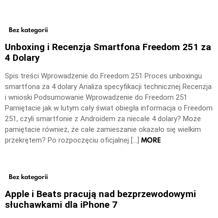
Bez kategorii
Unboxing i Recenzja Smartfona Freedom 251 za
4 Dolary
Spis treści Wprowadzenie do Freedom 251 Proces unboxingu
smartfona za 4 dolary Analiza specyfikacji technicznej Recenzja
i wnioski Podsumowanie Wprowadzenie do Freedom 251
Pamiętacie jak w lutym cały świat obiegła informacja o Freedom
251, czyli smartfonie z Androidem za niecałe 4 dolary? Może
pamiętacie również, że całe zamieszanie okazało się wielkim
MORE
przekrętem? Po rozpoczęciu oficjalnej […]
Bez kategorii
Apple i Beats pracują nad bezprzewodowymi
słuchawkami dla iPhone 7