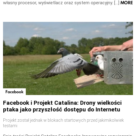
MORE
własny procesor, wyświetlacz oraz system operacyjny. […]
Facebook
Facebook i Projekt Catalina: Drony wielkości
ptaka jako przyszłość dostępu do Internetu
Projekt został jednak w blokach startowych przed jakimikolwiek
testami