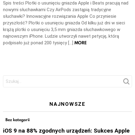
Spis treści Plotki o usunięciu gniazda Apple i Beats pracują nad
nowymi słuchawkami Czy AirPods zastąpią tradycyjne
słuchawki? Innowacyjne rozwiązania Apple Co przyniesie
przyszłość? Plotki o usunięciu gniazda Od kilku już dni w sieci
krążą plotki o usunięciu 3,5 mm gniazda słuchawkowego w
najnowszym iPhone. Ludzie utworzyli nawet petycję, którą
MORE
podpisało już ponad 200 tysięcy […]
Szukaj:
NAJNOWSZE
Bez kategorii
iOS 9 na 88% zgodnych urządzeń: Sukces Apple