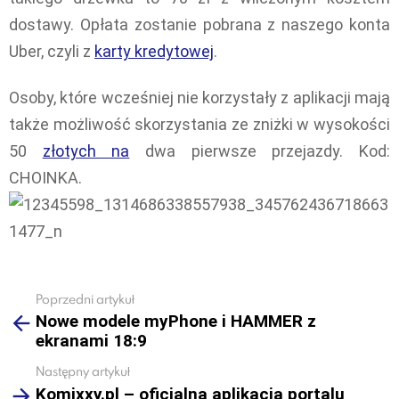
dostawy. Opłata zostanie pobrana z naszego konta
Uber, czyli z
karty kredytowej
.
Osoby, które wcześniej nie korzystały z aplikacji mają
także możliwość skorzystania ze zniżki w wysokości
50
złotych na
dwa pierwsze przejazdy. Kod:
CHOINKA.
Poprzedni artykuł
See
Nowe modele myPhone i HAMMER z
more
ekranami 18:9
Następny artykuł
Komixxy.pl – oficjalna aplikacja portalu