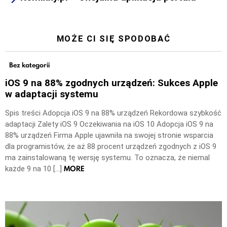
MOŻE CI SIĘ SPODOBAĆ
Bez kategorii
iOS 9 na 88% zgodnych urządzeń: Sukces Apple
w adaptacji systemu
Spis treści Adopcja iOS 9 na 88% urządzeń Rekordowa szybkość
adaptacji Zalety iOS 9 Oczekiwania na iOS 10 Adopcja iOS 9 na
88% urządzeń Firma Apple ujawniła na swojej stronie wsparcia
dla programistów, że aż 88 procent urządzeń zgodnych z iOS 9
ma zainstalowaną tę wersję systemu. To oznacza, że niemal
MORE
każde 9 na 10 […]