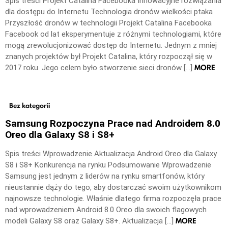
Spis treści Projekt Catalina Facebooka Innowacyjne rozwiązania
dla dostępu do Internetu Technologia dronów wielkości ptaka
Przyszłość dronów w technologii Projekt Catalina Facebooka
Facebook od lat eksperymentuje z różnymi technologiami, które
mogą zrewolucjonizować dostęp do Internetu. Jednym z mniej
znanych projektów był Projekt Catalina, który rozpoczął się w
MORE
2017 roku. Jego celem było stworzenie sieci dronów […]
Bez kategorii
Samsung Rozpoczyna Prace nad Androidem 8.0
Oreo dla Galaxy S8 i S8+
Spis treści Wprowadzenie Aktualizacja Android Oreo dla Galaxy
S8 i S8+ Konkurencja na rynku Podsumowanie Wprowadzenie
Samsung jest jednym z liderów na rynku smartfonów, który
nieustannie dąży do tego, aby dostarczać swoim użytkownikom
najnowsze technologie. Właśnie dlatego firma rozpoczęła prace
nad wprowadzeniem Android 8.0 Oreo dla swoich flagowych
MORE
modeli Galaxy S8 oraz Galaxy S8+. Aktualizacja […]