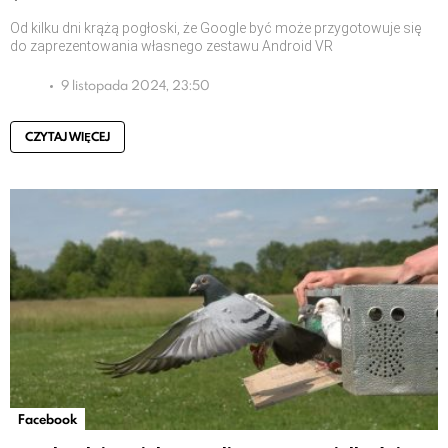
Od kilku dni krążą pogłoski, że Google być może przygotowuje się
do zaprezentowania własnego zestawu Android VR
9 listopada 2024, 23:50
CZYTAJ WIĘCEJ
Facebook