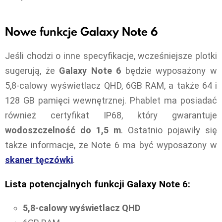
Nowe funkcje Galaxy Note 6
Jeśli chodzi o inne specyfikacje, wcześniejsze plotki
sugerują, że
Galaxy Note 6
będzie wyposażony w
5,8-calowy wyświetlacz QHD, 6GB RAM, a także 64 i
128 GB pamięci wewnętrznej. Phablet ma posiadać
również certyfikat IP68, który gwarantuje
wodoszczelność do 1,5 m
. Ostatnio pojawiły się
także informacje, że Note 6 ma być wyposażony w
skaner tęczówki
.
Lista potencjalnych funkcji Galaxy Note 6:
5,8-calowy wyświetlacz QHD