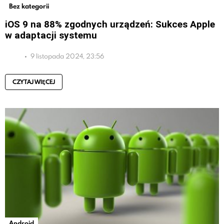
Bez kategorii
iOS 9 na 88% zgodnych urządzeń: Sukces Apple
w adaptacji systemu
9 listopada 2024, 23:56
CZYTAJ WIĘCEJ
Android