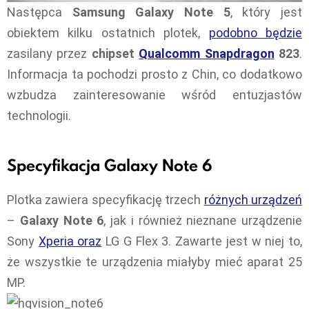
Następca
Samsung Galaxy Note 5
, który jest
obiektem kilku ostatnich plotek,
podobno będzie
zasilany przez
chipset
Qualcomm Snapdragon
823
.
Informacja ta pochodzi prosto z Chin, co dodatkowo
wzbudza zainteresowanie wśród entuzjastów
technologii.
Specyfikacja Galaxy Note 6
Plotka zawiera specyfikację trzech
różnych urządzeń
–
Galaxy Note 6
, jak i również nieznane urządzenie
Sony
Xperia oraz
LG G Flex 3. Zawarte jest w niej to,
że wszystkie te urządzenia miałyby mieć aparat 25
MP.