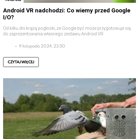
Android VR nadchodzi: Co wiemy przed Google
I/O?
Od kilku dni krążą pogłoski, że Google być może przygotowuje się
do zaprezentowania własnego zestawu Android VR
9 listopada 2024, 23:50
CZYTAJ WIĘCEJ