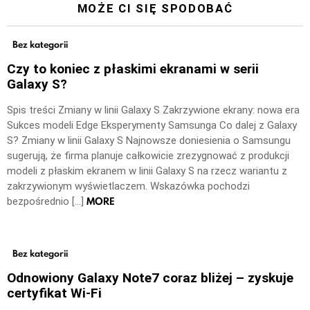
MOŻE CI SIĘ SPODOBAĆ
Bez kategorii
Czy to koniec z płaskimi ekranami w serii
Galaxy S?
Spis treści Zmiany w linii Galaxy S Zakrzywione ekrany: nowa era
Sukces modeli Edge Eksperymenty Samsunga Co dalej z Galaxy
S? Zmiany w linii Galaxy S Najnowsze doniesienia o Samsungu
sugerują, że firma planuje całkowicie zrezygnować z produkcji
modeli z płaskim ekranem w linii Galaxy S na rzecz wariantu z
zakrzywionym wyświetlaczem. Wskazówka pochodzi
MORE
bezpośrednio […]
Bez kategorii
Odnowiony Galaxy Note7 coraz bliżej – zyskuje
certyfikat Wi-Fi