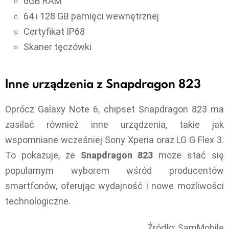
6GB RAM
64 i 128 GB pamięci wewnętrznej
Certyfikat IP68
Skaner tęczówki
Inne urządzenia z Snapdragon 823
Oprócz Galaxy Note 6, chipset Snapdragon 823 ma
zasilać również inne urządzenia, takie jak
wspomniane wcześniej Sony Xperia oraz LG G Flex 3.
To pokazuje, że
Snapdragon 823
może stać się
popularnym wyborem wśród producentów
smartfonów, oferując wydajność i nowe możliwości
technologiczne.
Źródło: SamMobile