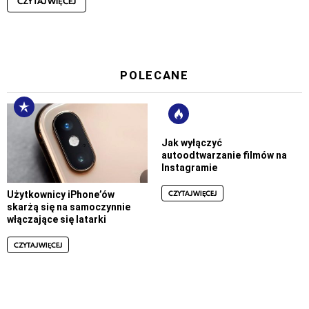
CZYTAJ WIĘCEJ
POLECANE
Jak wyłączyć
autoodtwarzanie filmów na
Instagramie
CZYTAJ WIĘCEJ
Użytkownicy iPhone’ów
skarżą się na samoczynnie
włączające się latarki
CZYTAJ WIĘCEJ