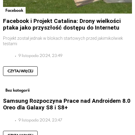
Facebook
Facebook i Projekt Catalina: Drony wielkości
ptaka jako przyszłość dostępu do Internetu
Projekt został jednak w blokach startowych przed jakimikolwiek
testami
9 listopada 2024, 23:49
CZYTAJ WIĘCEJ
Bez kategorii
Samsung Rozpoczyna Prace nad Androidem 8.0
Oreo dla Galaxy S8 i S8+
9 listopada 2024, 23:47