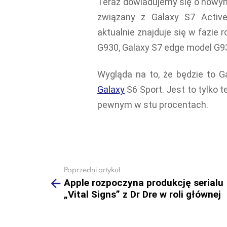
Teraz dowiadujemy się o nowym 
związany z Galaxy S7 Acti
aktualnie znajduje się w fazie
G930, Galaxy S7 edge model G93
Wygląda na to, że będzie to G
Galaxy
S6 Sport. Jest to tylko 
pewnym w stu procentach.
Poprzedni artykuł
See
more
Apple rozpoczyna produkcję serialu
„Vital Signs” z Dr Dre w roli głównej