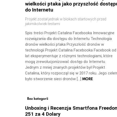
wielkości ptaka jako przyszłość dostęp
do Internetu
Projekt został jednak w blokach startowych przed
jakimikolwiek testami
Spis treści Projekt Catalina Facebooka Innowacyjne
rozwiązania dla dostępu do Internetu Technologia
dronów wielkości ptaka Przyszłość dronów w
technologii Projekt Catalina Facebooka Facebook od
lat eksperymentuje z różnymi technologiami, które
mogą zrewolucjonizować dostęp do Internetu.
Jednym z mniej znanych projektów był Projekt
Catalina, który rozpoczął się w 2017 roku. Jego cele
MORE
było stworzenie sieci dronów […]
Bez kategorii
Unboxing i Recenzja Smartfona Freedo
251 za 4 Dolary