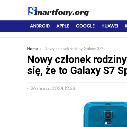
ANDROID
APPLE
GOOGLE
HUAWEI
You are here:
Home
Nowy członek rodziny Galaxy S7? Może okazać się, że to Galaxy S7 Sport
Nowy członek rodzin
się, że to Galaxy S7 S
26 marca 2024, 12:28