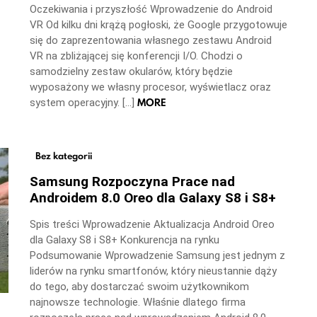
Oczekiwania i przyszłość Wprowadzenie do Android
VR Od kilku dni krążą pogłoski, że Google przygotowuje
się do zaprezentowania własnego zestawu Android
VR na zbliżającej się konferencji I/O. Chodzi o
samodzielny zestaw okularów, który będzie
wyposażony we własny procesor, wyświetlacz oraz
MORE
system operacyjny. […]
Bez kategorii
Samsung Rozpoczyna Prace nad
Androidem 8.0 Oreo dla Galaxy S8 i S8+
Spis treści Wprowadzenie Aktualizacja Android Oreo
dla Galaxy S8 i S8+ Konkurencja na rynku
Podsumowanie Wprowadzenie Samsung jest jednym z
liderów na rynku smartfonów, który nieustannie dąży
do tego, aby dostarczać swoim użytkownikom
najnowsze technologie. Właśnie dlatego firma