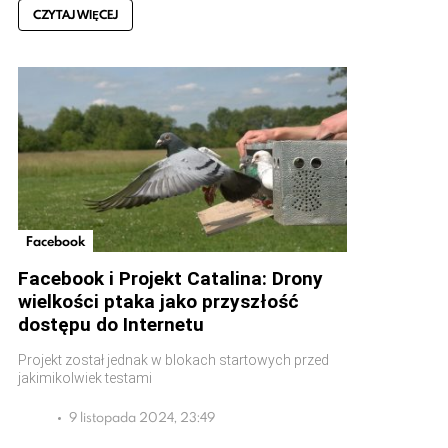
CZYTAJ WIĘCEJ
Facebook
Facebook i Projekt Catalina: Drony
wielkości ptaka jako przyszłość
dostępu do Internetu
Projekt został jednak w blokach startowych przed
jakimikolwiek testami
9 listopada 2024, 23:49