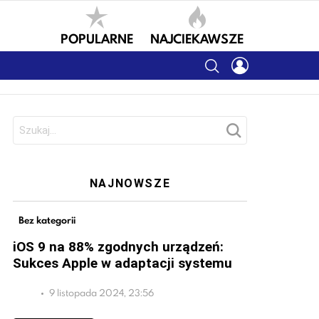
POPULARNE
NAJCIEKAWSZE
SEARCH
LOGIN
Szukaj:
NAJNOWSZE
Bez kategorii
iOS 9 na 88% zgodnych urządzeń:
Sukces Apple w adaptacji systemu
9 listopada 2024, 23:56