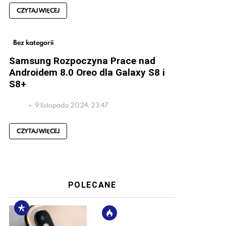
CZYTAJ WIĘCEJ
Bez kategorii
Samsung Rozpoczyna Prace nad
Androidem 8.0 Oreo dla Galaxy S8 i
S8+
9 listopada 2024, 23:47
CZYTAJ WIĘCEJ
POLECANE