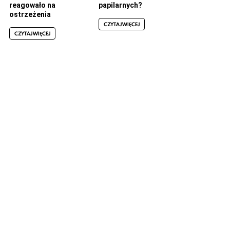
reagowało na
papilarnych?
ostrzeżenia
CZYTAJ WIĘCEJ
CZYTAJ WIĘCEJ