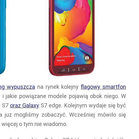
g wypuszcza
na rynek kolejny
flagowy smartfon
 i jakie powiązane modele pojawią obok niego. W
y S7
oraz Galaxy
S7 edge. Kolejnym wydaje się być
ia juz mogliśmy zobaczyć. Wcześniej mówiło się
ic więcej o tym nie wiadomo.