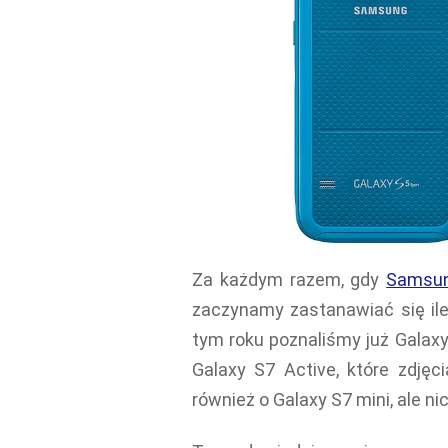
Za każdym razem, gdy
Samsun
zaczynamy zastanawiać się ile
tym roku poznaliśmy już Galax
Galaxy S7 Active, które zdjęc
również o Galaxy S7 mini, ale n