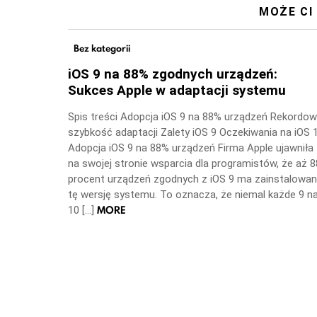
MOŻE CI
Bez kategorii
iOS 9 na 88% zgodnych urządzeń:
Sukces Apple w adaptacji systemu
Spis treści Adopcja iOS 9 na 88% urządzeń Rekordo
szybkość adaptacji Zalety iOS 9 Oczekiwania na iOS 
Adopcja iOS 9 na 88% urządzeń Firma Apple ujawniła
na swojej stronie wsparcia dla programistów, że aż 8
procent urządzeń zgodnych z iOS 9 ma zainstalowa
tę wersję systemu. To oznacza, że niemal każde 9 n
MORE
10 […]