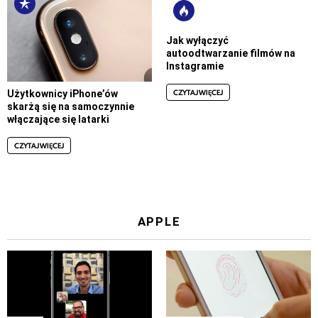
Jak wyłączyć
autoodtwarzanie filmów na
Instagramie
CZYTAJ WIĘCEJ
Użytkownicy iPhone’ów
skarżą się na samoczynnie
włączające się latarki
CZYTAJ WIĘCEJ
APPLE