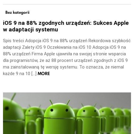
Bez kategorii
iOS 9 na 88% zgodnych urządzeń: Sukces Apple
w adaptacji systemu
Spis treści Adopcja iOS 9 na 88% urządzeń Rekordowa szybkość
adaptacji Zalety iOS 9 Oczekiwania na iOS 10 Adopcja iOS 9 na
88% urządzeń Firma Apple ujawniła na swojej stronie wsparcia
dla programistów, że aż 88 procent urządzeń zgodnych z iOS 9
ma zainstalowaną tę wersję systemu. To oznacza, że niemal
MORE
każde 9 na 10 […]