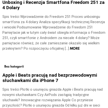
Unboxing i Recenzja Smartfona Freedom 251 za
4 Dolary
Spis treści Wprowadzenie do Freedom 251 Proces unboxingu
smartfona za 4 dolary Analiza specyfikacji technicznej Recenzja
i wnioski Podsumowanie Wprowadzenie do Freedom 251
Pamiętacie jak w lutym cały świat obiegła informacja o Freedom
251, czyli smartfonie z Androidem za niecałe 4 dolary? Może
pamiętacie również, że całe zamieszanie okazało się wielkim
MORE
przekrętem? Po rozpoczęciu oficjalnej […]
Bez kategorii
Apple i Beats pracują nad bezprzewodowymi
słuchawkami dla iPhone 7
Spis treści Plotki o usunięciu gniazda Apple i Beats pracują nad
nowymi słuchawkami Czy AirPods zastąpią tradycyjne
słuchawki? Innowacyjne rozwiązania Apple Co przyniesie
przyszłość? Plotki o usunięciu gniazda Od kilku już dni w sieci