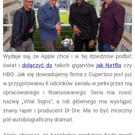
Wydaje się, że Apple chce i w tej dziedzinie podbić
świat i
dołączyć do
takich gigantów
jak Netflix
czy
HBO. Jak się dowiadujemy firma z Cupertino jest już
w przygotowaniu 6 odcinków serialu w pełni przez nią
opracowanego i finansowanego. Seria ma nosić
nazwę „Vital Signs”, a roli głównego ma wystąpić
znany raper i producent Dr Dre. Ma to być mroczny
pół-autobiograficzny dramat.