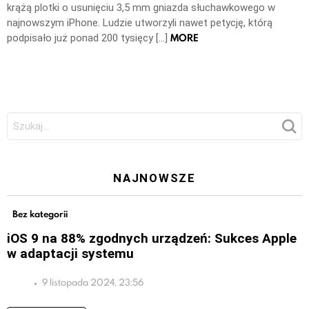
krążą plotki o usunięciu 3,5 mm gniazda słuchawkowego w
najnowszym iPhone. Ludzie utworzyli nawet petycję, którą
MORE
podpisało już ponad 200 tysięcy […]
Szukaj:
NAJNOWSZE
Bez kategorii
iOS 9 na 88% zgodnych urządzeń: Sukces Apple
w adaptacji systemu
9 listopada 2024, 23:56