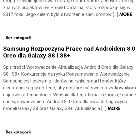
mogą zrewolucjonizować dostęp do Internetu. Jednym z mniej
znanych projektów był Projekt Catalina, który rozpoczął się w
MORE
2017 roku. Jego celem było stworzenie sieci dronów […]
Bez kategorii
Samsung Rozpoczyna Prace nad Androidem 8.0
Oreo dla Galaxy S8 i S8+
Spis treści Wprowadzenie Aktualizacja Android Oreo dla Galaxy
S8 i S8+ Konkurencja na rynku Podsumowanie Wprowadzenie
Samsung jest jednym z liderów na rynku smartfonów, który
nieustannie dąży do tego, aby dostarczać swoim użytkownikom
najnowsze technologie. Właśnie dlatego firma rozpoczęła prace
nad wprowadzeniem Android 8.0 Oreo dla swoich flagowych
MORE
modeli Galaxy S8 oraz Galaxy S8+. Aktualizacja […]
Bez kategorii