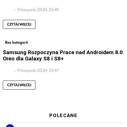
9 listopada 2024, 23:49
CZYTAJ WIĘCEJ
Bez kategorii
Samsung Rozpoczyna Prace nad Androidem 8.0
Oreo dla Galaxy S8 i S8+
9 listopada 2024, 23:47
CZYTAJ WIĘCEJ
POLECANE