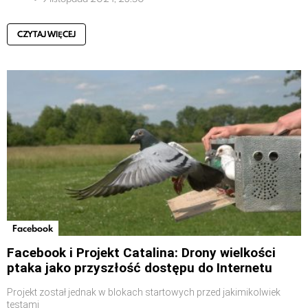
CZYTAJ WIĘCEJ
Facebook
Facebook i Projekt Catalina: Drony wielkości
ptaka jako przyszłość dostępu do Internetu
Projekt został jednak w blokach startowych przed jakimikolwiek
testami