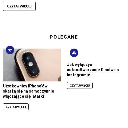
CZYTAJ WIĘCEJ
POLECANE
Jak wyłączyć
autoodtwarzanie filmów na
Instagramie
CZYTAJ WIĘCEJ
Użytkownicy iPhone’ów
skarżą się na samoczynnie
włączające się latarki
CZYTAJ WIĘCEJ