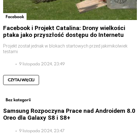
Facebook
Facebook i Projekt Catalina: Drony wielkości
ptaka jako przyszłość dostępu do Internetu
Projekt został jednak w blokach startowych przed jakimikolwiek
testami
9 listopada 2024, 23:49
CZYTAJ WIĘCEJ
Bez kategorii
Samsung Rozpoczyna Prace nad Androidem 8.0
Oreo dla Galaxy S8 i S8+
9 listopada 2024, 23:47