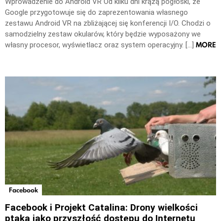
Wprowadzenie do Android VR Od kilku dni krążą pogłoski, że
Google przygotowuje się do zaprezentowania własnego
zestawu Android VR na zbliżającej się konferencji I/O. Chodzi o
samodzielny zestaw okularów, który będzie wyposażony we
MORE
własny procesor, wyświetlacz oraz system operacyjny. […]
Facebook
Facebook i Projekt Catalina: Drony wielkości
ptaka jako przyszłość dostępu do Internetu