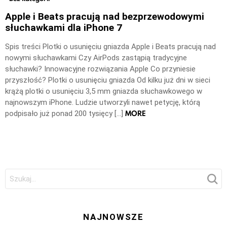
Apple i Beats pracują nad bezprzewodowymi
słuchawkami dla iPhone 7
Spis treści Plotki o usunięciu gniazda Apple i Beats pracują nad
nowymi słuchawkami Czy AirPods zastąpią tradycyjne
słuchawki? Innowacyjne rozwiązania Apple Co przyniesie
przyszłość? Plotki o usunięciu gniazda Od kilku już dni w sieci
krążą plotki o usunięciu 3,5 mm gniazda słuchawkowego w
najnowszym iPhone. Ludzie utworzyli nawet petycję, którą
MORE
podpisało już ponad 200 tysięcy […]
Szukaj:
NAJNOWSZE