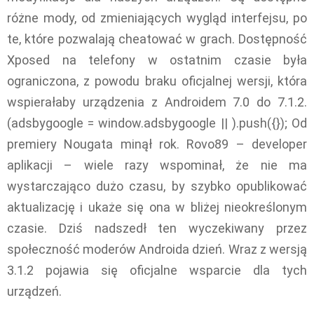
różne mody, od zmieniających wygląd interfejsu, po
te, które pozwalają cheatować w grach. Dostępność
Xposed na telefony w ostatnim czasie była
ograniczona, z powodu braku oficjalnej wersji, która
wspierałaby urządzenia z Androidem 7.0 do 7.1.2.
(adsbygoogle = window.adsbygoogle || ).push({}); Od
premiery Nougata minął rok. Rovo89 – developer
aplikacji – wiele razy wspominał, że nie ma
wystarczająco dużo czasu, by szybko opublikować
aktualizację i ukaże się ona w bliżej nieokreślonym
czasie. Dziś nadszedł ten wyczekiwany przez
społeczność moderów Androida dzień. Wraz z wersją
3.1.2 pojawia się oficjalne wsparcie dla tych
urządzeń.