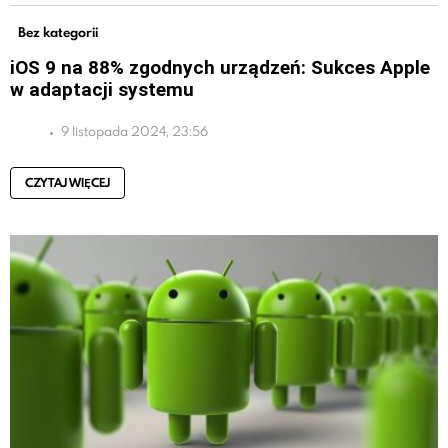
Bez kategorii
iOS 9 na 88% zgodnych urządzeń: Sukces Apple
w adaptacji systemu
9 listopada 2024, 23:56
CZYTAJ WIĘCEJ