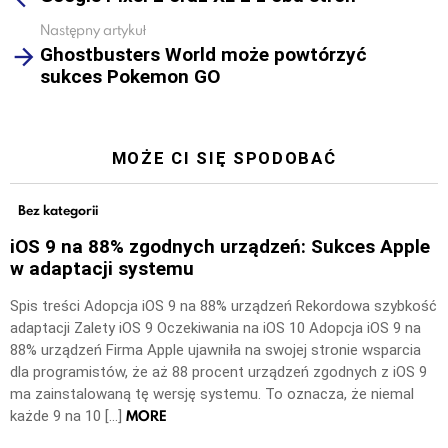
Następny artykuł
Ghostbusters World może powtórzyć
sukces Pokemon GO
MOŻE CI SIĘ SPODOBAĆ
Bez kategorii
iOS 9 na 88% zgodnych urządzeń: Sukces Apple
w adaptacji systemu
Spis treści Adopcja iOS 9 na 88% urządzeń Rekordowa szybkość
adaptacji Zalety iOS 9 Oczekiwania na iOS 10 Adopcja iOS 9 na
88% urządzeń Firma Apple ujawniła na swojej stronie wsparcia
dla programistów, że aż 88 procent urządzeń zgodnych z iOS 9
ma zainstalowaną tę wersję systemu. To oznacza, że niemal
MORE
każde 9 na 10 […]