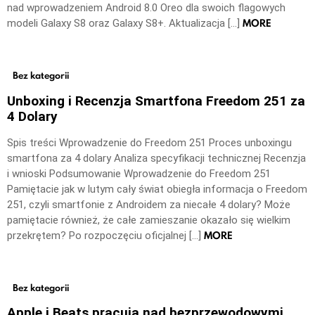
nad wprowadzeniem Android 8.0 Oreo dla swoich flagowych
MORE
modeli Galaxy S8 oraz Galaxy S8+. Aktualizacja […]
Bez kategorii
Unboxing i Recenzja Smartfona Freedom 251 za
4 Dolary
Spis treści Wprowadzenie do Freedom 251 Proces unboxingu
smartfona za 4 dolary Analiza specyfikacji technicznej Recenzja
i wnioski Podsumowanie Wprowadzenie do Freedom 251
Pamiętacie jak w lutym cały świat obiegła informacja o Freedom
251, czyli smartfonie z Androidem za niecałe 4 dolary? Może
pamiętacie również, że całe zamieszanie okazało się wielkim
MORE
przekrętem? Po rozpoczęciu oficjalnej […]
Bez kategorii
Apple i Beats pracują nad bezprzewodowymi