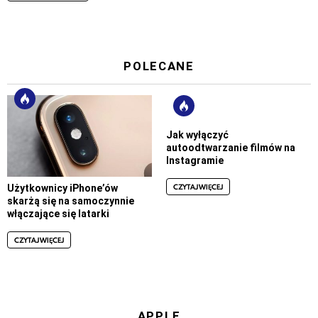
POLECANE
Jak wyłączyć
autoodtwarzanie filmów na
Instagramie
CZYTAJ WIĘCEJ
Użytkownicy iPhone’ów
skarżą się na samoczynnie
włączające się latarki
CZYTAJ WIĘCEJ
APPLE