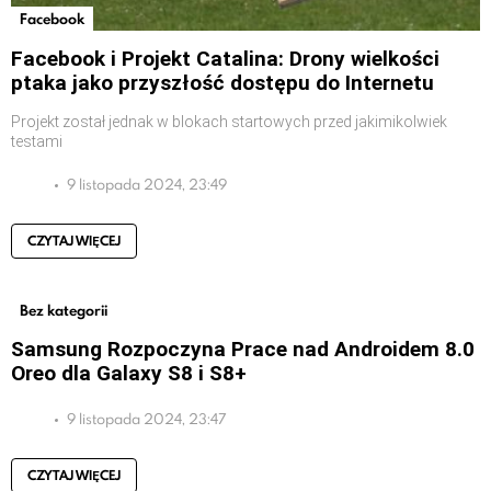
Facebook
Facebook i Projekt Catalina: Drony wielkości
ptaka jako przyszłość dostępu do Internetu
Projekt został jednak w blokach startowych przed jakimikolwiek
testami
9 listopada 2024, 23:49
CZYTAJ WIĘCEJ
Bez kategorii
Samsung Rozpoczyna Prace nad Androidem 8.0
Oreo dla Galaxy S8 i S8+
9 listopada 2024, 23:47
CZYTAJ WIĘCEJ