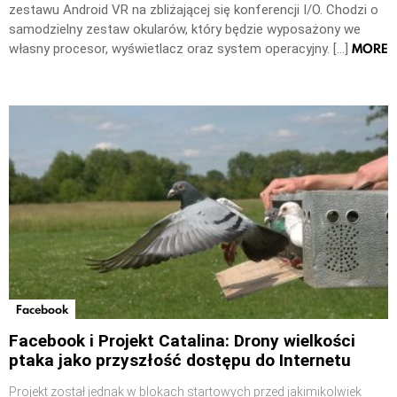
zestawu Android VR na zbliżającej się konferencji I/O. Chodzi o
samodzielny zestaw okularów, który będzie wyposażony we
MORE
własny procesor, wyświetlacz oraz system operacyjny. […]
Facebook
Facebook i Projekt Catalina: Drony wielkości
ptaka jako przyszłość dostępu do Internetu
Projekt został jednak w blokach startowych przed jakimikolwiek