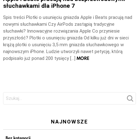
słuchawkami dla iPhone 7
Spis treści Plotki o usunięciu gniazda Apple i Beats pracują nad
nowymi słuchawkami Czy AirPods zastąpią tradycyjne
słuchawki? Innowacyjne rozwiązania Apple Co przyniesie
przyszłość? Plotki o usunięciu gniazda Od kilku już dni w sieci
krążą plotki o usunięciu 3,5 mm gniazda słuchawkowego w
najnowszym iPhone. Ludzie utworzyli nawet petycję, którą
MORE
podpisało już ponad 200 tysięcy […]
Szukaj:
NAJNOWSZE
Bez kategorii