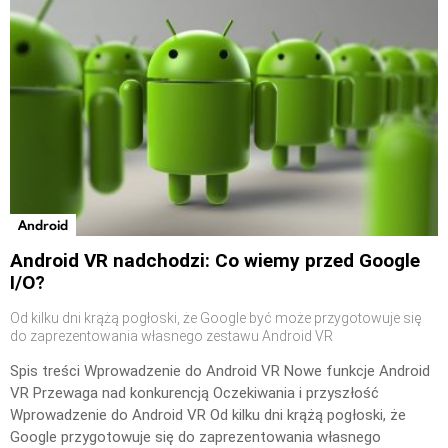
Android
Android VR nadchodzi: Co wiemy przed Google
I/O?
Od kilku dni krążą pogłoski, że Google być może przygotowuje się
do zaprezentowania własnego zestawu Android VR
Spis treści Wprowadzenie do Android VR Nowe funkcje Android
VR Przewaga nad konkurencją Oczekiwania i przyszłość
Wprowadzenie do Android VR Od kilku dni krążą pogłoski, że
Google przygotowuje się do zaprezentowania własnego