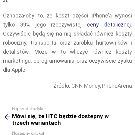
Oznaczałoby to, że koszt części iPhone’a wynosi
tylko 39% jego rzeczywistej
ceny detalicznej
.
Oczywiście będą się na nią składać również koszty
robocizny, transportu oraz zarobku hurtowników i
detalistów. Może w to wliczyć również koszty
marketingu, oprogramowania oraz oczywiście zysku
dla Apple.
Źródło:
CNN Money
, PhoneArena
Poprzedni artykuł
See
Mówi się, że HTC będzie dostępny w
more
trzech wariantach
Następny artykuł