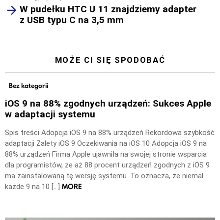
W pudełku HTC U 11 znajdziemy adapter
z USB typu C na 3,5 mm
MOŻE CI SIĘ SPODOBAĆ
Bez kategorii
iOS 9 na 88% zgodnych urządzeń: Sukces Apple
w adaptacji systemu
Spis treści Adopcja iOS 9 na 88% urządzeń Rekordowa szybkość
adaptacji Zalety iOS 9 Oczekiwania na iOS 10 Adopcja iOS 9 na
88% urządzeń Firma Apple ujawniła na swojej stronie wsparcia
dla programistów, że aż 88 procent urządzeń zgodnych z iOS 9
ma zainstalowaną tę wersję systemu. To oznacza, że niemal
MORE
każde 9 na 10 […]