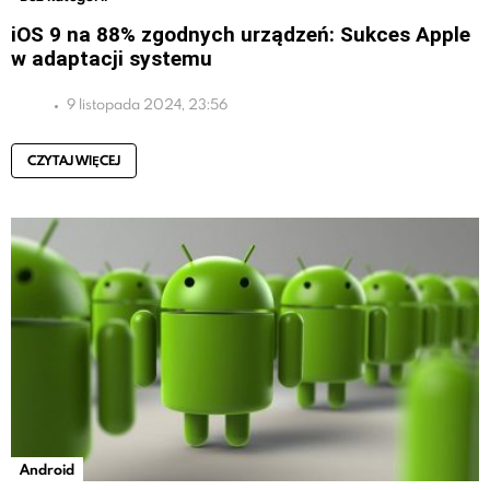
iOS 9 na 88% zgodnych urządzeń: Sukces Apple
w adaptacji systemu
9 listopada 2024, 23:56
CZYTAJ WIĘCEJ
Android