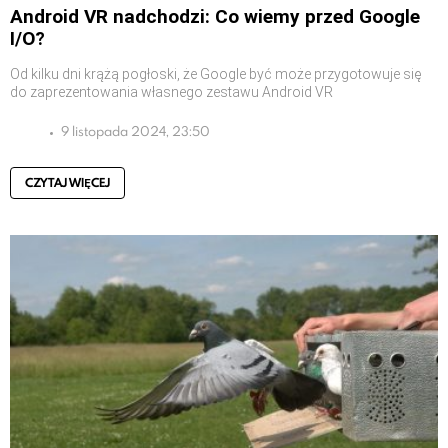
Android VR nadchodzi: Co wiemy przed Google
I/O?
Od kilku dni krążą pogłoski, że Google być może przygotowuje się
do zaprezentowania własnego zestawu Android VR
9 listopada 2024, 23:50
CZYTAJ WIĘCEJ