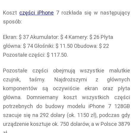
Koszt
części iPhone
7 rozkłada się w następujący
sposób:
Ekran: $ 37 Akumulator: $ 4 Kamery: $ 26 Płyta
główna: $ 74 Głośniki: $ 11.50 Obudowa: $ 22
Pozostałe części: $ 117.50.
Pozostałe części obejmują wszystkie malutkie
czujnik, taśmy. Najdroższymi z głównych
komponentów są oczywiście ekran oraz płyta
główna. Domniemany koszt wszystkich części
potrzebnych do budowy modelu iPhone 7 128GB
szacuje się na 292 dolary (ok. 1150 zł), podczas gdy
urządzenie kosztuje ok. 750 dolarów, a w Polsce 3879
zł.