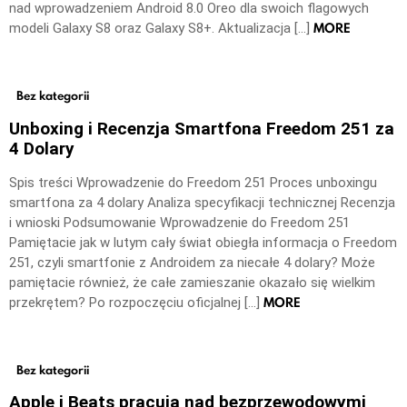
nad wprowadzeniem Android 8.0 Oreo dla swoich flagowych
MORE
modeli Galaxy S8 oraz Galaxy S8+. Aktualizacja […]
Bez kategorii
Unboxing i Recenzja Smartfona Freedom 251 za
4 Dolary
Spis treści Wprowadzenie do Freedom 251 Proces unboxingu
smartfona za 4 dolary Analiza specyfikacji technicznej Recenzja
i wnioski Podsumowanie Wprowadzenie do Freedom 251
Pamiętacie jak w lutym cały świat obiegła informacja o Freedom
251, czyli smartfonie z Androidem za niecałe 4 dolary? Może
pamiętacie również, że całe zamieszanie okazało się wielkim
MORE
przekrętem? Po rozpoczęciu oficjalnej […]
Bez kategorii
Apple i Beats pracują nad bezprzewodowymi