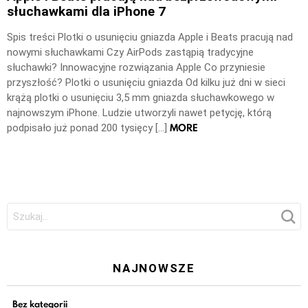
słuchawkami dla iPhone 7
Spis treści Plotki o usunięciu gniazda Apple i Beats pracują nad
nowymi słuchawkami Czy AirPods zastąpią tradycyjne
słuchawki? Innowacyjne rozwiązania Apple Co przyniesie
przyszłość? Plotki o usunięciu gniazda Od kilku już dni w sieci
krążą plotki o usunięciu 3,5 mm gniazda słuchawkowego w
najnowszym iPhone. Ludzie utworzyli nawet petycję, którą
MORE
podpisało już ponad 200 tysięcy […]
Szukaj:
NAJNOWSZE
Bez kategorii