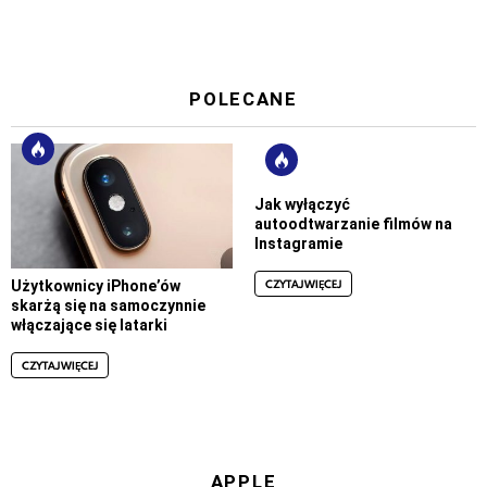
POLECANE
Jak wyłączyć
autoodtwarzanie filmów na
Instagramie
CZYTAJ WIĘCEJ
Użytkownicy iPhone’ów
skarżą się na samoczynnie
włączające się latarki
CZYTAJ WIĘCEJ
APPLE