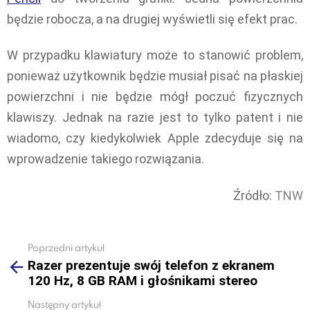
będzie robocza, a na drugiej wyświetli się efekt prac.
W przypadku klawiatury może to stanowić problem,
ponieważ użytkownik będzie musiał pisać na płaskiej
powierzchni i nie będzie mógł poczuć fizycznych
klawiszy. Jednak na razie jest to tylko patent i nie
wiadomo, czy kiedykolwiek Apple zdecyduje się na
wprowadzenie takiego rozwiązania.
Źródło:
TNW
Poprzedni artykuł
See
Razer prezentuje swój telefon z ekranem
more
120 Hz, 8 GB RAM i głośnikami stereo
Następny artykuł