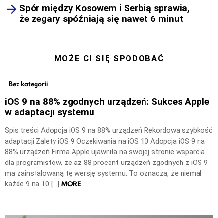
Spór między Kosowem i Serbią sprawia,
że zegary spóźniają się nawet 6 minut
MOŻE CI SIĘ SPODOBAĆ
Bez kategorii
iOS 9 na 88% zgodnych urządzeń: Sukces Apple
w adaptacji systemu
Spis treści Adopcja iOS 9 na 88% urządzeń Rekordowa szybkość
adaptacji Zalety iOS 9 Oczekiwania na iOS 10 Adopcja iOS 9 na
88% urządzeń Firma Apple ujawniła na swojej stronie wsparcia
dla programistów, że aż 88 procent urządzeń zgodnych z iOS 9
ma zainstalowaną tę wersję systemu. To oznacza, że niemal
MORE
każde 9 na 10 […]