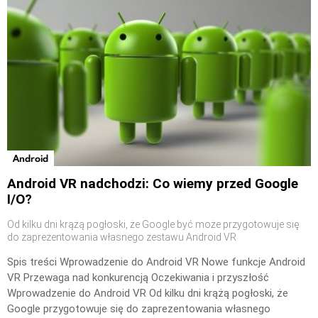
Android
Android VR nadchodzi: Co wiemy przed Google
I/O?
Od kilku dni krążą pogłoski, że Google być może przygotowuje się
do zaprezentowania własnego zestawu Android VR
Spis treści Wprowadzenie do Android VR Nowe funkcje Android
VR Przewaga nad konkurencją Oczekiwania i przyszłość
Wprowadzenie do Android VR Od kilku dni krążą pogłoski, że
Google przygotowuje się do zaprezentowania własnego