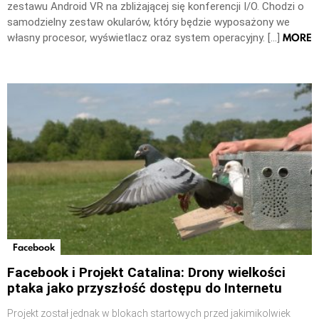
zestawu Android VR na zbliżającej się konferencji I/O. Chodzi o
samodzielny zestaw okularów, który będzie wyposażony we
MORE
własny procesor, wyświetlacz oraz system operacyjny. […]
Facebook
Facebook i Projekt Catalina: Drony wielkości
ptaka jako przyszłość dostępu do Internetu
Projekt został jednak w blokach startowych przed jakimikolwiek