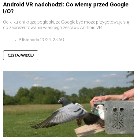
Android VR nadchodzi: Co wiemy przed Google
I/O?
Od kilku dni krążą pogłoski, że Google być może przygotowuje się
do zaprezentowania własnego zestawu Android VR
9 listopada 2024, 23:50
CZYTAJ WIĘCEJ