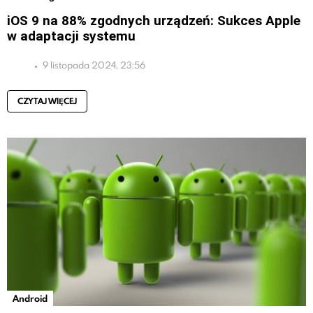
iOS 9 na 88% zgodnych urządzeń: Sukces Apple
w adaptacji systemu
9 listopada 2024, 23:56
CZYTAJ WIĘCEJ
Android