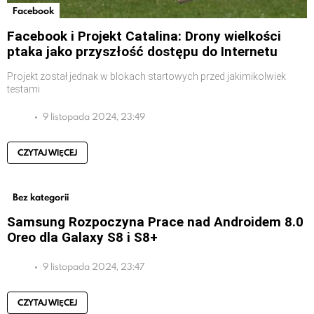
Facebook
Facebook i Projekt Catalina: Drony wielkości
ptaka jako przyszłość dostępu do Internetu
Projekt został jednak w blokach startowych przed jakimikolwiek
testami
9 listopada 2024, 23:49
CZYTAJ WIĘCEJ
Bez kategorii
Samsung Rozpoczyna Prace nad Androidem 8.0
Oreo dla Galaxy S8 i S8+
9 listopada 2024, 23:47
CZYTAJ WIĘCEJ