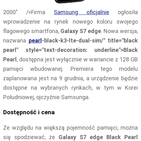
2000" />Firma
Samsung oficjalnie
ogłosiła
wprowadzenie na rynek nowego koloru swojego
flagowego smartfona,
Galaxy S7 edge
. Nowa wersja,
nazwana
pearl
-black-k3-lte-dual-sim/" title="black
pearl" style="text-decoration: underline">Black
Pearl
, dostępna jest wyłącznie w wariancie z 128 GB
pamięci wbudowanej. Premiera tego modelu
zaplanowana jest na 9 grudnia, a urządzenie będzie
dostępne na wybranych rynkach, w tym w Korei
Południowej, ojczyźnie Samsunga.
Dostępność i cena
Ze względu na większą pojemność pamięci, można
się spodziewać, że
Galaxy S7 edge Black Pearl