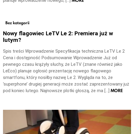
MORE
planuje wprowadzenie nowego, […]
Bez kategorii
Nowy flagowiec LeTV Le 2: Premiera już w
lutym?
Spis treści Wprowadzenie Specyfikacja techniczna LeTV Le 2
Cena i dostępność Podsumowanie Wprowadzenie Już od
pewnego czasu krążyły słuchy, że LeTV (znane również jako
LeEco) planuje ogłosić prezentację nowego flagowego
smartfonu, który nosiłby nazwę Le 2. Wygląda na to, że
'superphone’ drugiej generacji może zostać zaprezentowany już
MORE
pod koniec lutego. Najnowsze plotki głoszą, że ma […]