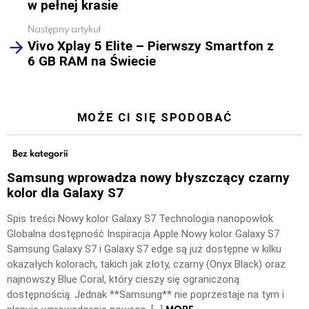
w pełnej krasie
Następny artykuł
Vivo Xplay 5 Elite – Pierwszy Smartfon z
6 GB RAM na Świecie
MOŻE CI SIĘ SPODOBAĆ
Bez kategorii
Samsung wprowadza nowy błyszczący czarny
kolor dla Galaxy S7
Spis treści Nowy kolor Galaxy S7 Technologia nanopowłok
Globalna dostępność Inspiracja Apple Nowy kolor Galaxy S7
Samsung Galaxy S7 i Galaxy S7 edge są już dostępne w kilku
okazałych kolorach, takich jak złoty, czarny (Onyx Black) oraz
najnowszy Blue Coral, który cieszy się ograniczoną
dostępnością. Jednak **Samsung** nie poprzestaje na tym i