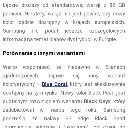
będzie droższy od standardowej wersji z 32 GB
pamięci. Niestety, wciąż nie jest pewne, czy nowy
kolor będzie dostępny w krajach europejskich.
Samsung nie podał jeszcze szczegółowych
informacji na temat planów dystrybucji w Europie.
Porównanie z innymi wariantami
Warto wspomnieć, że niedawno w Stanach
Zjednoczonych pojawił się inny wariant
kolorystyczny –
Blue Coral
, który jest ekskluzywnie
dostępny na tym rynku. Nowy kolor Black Pearl jest
subtelnym rozwinięciem wariantu
Black Onyx
, który
zadebiutował w marcu tego roku. Samsung
podkreśla, że Galaxy S7 edge Black Pearl
„promieniuje jakością i luksusem”, co czyni go