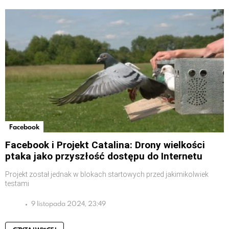
Facebook
Facebook i Projekt Catalina: Drony wielkości
ptaka jako przyszłość dostępu do Internetu
Projekt został jednak w blokach startowych przed jakimikolwiek
testami
9 listopada 2024, 23:49