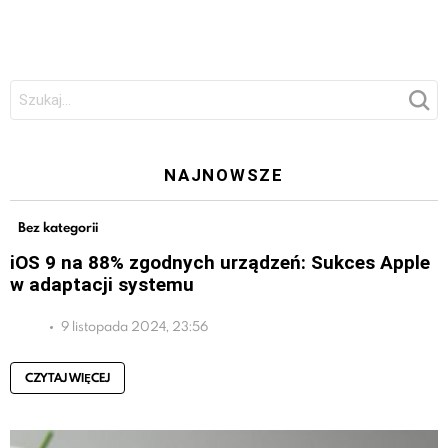
Szukaj:
NAJNOWSZE
Bez kategorii
iOS 9 na 88% zgodnych urządzeń: Sukces Apple
w adaptacji systemu
9 listopada 2024, 23:56
CZYTAJ WIĘCEJ