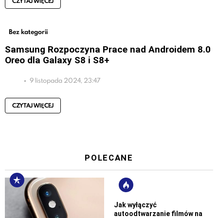
CZYTAJ WIĘCEJ
Bez kategorii
Samsung Rozpoczyna Prace nad Androidem 8.0
Oreo dla Galaxy S8 i S8+
9 listopada 2024, 23:47
CZYTAJ WIĘCEJ
POLECANE
Jak wyłączyć
autoodtwarzanie filmów na