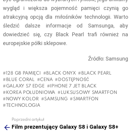
wygląd i większa pojemność pamięci czynią go
atrakcyjną opcją dla miłośników technologii. Warto
śledzić dalsze informacje od Samsunga, aby
dowiedzieć się, czy Black Pearl trafi również na
europejskie półki sklepowe.
Źródło: Samsung
128 GB PAMIĘCI
BLACK ONYX
BLACK PEARL
BLUE CORAL
CENA
DOSTĘPNOŚĆ
GALAXY S7 EDGE
IPHONE 7 JET BLACK
KOREA POŁUDNIOWA
LUKSUSOWY SMARTFON
NOWY KOLOR
SAMSUNG
SMARTFON
TECHNOLOGIA
Poprzedni artykuł
See
Film prezentujący Galaxy S8 i Galaxy S8+
more