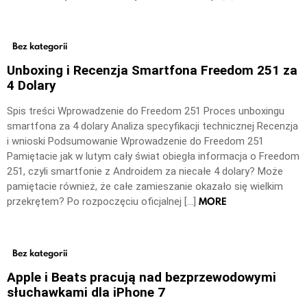
Bez kategorii
Unboxing i Recenzja Smartfona Freedom 251 za
4 Dolary
Spis treści Wprowadzenie do Freedom 251 Proces unboxingu
smartfona za 4 dolary Analiza specyfikacji technicznej Recenzja
i wnioski Podsumowanie Wprowadzenie do Freedom 251
Pamiętacie jak w lutym cały świat obiegła informacja o Freedom
251, czyli smartfonie z Androidem za niecałe 4 dolary? Może
pamiętacie również, że całe zamieszanie okazało się wielkim
MORE
przekrętem? Po rozpoczęciu oficjalnej […]
Bez kategorii
Apple i Beats pracują nad bezprzewodowymi
słuchawkami dla iPhone 7