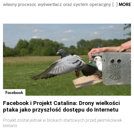
MORE
własny procesor, wyświetlacz oraz system operacyjny. […]
Facebook
Facebook i Projekt Catalina: Drony wielkości
ptaka jako przyszłość dostępu do Internetu
Projekt został jednak w blokach startowych przed jakimikolwiek
testami