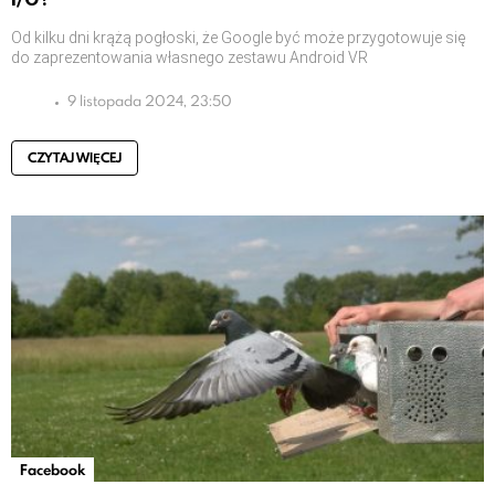
Od kilku dni krążą pogłoski, że Google być może przygotowuje się
do zaprezentowania własnego zestawu Android VR
9 listopada 2024, 23:50
CZYTAJ WIĘCEJ
Facebook