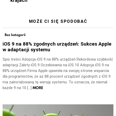
krajach
MOŻE CI SIĘ SPODOBAĆ
Bez kategorii
iOS 9 na 88% zgodnych urządzeń: Sukces Apple
w adaptacji systemu
Spis treści Adopcja iOS 9 na 88% urządzeń Rekordowa szybkość
adaptacji Zalety iOS 9 Oczekiwania na iOS 10 Adopcja iOS 9 na
88% urządzeń Firma Apple ujawniła na swojej stronie wsparcia
dla programistów, że aż 88 procent urządzeń zgodnych z iOS 9
ma zainstalowaną tę wersję systemu. To oznacza, że niemal
MORE
każde 9 na 10 […]