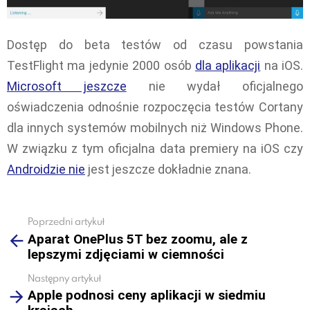
Dostęp do beta testów od czasu powstania
TestFlight ma jedynie 2000 osób
dla aplikacji
na iOS.
Microsoft jeszcze
nie wydał oficjalnego
oświadczenia odnośnie rozpoczęcia testów Cortany
dla innych systemów mobilnych niż Windows Phone.
W związku z tym oficjalna data premiery na iOS czy
Androidzie nie
jest jeszcze dokładnie znana.
Poprzedni artykuł
See
Aparat OnePlus 5T bez zoomu, ale z
more
lepszymi zdjęciami w ciemności
Następny artykuł
Apple podnosi ceny aplikacji w siedmiu