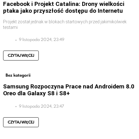
Facebook i Projekt Catalina: Drony wielkości
ptaka jako przyszłość dostępu do Internetu
Projekt został jednak w blokach startowych przed jakimikolwiek
testami
9 listopada 2024, 23:49
CZYTAJ WIĘCEJ
Bez kategorii
Samsung Rozpoczyna Prace nad Androidem 8.0
Oreo dla Galaxy S8 i S8+
9 listopada 2024, 23:47
CZYTAJ WIĘCEJ