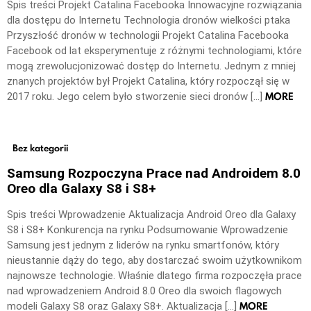
Spis treści Projekt Catalina Facebooka Innowacyjne rozwiązania
dla dostępu do Internetu Technologia dronów wielkości ptaka
Przyszłość dronów w technologii Projekt Catalina Facebooka
Facebook od lat eksperymentuje z różnymi technologiami, które
mogą zrewolucjonizować dostęp do Internetu. Jednym z mniej
znanych projektów był Projekt Catalina, który rozpoczął się w
MORE
2017 roku. Jego celem było stworzenie sieci dronów […]
Bez kategorii
Samsung Rozpoczyna Prace nad Androidem 8.0
Oreo dla Galaxy S8 i S8+
Spis treści Wprowadzenie Aktualizacja Android Oreo dla Galaxy
S8 i S8+ Konkurencja na rynku Podsumowanie Wprowadzenie
Samsung jest jednym z liderów na rynku smartfonów, który
nieustannie dąży do tego, aby dostarczać swoim użytkownikom
najnowsze technologie. Właśnie dlatego firma rozpoczęła prace
nad wprowadzeniem Android 8.0 Oreo dla swoich flagowych
MORE
modeli Galaxy S8 oraz Galaxy S8+. Aktualizacja […]