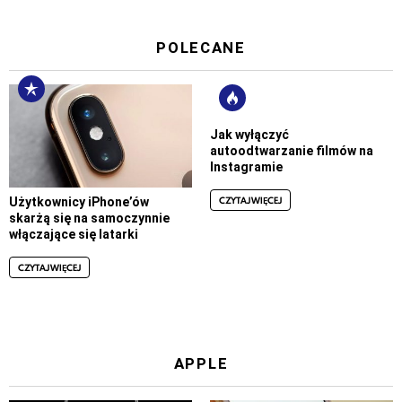
POLECANE
Jak wyłączyć
autoodtwarzanie filmów na
Instagramie
CZYTAJ WIĘCEJ
Użytkownicy iPhone’ów
skarżą się na samoczynnie
włączające się latarki
CZYTAJ WIĘCEJ
APPLE