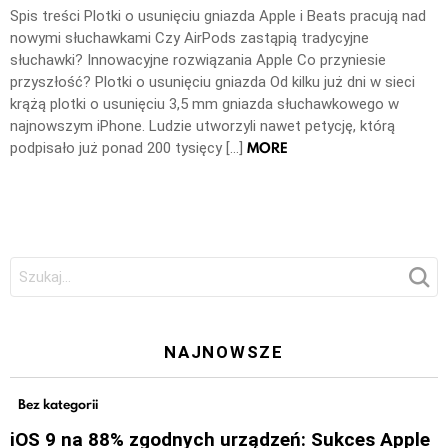
Spis treści Plotki o usunięciu gniazda Apple i Beats pracują nad
nowymi słuchawkami Czy AirPods zastąpią tradycyjne
słuchawki? Innowacyjne rozwiązania Apple Co przyniesie
przyszłość? Plotki o usunięciu gniazda Od kilku już dni w sieci
krążą plotki o usunięciu 3,5 mm gniazda słuchawkowego w
najnowszym iPhone. Ludzie utworzyli nawet petycję, którą
MORE
podpisało już ponad 200 tysięcy […]
Szukaj:
NAJNOWSZE
Bez kategorii
iOS 9 na 88% zgodnych urządzeń: Sukces Apple