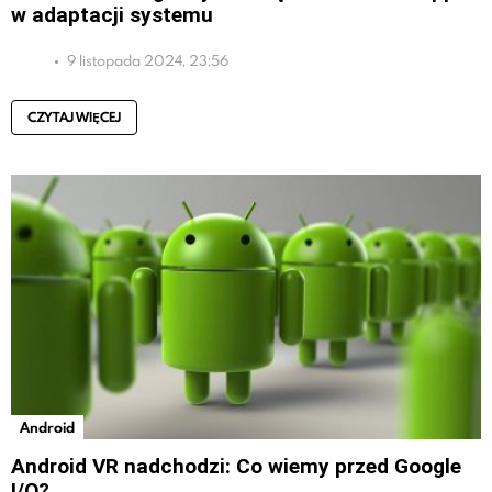
w adaptacji systemu
9 listopada 2024, 23:56
CZYTAJ WIĘCEJ
Android
Android VR nadchodzi: Co wiemy przed Google
I/O?