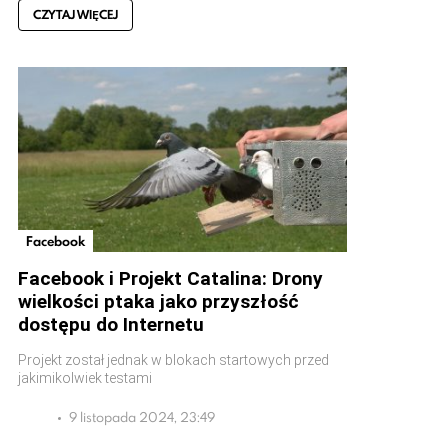
CZYTAJ WIĘCEJ
Facebook
Facebook i Projekt Catalina: Drony
wielkości ptaka jako przyszłość
dostępu do Internetu
Projekt został jednak w blokach startowych przed
jakimikolwiek testami
9 listopada 2024, 23:49