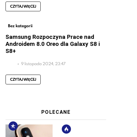
CZYTAJ WIĘCEJ
Bez kategorii
Samsung Rozpoczyna Prace nad
Androidem 8.0 Oreo dla Galaxy S8 i
S8+
9 listopada 2024, 23:47
CZYTAJ WIĘCEJ
POLECANE