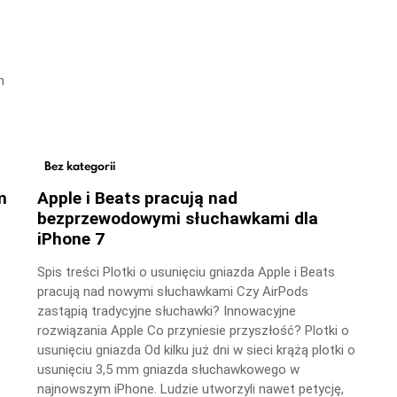
m
Bez kategorii
m
Apple i Beats pracują nad
bezprzewodowymi słuchawkami dla
iPhone 7
Spis treści Plotki o usunięciu gniazda Apple i Beats
pracują nad nowymi słuchawkami Czy AirPods
zastąpią tradycyjne słuchawki? Innowacyjne
rozwiązania Apple Co przyniesie przyszłość? Plotki o
usunięciu gniazda Od kilku już dni w sieci krążą plotki o
usunięciu 3,5 mm gniazda słuchawkowego w
najnowszym iPhone. Ludzie utworzyli nawet petycję,