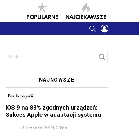
POPULARNE
NAJCIEKAWSZE
SEARCH
LOGIN
Szukaj:
NAJNOWSZE
Bez kategorii
iOS 9 na 88% zgodnych urządzeń:
Sukces Apple w adaptacji systemu
9 listopada 2024, 23:56