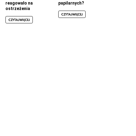
reagowało na
papilarnych?
ostrzeżenia
CZYTAJ WIĘCEJ
CZYTAJ WIĘCEJ