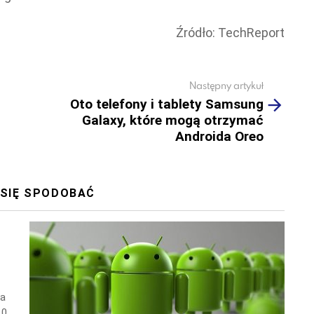
Źródło: TechReport
Następny artykuł
Oto telefony i tablety Samsung
Galaxy, które mogą otrzymać
Androida Oreo
 SIĘ SPODOBAĆ
wa
10