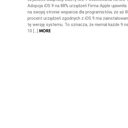
Adopcja iOS 9 na 88% urządzeń Firma Apple ujawniła
na swojej stronie wsparcia dla programistów, że aż 8
procent urządzeń zgodnych z iOS 9 ma zainstalowa
tę wersję systemu. To oznacza, że niemal każde 9 n
MORE
10 […]