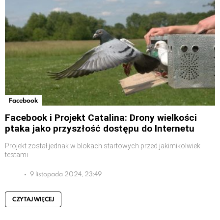
Facebook
Facebook i Projekt Catalina: Drony wielkości
ptaka jako przyszłość dostępu do Internetu
Projekt został jednak w blokach startowych przed jakimikolwiek
testami
9 listopada 2024, 23:49
CZYTAJ WIĘCEJ