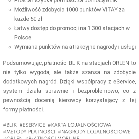
Prosta i szybka płatność za pomocą BLIK
Możliwość zdobycia 1000 punktów VITAY za
każde 50 zł
Łatwy dostęp do promocji na 1 300 stacjach w
Polsce
Wymiana punktów na atrakcyjne nagrody i usługi
Podsumowując, płatności BLIK na stacjach ORLEN to
nie tylko wygoda, ale także szansa na zdobycie
dodatkowych nagród. Dzięki współpracy z eService,
system działa sprawnie i bezproblemowo, co z
pewnością docenią kierowcy korzystający z tej
formy płatności.
BLIK
ESERVICE
KARTA LOJALNOŚCIOWA
METODY PŁATNOŚCI
NAGRODY LOJALNOŚCIOWE
ORLEN
PŁATNOŚCI MOBILNE