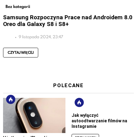
Bez kategorii
Samsung Rozpoczyna Prace nad Androidem 8.0
Oreo dla Galaxy S8 i S8+
9 listopada 2024, 23:47
CZYTAJ WIĘCEJ
POLECANE
Jak wyłączyć
autoodtwarzanie filmów na
Instagramie