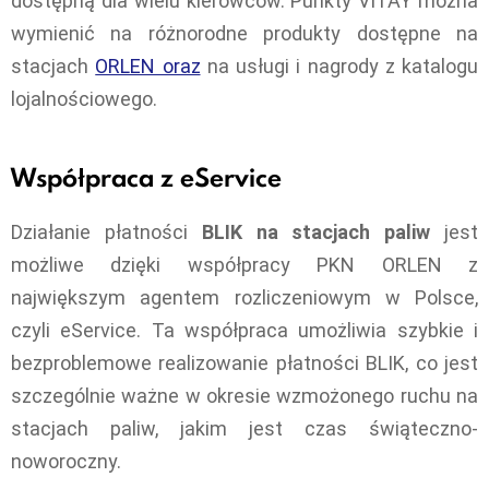
dostępną dla wielu kierowców. Punkty VITAY można
wymienić na różnorodne produkty dostępne na
stacjach
ORLEN oraz
na usługi i nagrody z katalogu
lojalnościowego.
Współpraca z eService
Działanie płatności
BLIK na stacjach paliw
jest
możliwe dzięki współpracy PKN ORLEN z
największym agentem rozliczeniowym w Polsce,
czyli eService. Ta współpraca umożliwia szybkie i
bezproblemowe realizowanie płatności BLIK, co jest
szczególnie ważne w okresie wzmożonego ruchu na
stacjach paliw, jakim jest czas świąteczno-
noworoczny.