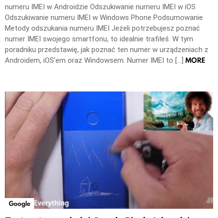
numeru IMEI w Androidzie Odszukiwanie numeru IMEI w iOS
Odszukiwanie numeru IMEI w Windows Phone Podsumowanie
Metody odszukania numeru IMEI Jeżeli potrzebujesz poznać
numer IMEI swojego smartfonu, to idealnie trafiłeś. W tym
poradniku przedstawię, jak poznać ten numer w urządzeniach z
MORE
Androidem, iOS’em oraz Windowsem. Numer IMEI to […]
Google