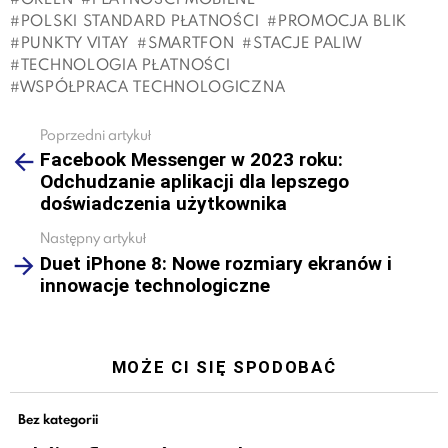
POLSKI STANDARD PŁATNOŚCI
PROMOCJA BLIK
PUNKTY VITAY
SMARTFON
STACJE PALIW
TECHNOLOGIA PŁATNOŚCI
WSPÓŁPRACA TECHNOLOGICZNA
Poprzedni artykuł
See
Facebook Messenger w 2023 roku:
more
Odchudzanie aplikacji dla lepszego
doświadczenia użytkownika
Następny artykuł
Duet iPhone 8: Nowe rozmiary ekranów i
innowacje technologiczne
MOŻE CI SIĘ SPODOBAĆ
Bez kategorii