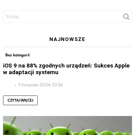
Szukaj:
NAJNOWSZE
Bez kategorii
iOS 9 na 88% zgodnych urządzeń: Sukces Apple
w adaptacji systemu
9 listopada 2024, 23:56
CZYTAJ WIĘCEJ