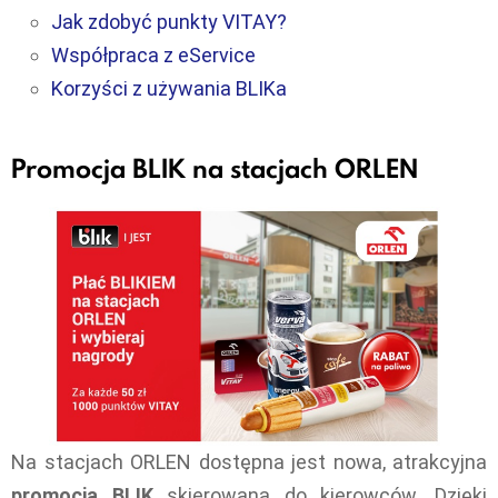
Jak zdobyć punkty VITAY?
Współpraca z eService
Korzyści z używania BLIKa
Promocja BLIK na stacjach ORLEN
Na stacjach ORLEN dostępna jest nowa, atrakcyjna
promocja BLIK
skierowana do kierowców. Dzięki