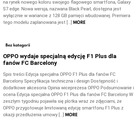
na rynek nowego koloru swojego flagowego smartfona, Galaxy
S7 edge. Nowa wersja, nazwana Black Pearl, dostępna jest
wyłącznie w wariancie z 128 GB pamięci wbudowanej. Premiera
MORE
tego modelu zaplanowana jest […]
Bez kategorii
OPPO wydaje specjalną edycję F1 Plus dla
fanów FC Barcelony
Spis treści Edycja specjalna OPPO F1 Plus dla fanów FC
Barcelony Specyfikacja techniczna i design Dostępność i
dodatkowe akcesoria Opinia wiceprezesa OPPO Podsumowanie i
ocena Edycja specjalna OPPO F1 Plus dla fanów FC Barcelony W
zeszłym tygodniu pojawiła się plotka wraz ze zdjęciami, że
OPPO przygotowuje limitowaną edycję smartfonu F1 Plus z
MORE
okazji przedłużenia umowy […]