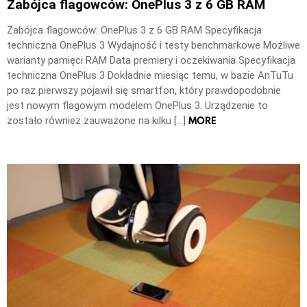
Zabójca flagowców: OnePlus 3 z 6 GB RAM
Zabójca flagowców: OnePlus 3 z 6 GB RAM Specyfikacja
techniczna OnePlus 3 Wydajność i testy benchmarkowe Możliwe
warianty pamięci RAM Data premiery i oczekiwania Specyfikacja
techniczna OnePlus 3 Dokładnie miesiąc temu, w bazie AnTuTu
po raz pierwszy pojawił się smartfon, który prawdopodobnie
jest nowym flagowym modelem OnePlus 3. Urządzenie to
MORE
zostało również zauważone na kilku […]