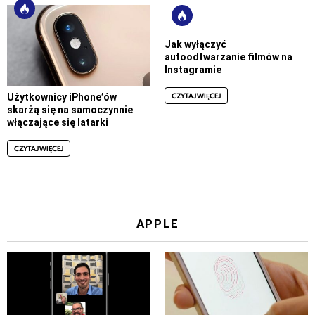
Jak wyłączyć
autoodtwarzanie filmów na
Instagramie
CZYTAJ WIĘCEJ
Użytkownicy iPhone’ów
skarżą się na samoczynnie
włączające się latarki
CZYTAJ WIĘCEJ
APPLE