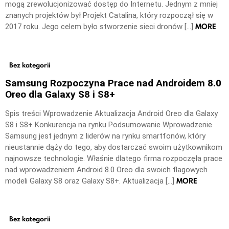
mogą zrewolucjonizować dostęp do Internetu. Jednym z mniej
znanych projektów był Projekt Catalina, który rozpoczął się w
MORE
2017 roku. Jego celem było stworzenie sieci dronów […]
Bez kategorii
Samsung Rozpoczyna Prace nad Androidem 8.0
Oreo dla Galaxy S8 i S8+
Spis treści Wprowadzenie Aktualizacja Android Oreo dla Galaxy
S8 i S8+ Konkurencja na rynku Podsumowanie Wprowadzenie
Samsung jest jednym z liderów na rynku smartfonów, który
nieustannie dąży do tego, aby dostarczać swoim użytkownikom
najnowsze technologie. Właśnie dlatego firma rozpoczęła prace
nad wprowadzeniem Android 8.0 Oreo dla swoich flagowych
MORE
modeli Galaxy S8 oraz Galaxy S8+. Aktualizacja […]
Bez kategorii