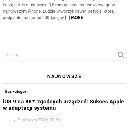
krążą plotki o usunięciu 3,5 mm gniazda słuchawkowego w
najnowszym iPhone. Ludzie utworzyli nawet petycję, którą
MORE
podpisało już ponad 200 tysięcy […]
Szukaj:
NAJNOWSZE
Bez kategorii
iOS 9 na 88% zgodnych urządzeń: Sukces Apple
w adaptacji systemu
9 listopada 2024, 23:56