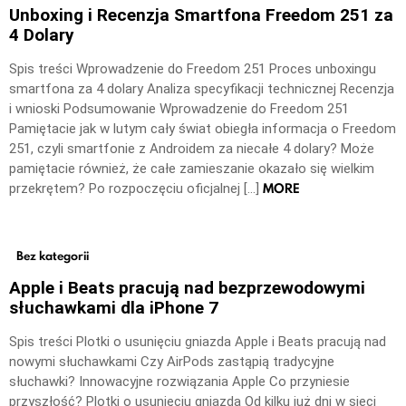
Unboxing i Recenzja Smartfona Freedom 251 za
4 Dolary
Spis treści Wprowadzenie do Freedom 251 Proces unboxingu
smartfona za 4 dolary Analiza specyfikacji technicznej Recenzja
i wnioski Podsumowanie Wprowadzenie do Freedom 251
Pamiętacie jak w lutym cały świat obiegła informacja o Freedom
251, czyli smartfonie z Androidem za niecałe 4 dolary? Może
pamiętacie również, że całe zamieszanie okazało się wielkim
MORE
przekrętem? Po rozpoczęciu oficjalnej […]
Bez kategorii
Apple i Beats pracują nad bezprzewodowymi
słuchawkami dla iPhone 7
Spis treści Plotki o usunięciu gniazda Apple i Beats pracują nad
nowymi słuchawkami Czy AirPods zastąpią tradycyjne
słuchawki? Innowacyjne rozwiązania Apple Co przyniesie
przyszłość? Plotki o usunięciu gniazda Od kilku już dni w sieci