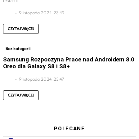
testami
9 listopada 2024, 23:49
CZYTAJ WIĘCEJ
Bez kategorii
Samsung Rozpoczyna Prace nad Androidem 8.0
Oreo dla Galaxy S8 i S8+
9 listopada 2024, 23:47
CZYTAJ WIĘCEJ
POLECANE