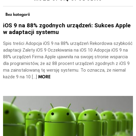
Bez kategorii
iOS 9 na 88% zgodnych urządzeń: Sukces Apple
w adaptacji systemu
Spis treści Adopcja iOS 9 na 88% urządzeń Rekordowa szybkość
adaptacji Zalety iOS 9 Oczekiwania na iOS 10 Adopcja iOS 9 na
88% urządzeń Firma Apple ujawniła na swojej stronie wsparcia
dla programistów, że aż 88 procent urządzeń zgodnych z iOS 9
ma zainstalowaną tę wersję systemu. To oznacza, że niemal
MORE
każde 9 na 10 […]