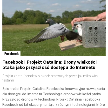
Facebook
Facebook i Projekt Catalina: Drony wielkości
ptaka jako przyszłość dostępu do Internetu
Projekt został jednak w blokach startowych przed jakimikolwiek
testami
Spis treści Projekt Catalina Facebooka Innowacyjne rozwiązania
dla dostępu do Internetu Technologia dronów wielkości ptaka
Przyszłość dronów w technologii Projekt Catalina Facebooka
Facebook od lat eksperymentuje z różnymi technologiami, które