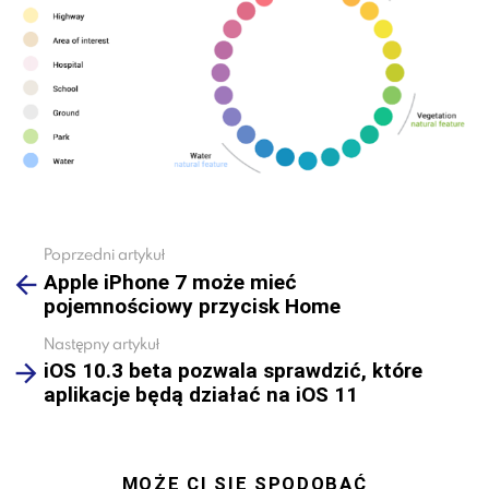
Poprzedni artykuł
See
Apple iPhone 7 może mieć
more
pojemnościowy przycisk Home
Następny artykuł
iOS 10.3 beta pozwala sprawdzić, które
aplikacje będą działać na iOS 11
MOŻE CI SIĘ SPODOBAĆ