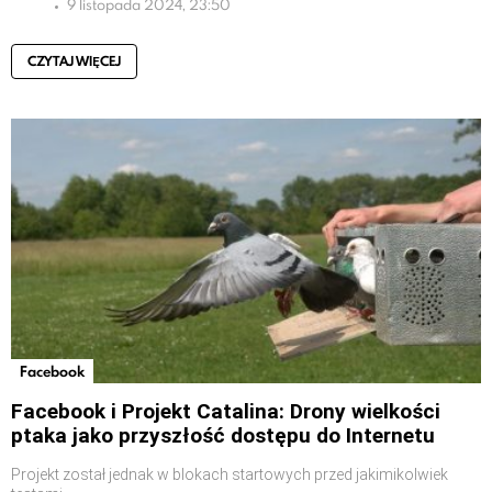
9 listopada 2024, 23:50
CZYTAJ WIĘCEJ
Facebook
Facebook i Projekt Catalina: Drony wielkości
ptaka jako przyszłość dostępu do Internetu
Projekt został jednak w blokach startowych przed jakimikolwiek