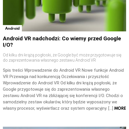
Android
Android VR nadchodzi: Co wiemy przed Google
I/O?
Od kilku dni krążą pogłoski, że Google być może przygotowuje się
do zaprezentowania własnego zestawu Android VR
Spis treści Wprowadzenie do Android VR Nowe funkcje Android
VR Przewaga nad konkurencją Oczekiwania i przyszłość
Wprowadzenie do Android VR Od kilku dni krążą pogłoski, że
Google przygotowuje się do zaprezentowania własnego
zestawu Android VR na zbliżającej się konferencji I/O. Chodzi o
samodzielny zestaw okularów, który będzie wyposażony we
MORE
własny procesor, wyświetlacz oraz system operacyjny. […]