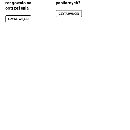
reagowało na
papilarnych?
ostrzeżenia
CZYTAJ WIĘCEJ
CZYTAJ WIĘCEJ