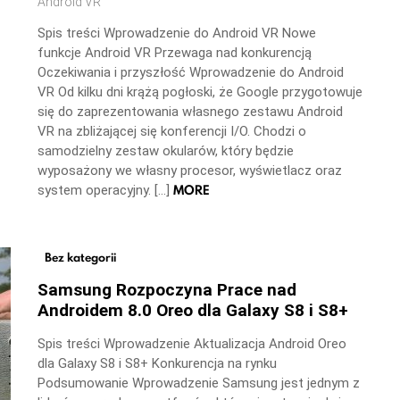
Android VR
Spis treści Wprowadzenie do Android VR Nowe
funkcje Android VR Przewaga nad konkurencją
Oczekiwania i przyszłość Wprowadzenie do Android
VR Od kilku dni krążą pogłoski, że Google przygotowuje
się do zaprezentowania własnego zestawu Android
VR na zbliżającej się konferencji I/O. Chodzi o
samodzielny zestaw okularów, który będzie
wyposażony we własny procesor, wyświetlacz oraz
MORE
system operacyjny. […]
Bez kategorii
Samsung Rozpoczyna Prace nad
Androidem 8.0 Oreo dla Galaxy S8 i S8+
Spis treści Wprowadzenie Aktualizacja Android Oreo
dla Galaxy S8 i S8+ Konkurencja na rynku
Podsumowanie Wprowadzenie Samsung jest jednym z