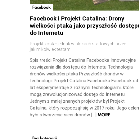
Facebook
Facebook i Projekt Catalina: Drony
wielkości ptaka jako przyszłość dostęp
do Internetu
Projekt został jednak w blokach startowych przed
jakimikolwiek testami
Spis treści Projekt Catalina Facebooka Innowacyjne
rozwiązania dla dostępu do Internetu Technologia
dronów wielkości ptaka Przyszłość dronów w
technologii Projekt Catalina Facebooka Facebook od
lat eksperymentuje z różnymi technologiami, które
mogą zrewolucjonizować dostęp do Internetu.
Jednym z mniej znanych projektów był Projekt
Catalina, który rozpoczął się w 2017 roku. Jego cele
MORE
było stworzenie sieci dronów […]
Bez kategorii