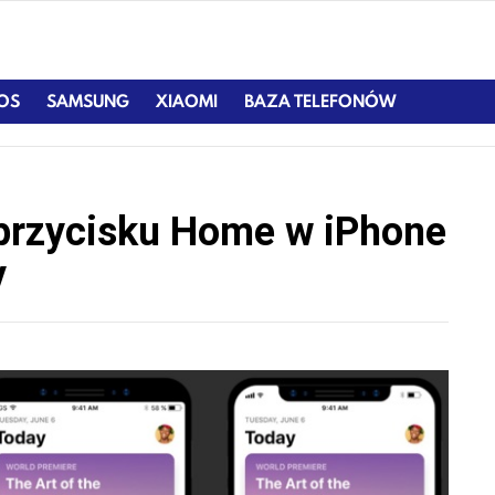
IOS
SAMSUNG
XIAOMI
BAZA TELEFONÓW
przycisku Home w iPhone
y