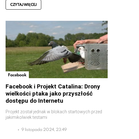
CZYTAJ WIĘCEJ
Facebook
Facebook i Projekt Catalina: Drony
wielkości ptaka jako przyszłość
dostępu do Internetu
Projekt został jednak w blokach startowych przed
jakimikolwiek testami
9 listopada 2024, 23:49