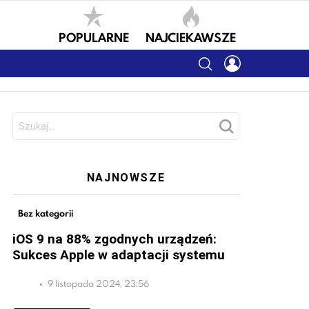
POPULARNE
NAJCIEKAWSZE
SEARCH
LOGIN
Szukaj:
NAJNOWSZE
Bez kategorii
iOS 9 na 88% zgodnych urządzeń:
Sukces Apple w adaptacji systemu
9 listopada 2024, 23:56