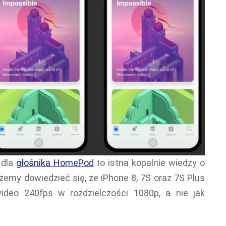
 dla
głośnika HomePod
to istna kopalnie wiedzy o
emy dowiedzieć się, że iPhone 8, 7S oraz 7S Plus
ideo 240fps w rozdzielczości 1080p, a nie jak