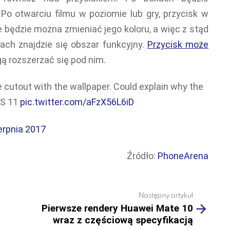
Po otwarciu filmu w poziomie lub gry, przycisk w
e będzie można zmieniać jego koloru, a więc z stąd
ach znajdzie się obszar funkcyjny.
Przycisk może
ą rozszerzać się pod nim.
cutout with the wallpaper. Could explain why the
iOS 11
pic.twitter.com/aFzX56L6iD
erpnia 2017
Źródło:
PhoneArena
Następny artykuł
Pierwsze rendery Huawei Mate 10
wraz z częściową specyfikacją