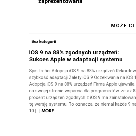
zaprezentowana
MOŻE CI
Bez kategorii
iOS 9 na 88% zgodnych urządzeń:
Sukces Apple w adaptacji systemu
Spis treści Adopcja iOS 9 na 88% urządzeń Rekordo
szybkość adaptacji Zalety iOS 9 Oczekiwania na iOS 
Adopcja iOS 9 na 88% urządzeń Firma Apple ujawniła
na swojej stronie wsparcia dla programistów, że aż 8
procent urządzeń zgodnych z iOS 9 ma zainstalowa
tę wersję systemu. To oznacza, że niemal każde 9 n
MORE
10 […]