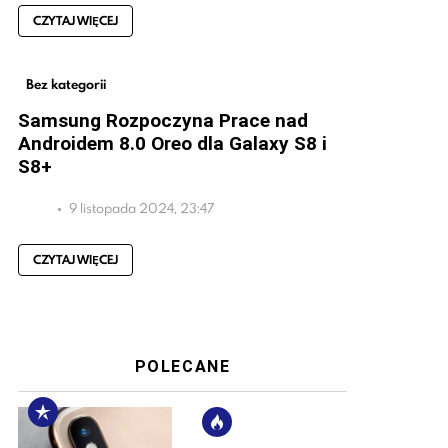
CZYTAJ WIĘCEJ
Bez kategorii
Samsung Rozpoczyna Prace nad
Androidem 8.0 Oreo dla Galaxy S8 i
S8+
9 listopada 2024, 23:47
CZYTAJ WIĘCEJ
POLECANE