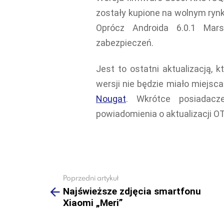
zostały kupione na wolnym rynk
Oprócz Androida 6.0.1 Mar
zabezpieczeń.
Jest to ostatni aktualizacją, 
wersji nie będzie miało miejs
Nougat
. Wkrótce posiadac
powiadomienia o aktualizacji O
Poprzedni artykuł
See
more
Najświeższe zdjęcia smartfonu
Xiaomi „Meri”