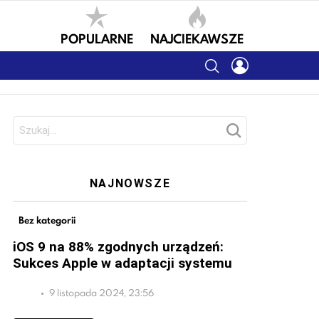
POPULARNE
NAJCIEKAWSZE
SEARCH
LOGIN
Szukaj:
NAJNOWSZE
Bez kategorii
iOS 9 na 88% zgodnych urządzeń:
Sukces Apple w adaptacji systemu
9 listopada 2024, 23:56