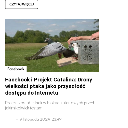
CZYTAJ WIĘCEJ
Facebook
Facebook i Projekt Catalina: Drony
wielkości ptaka jako przyszłość
dostępu do Internetu
Projekt został jednak w blokach startowych przed
jakimikolwiek testami
9 listopada 2024, 23:49