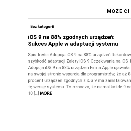
MOŻE CI
Bez kategorii
iOS 9 na 88% zgodnych urządzeń:
Sukces Apple w adaptacji systemu
Spis treści Adopcja iOS 9 na 88% urządzeń Rekordo
szybkość adaptacji Zalety iOS 9 Oczekiwania na iOS 
Adopcja iOS 9 na 88% urządzeń Firma Apple ujawniła
na swojej stronie wsparcia dla programistów, że aż 8
procent urządzeń zgodnych z iOS 9 ma zainstalowa
tę wersję systemu. To oznacza, że niemal każde 9 n
MORE
10 […]