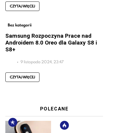
CZYTAJ WIĘCEJ
Bez kategorii
Samsung Rozpoczyna Prace nad
Androidem 8.0 Oreo dla Galaxy S8 i
S8+
9 listopada 2024, 23:47
CZYTAJ WIĘCEJ
POLECANE