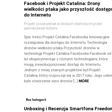
Facebook i Projekt Catalina: Drony
wielkości ptaka jako przyszłość dostęp
do Internetu
Projekt został jednak w blokach startowych przed
jakimikolwiek testami
Spis treści Projekt Catalina Facebooka Innowacyjne
rozwiązania dla dostępu do Internetu Technologia
dronów wielkości ptaka Przyszłość dronów w
technologii Projekt Catalina Facebooka Facebook od
lat eksperymentuje z różnymi technologiami, które
mogą zrewolucjonizować dostęp do Internetu.
Jednym z mniej znanych projektów był Projekt
Catalina, który rozpoczął się w 2017 roku. Jego cele
MORE
było stworzenie sieci dronów […]
Bez kategorii
Unboxing i Recenzja Smartfona Freedo