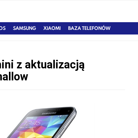
IOS
SAMSUNG
XIAOMI
BAZA TELEFONÓW
ni z aktualizacją
mallow