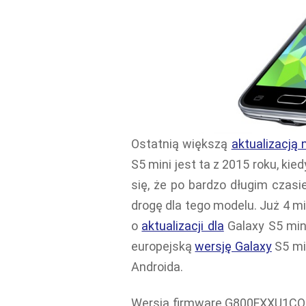
Ostatnią większą
aktualizacją 
S5 mini jest ta z 2015 roku, kied
się, że po bardzo długim czasi
drogę dla tego modelu. Już 4 m
o
aktualizacji dla
Galaxy S5 min
europejską
wersję Galaxy
S5 mi
Androida.
Wersja firmware G800FXXU1CQA1