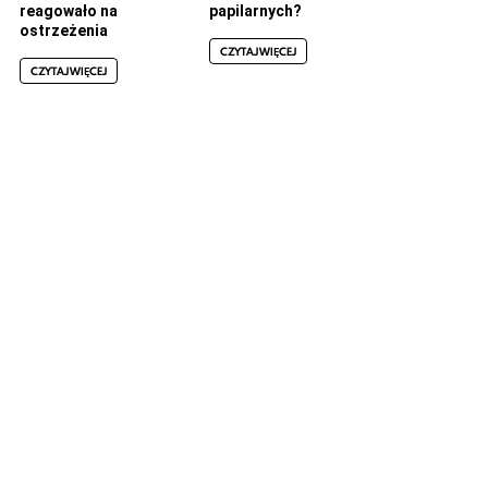
reagowało na
papilarnych?
ostrzeżenia
CZYTAJ WIĘCEJ
CZYTAJ WIĘCEJ