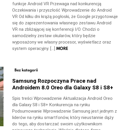
funkcje Android VR Przewaga nad konkurencją
Oczekiwania i przyszłość Wprowadzenie do Android
VR Od kilku dni krążą pogłoski, że Google przygotowuje
się do zaprezentowania własnego zestawu Android
VR na zbliżającej się konferencji I/O. Chodzi o
samodzielny zestaw okularów, który będzie
wyposażony we własny procesor, wyświetlacz oraz
MORE
system operacyjny. […]
Bez kategorii
Samsung Rozpoczyna Prace nad
Androidem 8.0 Oreo dla Galaxy S8 i S8+
Spis treści Wprowadzenie Aktualizacja Android Oreo
dla Galaxy S8 i S8+ Konkurencja na rynku
Podsumowanie Wprowadzenie Samsung jest jednym z
liderów na rynku smartfonów, który nieustannie dąży
do tego, aby dostarczać swoim użytkownikom