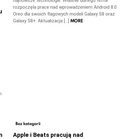
najnowsze technologie. Właśnie dlatego firma
rozpoczęła prace nad wprowadzeniem Android 8.0
u
Oreo dla swoich flagowych modeli Galaxy S8 oraz
MORE
Galaxy S8+. Aktualizacja […]
m
Bez kategorii
m
Apple i Beats pracują nad