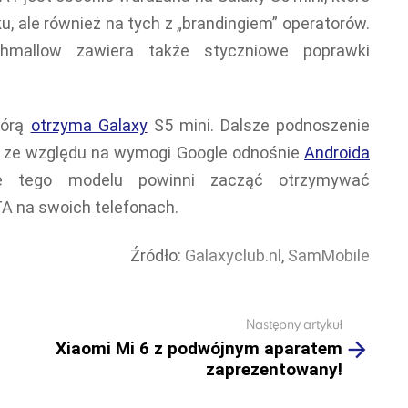
u, ale również na tych z „brandingiem” operatorów.
shmallow zawiera także styczniowe poprawki
którą
otrzyma Galaxy
S5 mini. Dalsze podnoszenie
ca ze względu na wymogi Google odnośnie
Androida
ze tego modelu powinni zacząć otrzymywać
TA na swoich telefonach.
Źródło:
Galaxyclub.nl
,
SamMobile
Następny artykuł
Xiaomi Mi 6 z podwójnym aparatem
zaprezentowany!