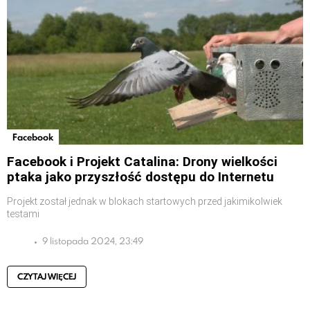
Facebook
Facebook i Projekt Catalina: Drony wielkości
ptaka jako przyszłość dostępu do Internetu
Projekt został jednak w blokach startowych przed jakimikolwiek
testami
9 listopada 2024, 23:49
CZYTAJ WIĘCEJ