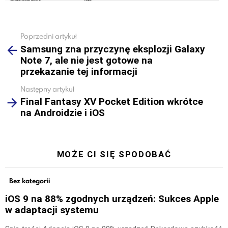
Poprzedni artykuł
See
Samsung zna przyczynę eksplozji Galaxy
more
Note 7, ale nie jest gotowe na
przekazanie tej informacji
Następny artykuł
Final Fantasy XV Pocket Edition wkrótce
na Androidzie i iOS
MOŻE CI SIĘ SPODOBAĆ
Bez kategorii
iOS 9 na 88% zgodnych urządzeń: Sukces Apple
w adaptacji systemu