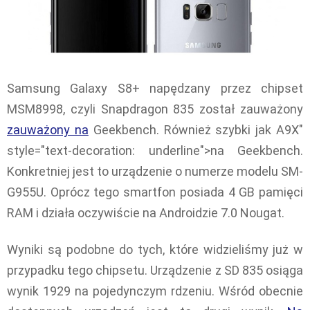
Samsung Galaxy S8+ napędzany przez chipset
MSM8998, czyli Snapdragon 835 został zauważony
zauważony na
Geekbench. Również szybki jak A9X"
style="text-decoration: underline">na Geekbench.
Konkretniej jest to urządzenie o numerze modelu SM-
G955U. Oprócz tego smartfon posiada 4 GB pamięci
RAM i działa oczywiście na Androidzie 7.0 Nougat.
Wyniki są podobne do tych, które widzieliśmy już w
przypadku tego chipsetu. Urządzenie z SD 835 osiąga
wynik 1929 na pojedynczym rdzeniu. Wśród obecnie