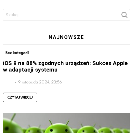
Szukaj:
NAJNOWSZE
Bez kategorii
iOS 9 na 88% zgodnych urządzeń: Sukces Apple
w adaptacji systemu
9 listopada 2024, 23:56
CZYTAJ WIĘCEJ