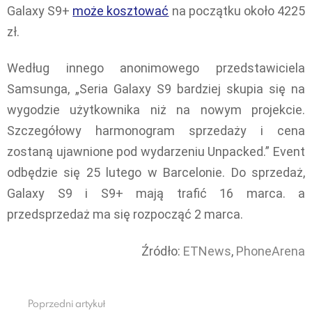
Galaxy S9+
może kosztować
na początku około 4225
zł.
Według innego anonimowego przedstawiciela
Samsunga, „Seria Galaxy S9 bardziej skupia się na
wygodzie użytkownika niż na nowym projekcie.
Szczegółowy harmonogram sprzedaży i cena
zostaną ujawnione pod wydarzeniu Unpacked.” Event
odbędzie się 25 lutego w Barcelonie. Do sprzedaż,
Galaxy S9 i S9+ mają trafić 16 marca. a
przedsprzedaż ma się rozpocząć 2 marca.
Źródło:
ETNews
,
PhoneArena
Poprzedni artykuł
See