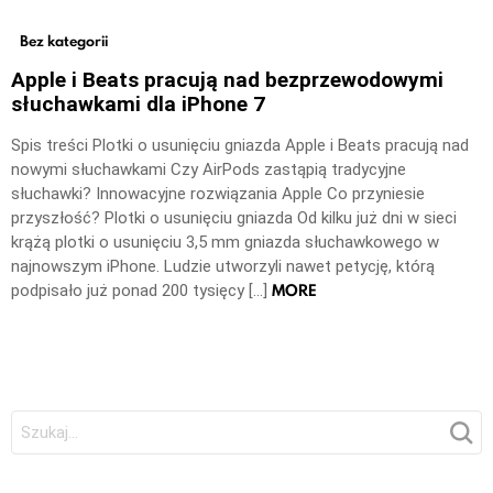
Bez kategorii
Apple i Beats pracują nad bezprzewodowymi
słuchawkami dla iPhone 7
Spis treści Plotki o usunięciu gniazda Apple i Beats pracują nad
nowymi słuchawkami Czy AirPods zastąpią tradycyjne
słuchawki? Innowacyjne rozwiązania Apple Co przyniesie
przyszłość? Plotki o usunięciu gniazda Od kilku już dni w sieci
krążą plotki o usunięciu 3,5 mm gniazda słuchawkowego w
najnowszym iPhone. Ludzie utworzyli nawet petycję, którą
MORE
podpisało już ponad 200 tysięcy […]
Szukaj: