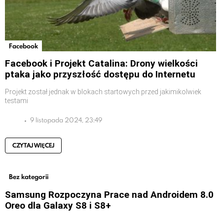
Facebook
Facebook i Projekt Catalina: Drony wielkości
ptaka jako przyszłość dostępu do Internetu
Projekt został jednak w blokach startowych przed jakimikolwiek
testami
9 listopada 2024, 23:49
CZYTAJ WIĘCEJ
Bez kategorii
Samsung Rozpoczyna Prace nad Androidem 8.0
Oreo dla Galaxy S8 i S8+