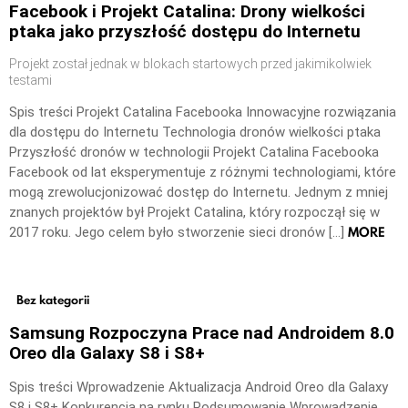
Facebook i Projekt Catalina: Drony wielkości
ptaka jako przyszłość dostępu do Internetu
Projekt został jednak w blokach startowych przed jakimikolwiek
testami
Spis treści Projekt Catalina Facebooka Innowacyjne rozwiązania
dla dostępu do Internetu Technologia dronów wielkości ptaka
Przyszłość dronów w technologii Projekt Catalina Facebooka
Facebook od lat eksperymentuje z różnymi technologiami, które
mogą zrewolucjonizować dostęp do Internetu. Jednym z mniej
znanych projektów był Projekt Catalina, który rozpoczął się w
MORE
2017 roku. Jego celem było stworzenie sieci dronów […]
Bez kategorii
Samsung Rozpoczyna Prace nad Androidem 8.0
Oreo dla Galaxy S8 i S8+
Spis treści Wprowadzenie Aktualizacja Android Oreo dla Galaxy
S8 i S8+ Konkurencja na rynku Podsumowanie Wprowadzenie