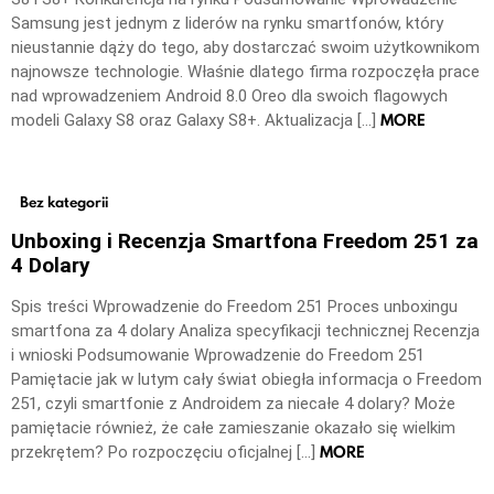
Samsung jest jednym z liderów na rynku smartfonów, który
nieustannie dąży do tego, aby dostarczać swoim użytkownikom
najnowsze technologie. Właśnie dlatego firma rozpoczęła prace
nad wprowadzeniem Android 8.0 Oreo dla swoich flagowych
MORE
modeli Galaxy S8 oraz Galaxy S8+. Aktualizacja […]
Bez kategorii
Unboxing i Recenzja Smartfona Freedom 251 za
4 Dolary
Spis treści Wprowadzenie do Freedom 251 Proces unboxingu
smartfona za 4 dolary Analiza specyfikacji technicznej Recenzja
i wnioski Podsumowanie Wprowadzenie do Freedom 251
Pamiętacie jak w lutym cały świat obiegła informacja o Freedom
251, czyli smartfonie z Androidem za niecałe 4 dolary? Może
pamiętacie również, że całe zamieszanie okazało się wielkim
MORE
przekrętem? Po rozpoczęciu oficjalnej […]