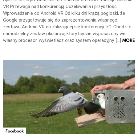
VR Przewaga nad konkurencją Oczekiwania i przyszłość
Wprowadzenie do Android VR Od kilku dni krążą pogłoski, że
Google przygotowuje się do zaprezentowania własnego
zestawu Android VR na zbliżającej się konferencji I/O. Chodzi o
samodzielny zestaw okularów, który będzie wyposażony we
MORE
własny procesor, wyświetlacz oraz system operacyjny. […]
Facebook