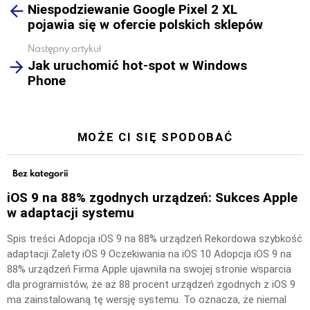
Niespodziewanie Google Pixel 2 XL
more
pojawia się w ofercie polskich sklepów
Następny artykuł
Jak uruchomić hot-spot w Windows
Phone
MOŻE CI SIĘ SPODOBAĆ
Bez kategorii
iOS 9 na 88% zgodnych urządzeń: Sukces Apple
w adaptacji systemu
Spis treści Adopcja iOS 9 na 88% urządzeń Rekordowa szybkość
adaptacji Zalety iOS 9 Oczekiwania na iOS 10 Adopcja iOS 9 na
88% urządzeń Firma Apple ujawniła na swojej stronie wsparcia
dla programistów, że aż 88 procent urządzeń zgodnych z iOS 9
ma zainstalowaną tę wersję systemu. To oznacza, że niemal