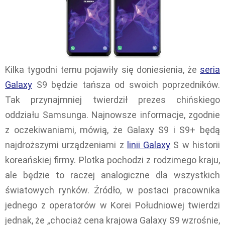
Kilka tygodni temu pojawiły się doniesienia, że
seria
Galaxy
S9 będzie tańsza od swoich poprzedników.
Tak przynajmniej twierdził prezes chińskiego
oddziału Samsunga. Najnowsze informacje, zgodnie
z oczekiwaniami, mówią, że Galaxy S9 i S9+ będą
najdroższymi urządzeniami z
linii Galaxy
S w historii
koreańskiej firmy. Plotka pochodzi z rodzimego kraju,
ale będzie to raczej analogiczne dla wszystkich
światowych rynków. Źródło, w postaci pracownika
jednego z operatorów w Korei Południowej twierdzi
jednak, że „chociaż cena krajowa Galaxy S9 wzrośnie,