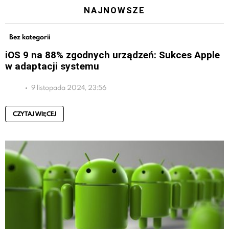
NAJNOWSZE
Bez kategorii
iOS 9 na 88% zgodnych urządzeń: Sukces Apple
w adaptacji systemu
9 listopada 2024, 23:56
CZYTAJ WIĘCEJ