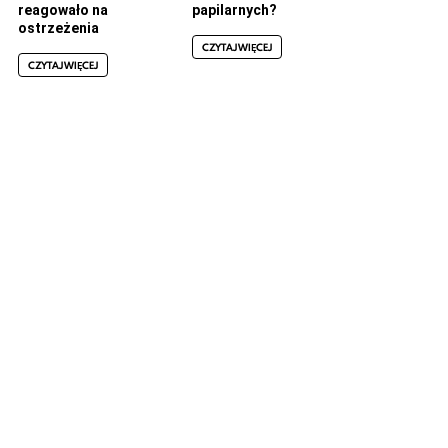
reagowało na
papilarnych?
ostrzeżenia
CZYTAJ WIĘCEJ
CZYTAJ WIĘCEJ