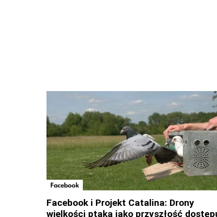
Facebook
Facebook i Projekt Catalina: Drony
wielkości ptaka jako przyszłość dostęp