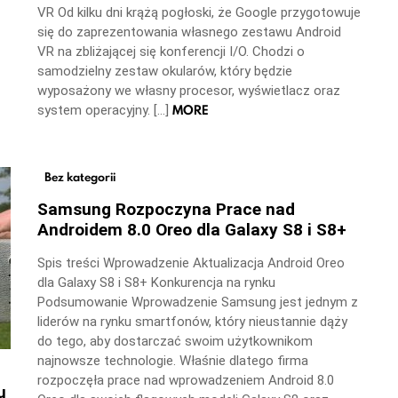
VR Od kilku dni krążą pogłoski, że Google przygotowuje
się do zaprezentowania własnego zestawu Android
VR na zbliżającej się konferencji I/O. Chodzi o
samodzielny zestaw okularów, który będzie
wyposażony we własny procesor, wyświetlacz oraz
MORE
system operacyjny. […]
Bez kategorii
Samsung Rozpoczyna Prace nad
Androidem 8.0 Oreo dla Galaxy S8 i S8+
Spis treści Wprowadzenie Aktualizacja Android Oreo
dla Galaxy S8 i S8+ Konkurencja na rynku
Podsumowanie Wprowadzenie Samsung jest jednym z
liderów na rynku smartfonów, który nieustannie dąży
do tego, aby dostarczać swoim użytkownikom
najnowsze technologie. Właśnie dlatego firma
rozpoczęła prace nad wprowadzeniem Android 8.0
u