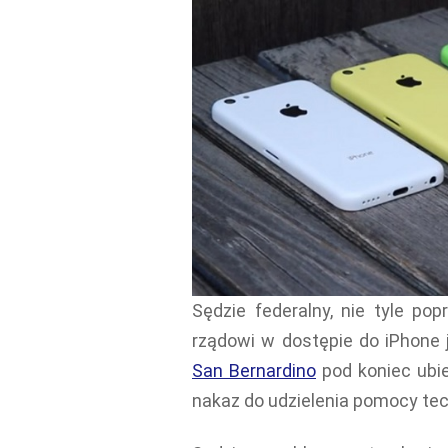
Sędzie federalny, nie tyle po
rządowi w dostępie do iPhone 
San Bernardino
pod koniec ubi
nakaz do udzielenia pomocy te