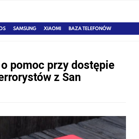
IOS
SAMSUNG
XIAOMI
BAZA TELEFONÓW
e o pomoc przy dostępie
errorystów z San