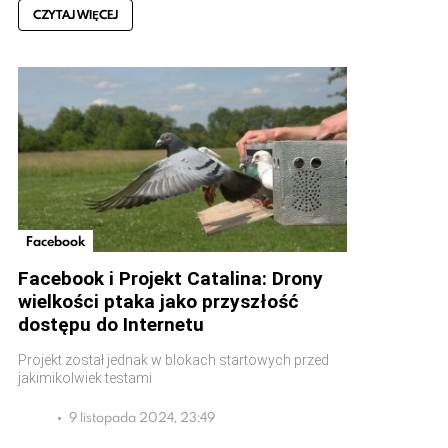
CZYTAJ WIĘCEJ
Facebook
Facebook i Projekt Catalina: Drony
wielkości ptaka jako przyszłość
dostępu do Internetu
Projekt został jednak w blokach startowych przed
jakimikolwiek testami
9 listopada 2024, 23:49