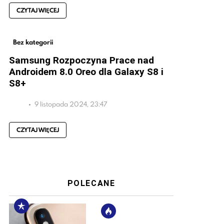
CZYTAJ WIĘCEJ
Bez kategorii
Samsung Rozpoczyna Prace nad
Androidem 8.0 Oreo dla Galaxy S8 i
S8+
9 listopada 2024, 23:47
CZYTAJ WIĘCEJ
POLECANE