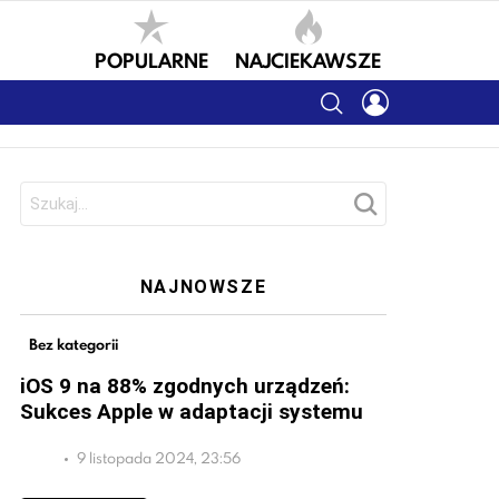
POPULARNE
NAJCIEKAWSZE
SEARCH
LOGIN
Szukaj:
NAJNOWSZE
Bez kategorii
iOS 9 na 88% zgodnych urządzeń:
Sukces Apple w adaptacji systemu
9 listopada 2024, 23:56