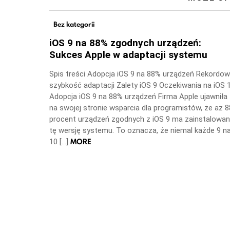
Bez kategorii
iOS 9 na 88% zgodnych urządzeń:
Sukces Apple w adaptacji systemu
Spis treści Adopcja iOS 9 na 88% urządzeń Rekordo
szybkość adaptacji Zalety iOS 9 Oczekiwania na iOS 
Adopcja iOS 9 na 88% urządzeń Firma Apple ujawniła
na swojej stronie wsparcia dla programistów, że aż 8
procent urządzeń zgodnych z iOS 9 ma zainstalowa
tę wersję systemu. To oznacza, że niemal każde 9 n
MORE
10 […]