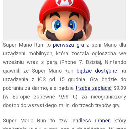
Super Mario Run to
pierwsza gra
z serii Mario dla
urządzeni mobilnych, która została ogłoszona we
wrześniu wraz z parą iPhone 7. Dzisiaj, Nintendo
ujawnił, że Super Mario Run
będzie dostępne
na
urządzenia z iOS od 15 grudnia. Gra będzie do
pobrania za darmo, ale będzie
trzeba zapłacić
$9.99
(w Europie zapewne 9,99 €) za nieograniczony
dostęp do wszystkiego, m. in. do trzech trybów gry.
Super Mario Run to tzw.
endless runner
, który