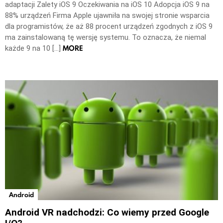
adaptacji Zalety iOS 9 Oczekiwania na iOS 10 Adopcja iOS 9 na
88% urządzeń Firma Apple ujawniła na swojej stronie wsparcia
dla programistów, że aż 88 procent urządzeń zgodnych z iOS 9
ma zainstalowaną tę wersję systemu. To oznacza, że niemal
MORE
każde 9 na 10 […]
Android
Android VR nadchodzi: Co wiemy przed Google