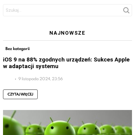
Szukaj:
NAJNOWSZE
Bez kategorii
iOS 9 na 88% zgodnych urządzeń: Sukces Apple
w adaptacji systemu
9 listopada 2024, 23:56
CZYTAJ WIĘCEJ