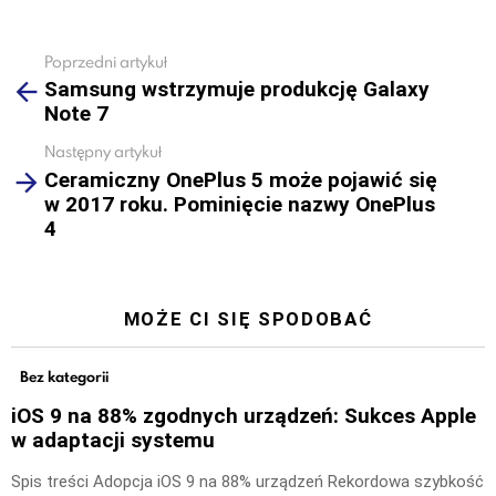
Poprzedni artykuł
See
Samsung wstrzymuje produkcję Galaxy
more
Note 7
Następny artykuł
Ceramiczny OnePlus 5 może pojawić się
w 2017 roku. Pominięcie nazwy OnePlus
4
MOŻE CI SIĘ SPODOBAĆ
Bez kategorii
iOS 9 na 88% zgodnych urządzeń: Sukces Apple
w adaptacji systemu
Spis treści Adopcja iOS 9 na 88% urządzeń Rekordowa szybkość