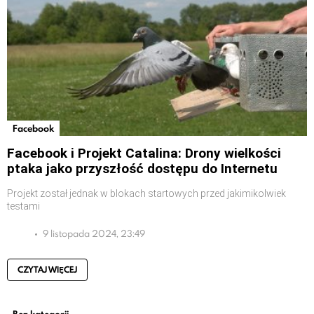
Facebook
Facebook i Projekt Catalina: Drony wielkości
ptaka jako przyszłość dostępu do Internetu
Projekt został jednak w blokach startowych przed jakimikolwiek
testami
9 listopada 2024, 23:49
CZYTAJ WIĘCEJ