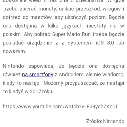
doskonale wielu z nas zna z dzieciństwa. W grze
trzeba zbierać monety, unikać przeszkód, wrogów i
dotrzeć do masztów, aby ukończyć poziom. Będzie
ona dostępna w kilku językach, niestety nie w
polskim. Aby pobrać Super Mario Run trzeba będzie
posiadać urządzenie z z systemem iOS 8.0 lub
nowszym.
Nintendo zapowiada, że będzie ona dostępna
również
na smartfony
z Androidem, ale nie wiadomo,
kiedy to nastąpi. Możemy przypuszczać, że nastąpi
to kiedyś w 2017 roku.
https://www.youtube.com/watch?v=E39ychZKnDI
Źródło:
Nintendo