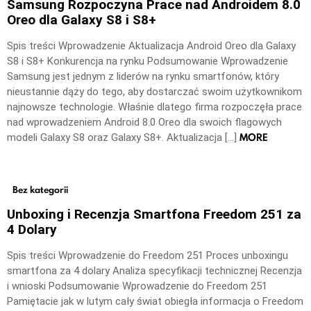
Samsung Rozpoczyna Prace nad Androidem 8.0
Oreo dla Galaxy S8 i S8+
Spis treści Wprowadzenie Aktualizacja Android Oreo dla Galaxy
S8 i S8+ Konkurencja na rynku Podsumowanie Wprowadzenie
Samsung jest jednym z liderów na rynku smartfonów, który
nieustannie dąży do tego, aby dostarczać swoim użytkownikom
najnowsze technologie. Właśnie dlatego firma rozpoczęła prace
nad wprowadzeniem Android 8.0 Oreo dla swoich flagowych
MORE
modeli Galaxy S8 oraz Galaxy S8+. Aktualizacja […]
Bez kategorii
Unboxing i Recenzja Smartfona Freedom 251 za
4 Dolary
Spis treści Wprowadzenie do Freedom 251 Proces unboxingu
smartfona za 4 dolary Analiza specyfikacji technicznej Recenzja
i wnioski Podsumowanie Wprowadzenie do Freedom 251
Pamiętacie jak w lutym cały świat obiegła informacja o Freedom