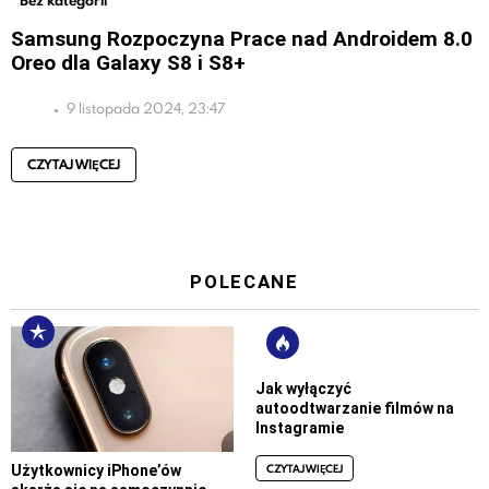
Bez kategorii
Samsung Rozpoczyna Prace nad Androidem 8.0
Oreo dla Galaxy S8 i S8+
9 listopada 2024, 23:47
CZYTAJ WIĘCEJ
POLECANE
Jak wyłączyć
autoodtwarzanie filmów na
Instagramie
CZYTAJ WIĘCEJ
Użytkownicy iPhone’ów