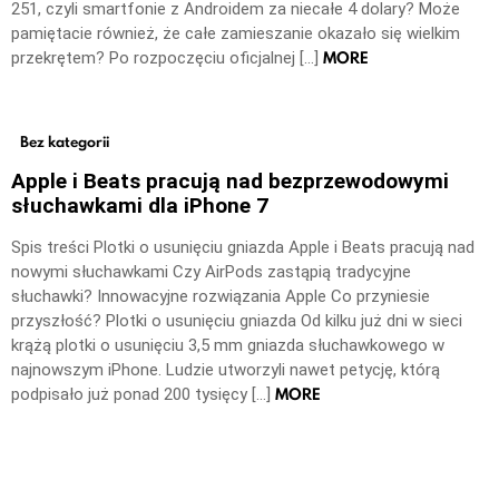
251, czyli smartfonie z Androidem za niecałe 4 dolary? Może
pamiętacie również, że całe zamieszanie okazało się wielkim
MORE
przekrętem? Po rozpoczęciu oficjalnej […]
Bez kategorii
Apple i Beats pracują nad bezprzewodowymi
słuchawkami dla iPhone 7
Spis treści Plotki o usunięciu gniazda Apple i Beats pracują nad
nowymi słuchawkami Czy AirPods zastąpią tradycyjne
słuchawki? Innowacyjne rozwiązania Apple Co przyniesie
przyszłość? Plotki o usunięciu gniazda Od kilku już dni w sieci
krążą plotki o usunięciu 3,5 mm gniazda słuchawkowego w
najnowszym iPhone. Ludzie utworzyli nawet petycję, którą
MORE
podpisało już ponad 200 tysięcy […]