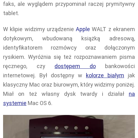
faks, ale wyglądem przypominał raczej prymitywny
tablet.
W klipie widzimy urządzenie
Apple
WALT z ekranem
dotykowym, wbudowaną książką adresową,
identyfikatorem rozmówcy oraz dołączonym
rysikiem. Wyróżnia się też rozpoznawaniem pisma
ręcznego, czy
dostępem do
bankowości
internetowej. Był dostępny w
kolorze białym
jak
klasyczny Mac oraz biurowym, który widzimy poniżej.
Miał on też własny dysk twardy i działał
na
systemie
Mac OS 6.