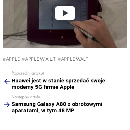
APPLE
APPLE W.A.L.T
APPLE WALT
Poprzedni artykuł
See
Huawei jest w stanie sprzedać swoje
more
modemy 5G firmie Apple
Następny artykuł
Samsung Galaxy A80 z obrotowymi
aparatami, w tym 48 MP