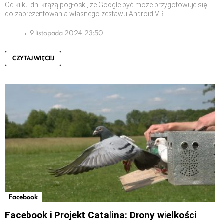
Od kilku dni krążą pogłoski, że Google być może przygotowuje się
do zaprezentowania własnego zestawu Android VR
9 listopada 2024, 23:50
CZYTAJ WIĘCEJ
Facebook
Facebook i Projekt Catalina: Drony wielkości