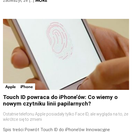
MORE
zauważył, że […]
Apple
iPhone
Touch ID powraca do iPhone’ów: Co wiemy o
nowym czytniku linii papilarnych?
Ostatnie telefonu Apple posiadały tylko Face ID, ale wygląda na to, że
wkrótce się to zmieni
Spis treści Powrót Touch ID do iPhone’ów Innowacyjne