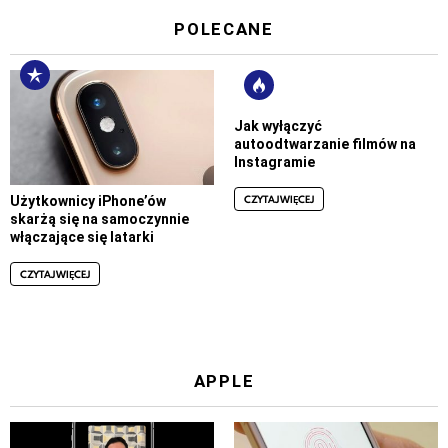
POLECANE
Jak wyłączyć
autoodtwarzanie filmów na
Instagramie
CZYTAJ WIĘCEJ
Użytkownicy iPhone’ów
skarżą się na samoczynnie
włączające się latarki
CZYTAJ WIĘCEJ
APPLE