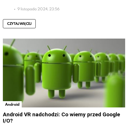
9 listopada 2024, 23:56
CZYTAJ WIĘCEJ
Android
Android VR nadchodzi: Co wiemy przed Google
I/O?