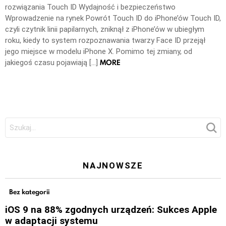
rozwiązania Touch ID Wydajność i bezpieczeństwo
Wprowadzenie na rynek Powrót Touch ID do iPhone’ów Touch ID,
czyli czytnik linii papilarnych, zniknął z iPhone’ów w ubiegłym
roku, kiedy to system rozpoznawania twarzy Face ID przejął
jego miejsce w modelu iPhone X. Pomimo tej zmiany, od
MORE
jakiegoś czasu pojawiają […]
Szukaj:
NAJNOWSZE
Bez kategorii
iOS 9 na 88% zgodnych urządzeń: Sukces Apple
w adaptacji systemu