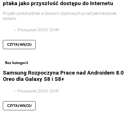
ptaka jako przyszłość dostępu do Internetu
Projekt został jednak w blokach startowych przed jakimikolwiek
testami
9 listopada 2024, 23:49
CZYTAJ WIĘCEJ
Bez kategorii
Samsung Rozpoczyna Prace nad Androidem 8.0
Oreo dla Galaxy S8 i S8+
9 listopada 2024, 23:47
CZYTAJ WIĘCEJ