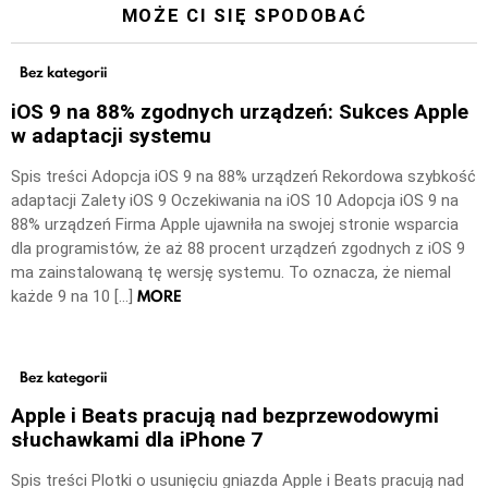
MOŻE CI SIĘ SPODOBAĆ
Bez kategorii
iOS 9 na 88% zgodnych urządzeń: Sukces Apple
w adaptacji systemu
Spis treści Adopcja iOS 9 na 88% urządzeń Rekordowa szybkość
adaptacji Zalety iOS 9 Oczekiwania na iOS 10 Adopcja iOS 9 na
88% urządzeń Firma Apple ujawniła na swojej stronie wsparcia
dla programistów, że aż 88 procent urządzeń zgodnych z iOS 9
ma zainstalowaną tę wersję systemu. To oznacza, że niemal
MORE
każde 9 na 10 […]
Bez kategorii
Apple i Beats pracują nad bezprzewodowymi
słuchawkami dla iPhone 7
Spis treści Plotki o usunięciu gniazda Apple i Beats pracują nad