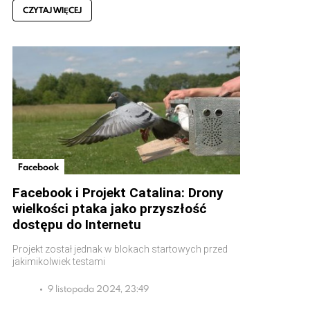
CZYTAJ WIĘCEJ
Facebook
Facebook i Projekt Catalina: Drony
wielkości ptaka jako przyszłość
dostępu do Internetu
Projekt został jednak w blokach startowych przed
jakimikolwiek testami
9 listopada 2024, 23:49