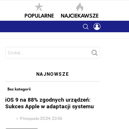
POPULARNE
NAJCIEKAWSZE
SEARCH
LOGIN
Szukaj:
NAJNOWSZE
Bez kategorii
iOS 9 na 88% zgodnych urządzeń:
Sukces Apple w adaptacji systemu
9 listopada 2024, 23:56