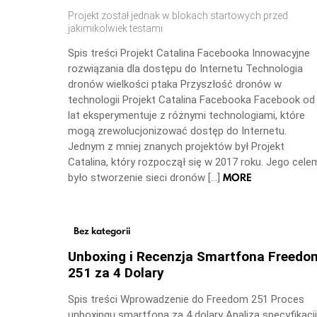
Projekt został jednak w blokach startowych przed
jakimikolwiek testami
Spis treści Projekt Catalina Facebooka Innowacyjne
rozwiązania dla dostępu do Internetu Technologia
dronów wielkości ptaka Przyszłość dronów w
technologii Projekt Catalina Facebooka Facebook od
lat eksperymentuje z różnymi technologiami, które
mogą zrewolucjonizować dostęp do Internetu.
Jednym z mniej znanych projektów był Projekt
Catalina, który rozpoczął się w 2017 roku. Jego cele
MORE
było stworzenie sieci dronów […]
Bez kategorii
Unboxing i Recenzja Smartfona Freedo
251 za 4 Dolary
Spis treści Wprowadzenie do Freedom 251 Proces
unboxingu smartfona za 4 dolary Analiza specyfikacji