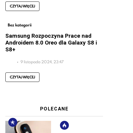
CZYTAJ WIĘCEJ
Bez kategorii
Samsung Rozpoczyna Prace nad
Androidem 8.0 Oreo dla Galaxy S8 i
S8+
9 listopada 2024, 23:47
CZYTAJ WIĘCEJ
POLECANE