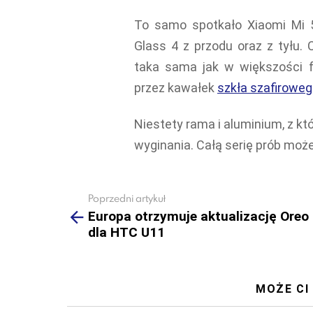
To samo spotkało Xiaomi Mi 5
Glass 4 z przodu oraz z tyłu. 
taka sama jak w większości 
przez kawałek
szkła szafirowe
Niestety rama i aluminium, z kt
wyginania. Całą serię prób może
Poprzedni artykuł
See
more
Europa otrzymuje aktualizację Oreo
dla HTC U11
MOŻE CI