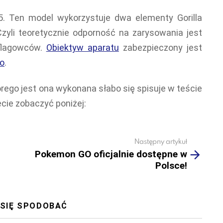
. Ten model wykorzystuje dwa elementy Gorilla
Czyli teoretycznie odporność na zarysowania jest
flagowców.
Obiektyw aparatu
zabezpieczony jest
go
.
órego jest ona wykonana słabo się spisuje w teście
cie zobaczyć poniżej:
Następny artykuł
Pokemon GO oficjalnie dostępne w
Polsce!
 SIĘ SPODOBAĆ