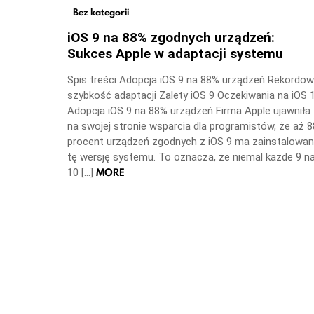
Bez kategorii
iOS 9 na 88% zgodnych urządzeń:
Sukces Apple w adaptacji systemu
Spis treści Adopcja iOS 9 na 88% urządzeń Rekordo
szybkość adaptacji Zalety iOS 9 Oczekiwania na iOS 
Adopcja iOS 9 na 88% urządzeń Firma Apple ujawniła
na swojej stronie wsparcia dla programistów, że aż 8
procent urządzeń zgodnych z iOS 9 ma zainstalowa
tę wersję systemu. To oznacza, że niemal każde 9 n
MORE
10 […]