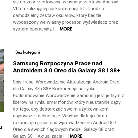
się do zaprezentowania własnego zestawu Android
VR na zbliżającej się konferencji I/O. Chodzi o
samodzielny zestaw okularów, który będzie
wyposażony we własny procesor, wyświetlacz oraz
MORE
system operacyjny. […]
Bez kategorii
Samsung Rozpoczyna Prace nad
Androidem 8.0 Oreo dla Galaxy S8 i S8+
Spis treści Wprowadzenie Aktualizacja Android Oreo
dla Galaxy S8 i S8+ Konkurencja na rynku
Podsumowanie Wprowadzenie Samsung jest jednym z
liderów na rynku smartfonów, który nieustannie dąży
do tego, aby dostarczać swoim użytkownikom
najnowsze technologie. Właśnie dlatego firma
rozpoczęła prace nad wprowadzeniem Android 8.0
u
Oreo dla swoich flagowych modeli Galaxy S8 oraz
MORE
Galaxy S8+. Aktualizacja […]