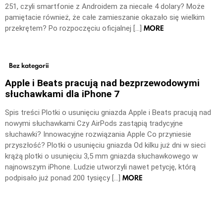
251, czyli smartfonie z Androidem za niecałe 4 dolary? Może
pamiętacie również, że całe zamieszanie okazało się wielkim
MORE
przekrętem? Po rozpoczęciu oficjalnej […]
Bez kategorii
Apple i Beats pracują nad bezprzewodowymi
słuchawkami dla iPhone 7
Spis treści Plotki o usunięciu gniazda Apple i Beats pracują nad
nowymi słuchawkami Czy AirPods zastąpią tradycyjne
słuchawki? Innowacyjne rozwiązania Apple Co przyniesie
przyszłość? Plotki o usunięciu gniazda Od kilku już dni w sieci
krążą plotki o usunięciu 3,5 mm gniazda słuchawkowego w
najnowszym iPhone. Ludzie utworzyli nawet petycję, którą
MORE
podpisało już ponad 200 tysięcy […]