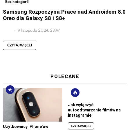
Bez kategorii
Samsung Rozpoczyna Prace nad Androidem 8.0
Oreo dla Galaxy S8 i S8+
9 listopada 2024, 23:47
CZYTAJ WIĘCEJ
POLECANE
Jak wyłączyć
autoodtwarzanie filmów na
Instagramie
CZYTAJ WIĘCEJ
Użytkownicy iPhone’ów