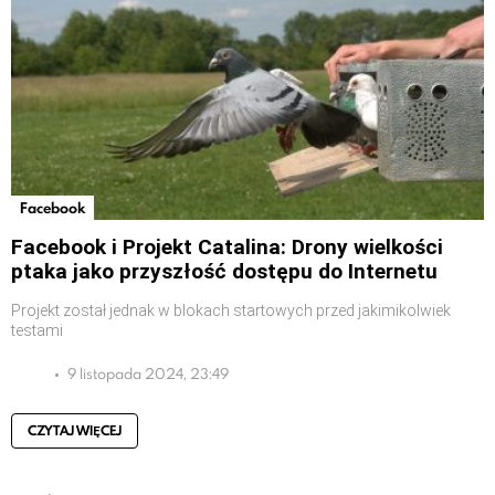
Facebook
Facebook i Projekt Catalina: Drony wielkości
ptaka jako przyszłość dostępu do Internetu
Projekt został jednak w blokach startowych przed jakimikolwiek
testami
9 listopada 2024, 23:49
CZYTAJ WIĘCEJ