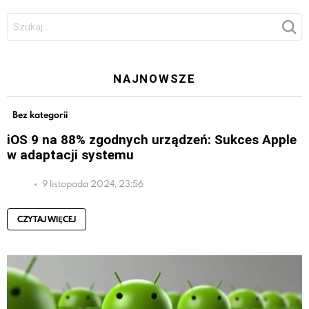
Szukaj:
NAJNOWSZE
Bez kategorii
iOS 9 na 88% zgodnych urządzeń: Sukces Apple
w adaptacji systemu
9 listopada 2024, 23:56
CZYTAJ WIĘCEJ