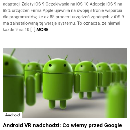
adaptacji Zalety iOS 9 Oczekiwania na iOS 10 Adopcja iOS 9 na
88% urządzeń Firma Apple ujawniła na swojej stronie wsparcia
dla programistów, że aż 88 procent urządzeń zgodnych z iOS 9
ma zainstalowaną tę wersję systemu. To oznacza, że niemal
MORE
każde 9 na 10 […]
Android
Android VR nadchodzi: Co wiemy przed Google