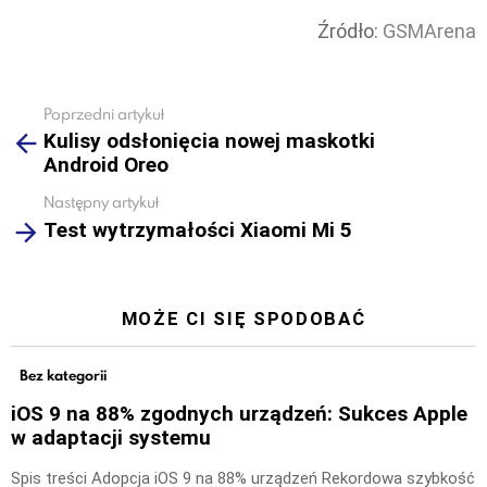
Źródło:
GSMArena
Poprzedni artykuł
See
Kulisy odsłonięcia nowej maskotki
more
Android Oreo
Następny artykuł
Test wytrzymałości Xiaomi Mi 5
MOŻE CI SIĘ SPODOBAĆ
Bez kategorii
iOS 9 na 88% zgodnych urządzeń: Sukces Apple
w adaptacji systemu
Spis treści Adopcja iOS 9 na 88% urządzeń Rekordowa szybkość