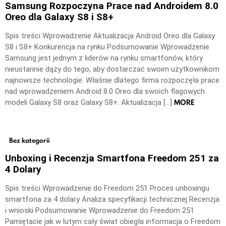
Samsung Rozpoczyna Prace nad Androidem 8.0
Oreo dla Galaxy S8 i S8+
Spis treści Wprowadzenie Aktualizacja Android Oreo dla Galaxy
S8 i S8+ Konkurencja na rynku Podsumowanie Wprowadzenie
Samsung jest jednym z liderów na rynku smartfonów, który
nieustannie dąży do tego, aby dostarczać swoim użytkownikom
najnowsze technologie. Właśnie dlatego firma rozpoczęła prace
nad wprowadzeniem Android 8.0 Oreo dla swoich flagowych
MORE
modeli Galaxy S8 oraz Galaxy S8+. Aktualizacja […]
Bez kategorii
Unboxing i Recenzja Smartfona Freedom 251 za
4 Dolary
Spis treści Wprowadzenie do Freedom 251 Proces unboxingu
smartfona za 4 dolary Analiza specyfikacji technicznej Recenzja
i wnioski Podsumowanie Wprowadzenie do Freedom 251
Pamiętacie jak w lutym cały świat obiegła informacja o Freedom