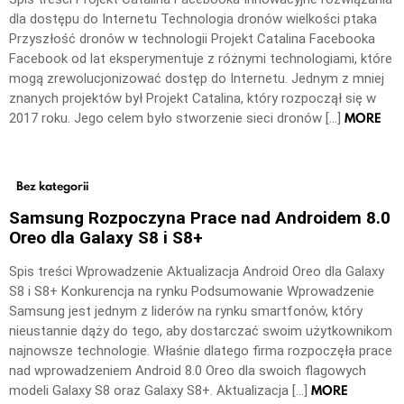
dla dostępu do Internetu Technologia dronów wielkości ptaka
Przyszłość dronów w technologii Projekt Catalina Facebooka
Facebook od lat eksperymentuje z różnymi technologiami, które
mogą zrewolucjonizować dostęp do Internetu. Jednym z mniej
znanych projektów był Projekt Catalina, który rozpoczął się w
MORE
2017 roku. Jego celem było stworzenie sieci dronów […]
Bez kategorii
Samsung Rozpoczyna Prace nad Androidem 8.0
Oreo dla Galaxy S8 i S8+
Spis treści Wprowadzenie Aktualizacja Android Oreo dla Galaxy
S8 i S8+ Konkurencja na rynku Podsumowanie Wprowadzenie
Samsung jest jednym z liderów na rynku smartfonów, który
nieustannie dąży do tego, aby dostarczać swoim użytkownikom
najnowsze technologie. Właśnie dlatego firma rozpoczęła prace
nad wprowadzeniem Android 8.0 Oreo dla swoich flagowych
MORE
modeli Galaxy S8 oraz Galaxy S8+. Aktualizacja […]