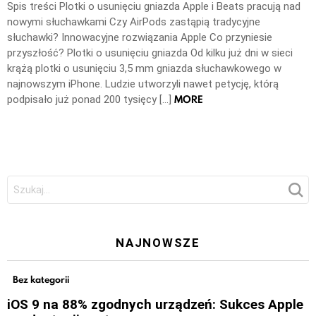
Spis treści Plotki o usunięciu gniazda Apple i Beats pracują nad
nowymi słuchawkami Czy AirPods zastąpią tradycyjne
słuchawki? Innowacyjne rozwiązania Apple Co przyniesie
przyszłość? Plotki o usunięciu gniazda Od kilku już dni w sieci
krążą plotki o usunięciu 3,5 mm gniazda słuchawkowego w
najnowszym iPhone. Ludzie utworzyli nawet petycję, którą
MORE
podpisało już ponad 200 tysięcy […]
Szukaj:
NAJNOWSZE
Bez kategorii
iOS 9 na 88% zgodnych urządzeń: Sukces Apple