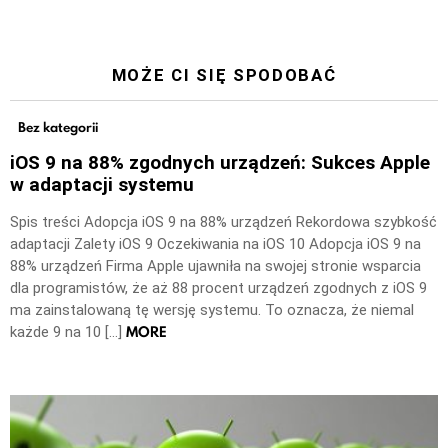
MOŻE CI SIĘ SPODOBAĆ
Bez kategorii
iOS 9 na 88% zgodnych urządzeń: Sukces Apple
w adaptacji systemu
Spis treści Adopcja iOS 9 na 88% urządzeń Rekordowa szybkość
adaptacji Zalety iOS 9 Oczekiwania na iOS 10 Adopcja iOS 9 na
88% urządzeń Firma Apple ujawniła na swojej stronie wsparcia
dla programistów, że aż 88 procent urządzeń zgodnych z iOS 9
ma zainstalowaną tę wersję systemu. To oznacza, że niemal
MORE
każde 9 na 10 […]