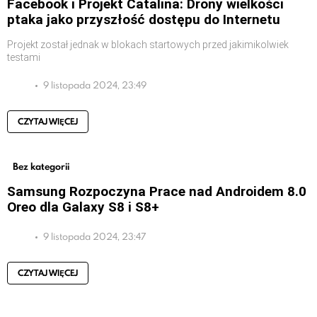
Facebook i Projekt Catalina: Drony wielkości
ptaka jako przyszłość dostępu do Internetu
Projekt został jednak w blokach startowych przed jakimikolwiek
testami
9 listopada 2024, 23:49
CZYTAJ WIĘCEJ
Bez kategorii
Samsung Rozpoczyna Prace nad Androidem 8.0
Oreo dla Galaxy S8 i S8+
9 listopada 2024, 23:47
CZYTAJ WIĘCEJ