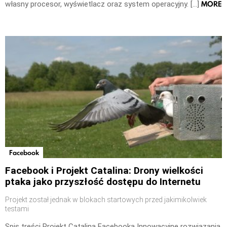
MORE
własny procesor, wyświetlacz oraz system operacyjny. […]
Facebook
Facebook i Projekt Catalina: Drony wielkości
ptaka jako przyszłość dostępu do Internetu
Projekt został jednak w blokach startowych przed jakimikolwiek
testami
Spis treści Projekt Catalina Facebooka Innowacyjne rozwiązania