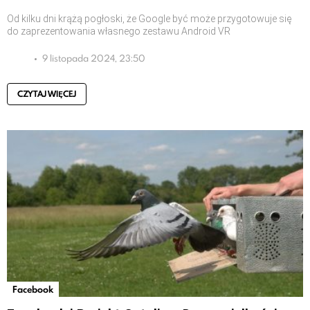
Od kilku dni krążą pogłoski, że Google być może przygotowuje się
do zaprezentowania własnego zestawu Android VR
9 listopada 2024, 23:50
CZYTAJ WIĘCEJ
Facebook