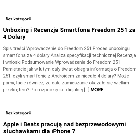
Bez kategorii
Unboxing i Recenzja Smartfona Freedom 251 za
4 Dolary
Spis treści Wprowadzenie do Freedom 251 Proces unboxingu
smartfona za 4 dolary Analiza specyfikacji technicznej Recenzja
i wnioski Podsumowanie Wprowadzenie do Freedom 251
Pamiętacie jak w lutym cały świat obiegła informacja o Freedom
251, czyli smartfonie z Androidem za niecałe 4 dolary? Może
pamiętacie również, że całe zamieszanie okazało się wielkim
MORE
przekrętem? Po rozpoczęciu oficjalnej […]
Bez kategorii
Apple i Beats pracują nad bezprzewodowymi
słuchawkami dla iPhone 7