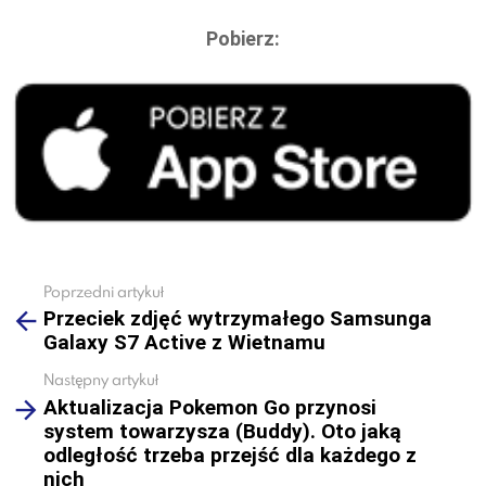
Pobierz:
Poprzedni artykuł
See
Przeciek zdjęć wytrzymałego Samsunga
more
Galaxy S7 Active z Wietnamu
Następny artykuł
Aktualizacja Pokemon Go przynosi
system towarzysza (Buddy). Oto jaką
odległość trzeba przejść dla każdego z
nich