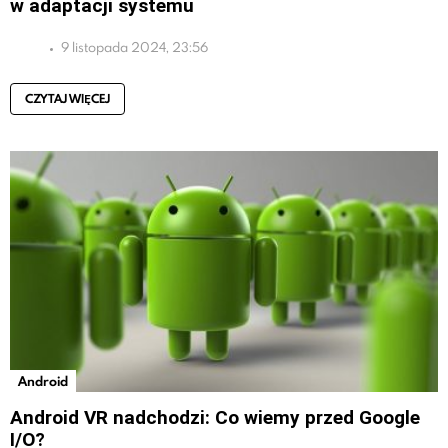
w adaptacji systemu
9 listopada 2024, 23:56
CZYTAJ WIĘCEJ
Android
Android VR nadchodzi: Co wiemy przed Google
I/O?