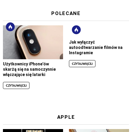
POLECANE
Jak wyłączyć
autoodtwarzanie filmów na
Instagramie
CZYTAJ WIĘCEJ
Użytkownicy iPhone’ów
skarżą się na samoczynnie
włączające się latarki
CZYTAJ WIĘCEJ
APPLE