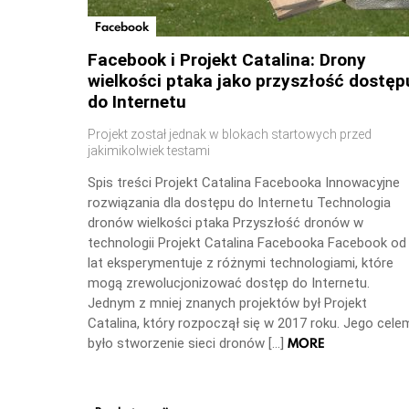
Facebook
Facebook i Projekt Catalina: Drony
wielkości ptaka jako przyszłość dostęp
do Internetu
Projekt został jednak w blokach startowych przed
jakimikolwiek testami
Spis treści Projekt Catalina Facebooka Innowacyjne
rozwiązania dla dostępu do Internetu Technologia
dronów wielkości ptaka Przyszłość dronów w
technologii Projekt Catalina Facebooka Facebook od
lat eksperymentuje z różnymi technologiami, które
mogą zrewolucjonizować dostęp do Internetu.
Jednym z mniej znanych projektów był Projekt
Catalina, który rozpoczął się w 2017 roku. Jego cele
MORE
było stworzenie sieci dronów […]