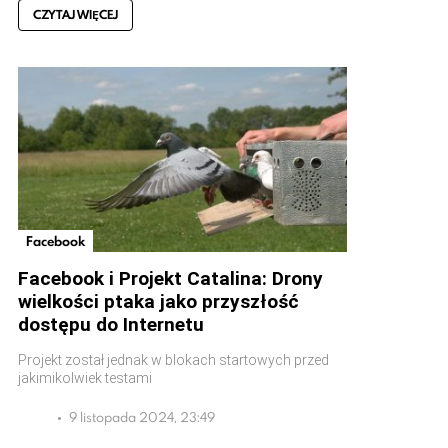
CZYTAJ WIĘCEJ
Facebook
Facebook i Projekt Catalina: Drony
wielkości ptaka jako przyszłość
dostępu do Internetu
Projekt został jednak w blokach startowych przed
jakimikolwiek testami
9 listopada 2024, 23:49