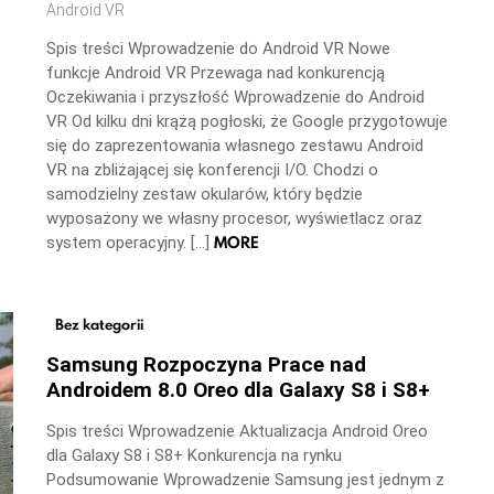
Android VR
Spis treści Wprowadzenie do Android VR Nowe
funkcje Android VR Przewaga nad konkurencją
Oczekiwania i przyszłość Wprowadzenie do Android
VR Od kilku dni krążą pogłoski, że Google przygotowuje
się do zaprezentowania własnego zestawu Android
VR na zbliżającej się konferencji I/O. Chodzi o
samodzielny zestaw okularów, który będzie
wyposażony we własny procesor, wyświetlacz oraz
MORE
system operacyjny. […]
Bez kategorii
Samsung Rozpoczyna Prace nad
Androidem 8.0 Oreo dla Galaxy S8 i S8+
Spis treści Wprowadzenie Aktualizacja Android Oreo
dla Galaxy S8 i S8+ Konkurencja na rynku
Podsumowanie Wprowadzenie Samsung jest jednym z