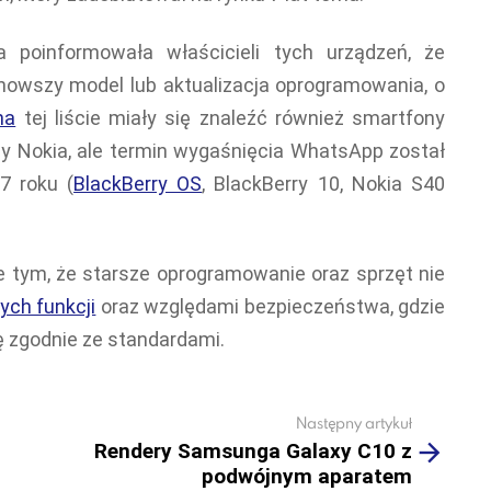
 poinformowała właścicieli tych urządzeń, że
owszy model lub aktualizacja oprogramowania, o
na
tej liście miały się znaleźć również smartfony
ny Nokia, ale termin wygaśnięcia WhatsApp został
7 roku (
BlackBerry OS
, BlackBerry 10, Nokia S40
tym, że starsze oprogramowanie oraz sprzęt nie
ych funkcji
oraz względami bezpieczeństwa, gdzie
ę zgodnie ze standardami.
Następny artykuł
Rendery Samsunga Galaxy C10 z
podwójnym aparatem