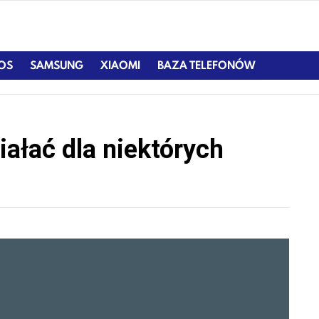
IOS
SAMSUNG
XIAOMI
BAZA TELEFONÓW
ałać dla niektórych