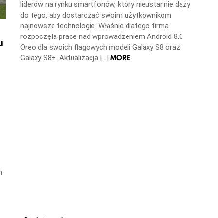
liderów na rynku smartfonów, który nieustannie dąży
do tego, aby dostarczać swoim użytkownikom
najnowsze technologie. Właśnie dlatego firma
rozpoczęła prace nad wprowadzeniem Android 8.0
u
Oreo dla swoich flagowych modeli Galaxy S8 oraz
MORE
Galaxy S8+. Aktualizacja […]
m