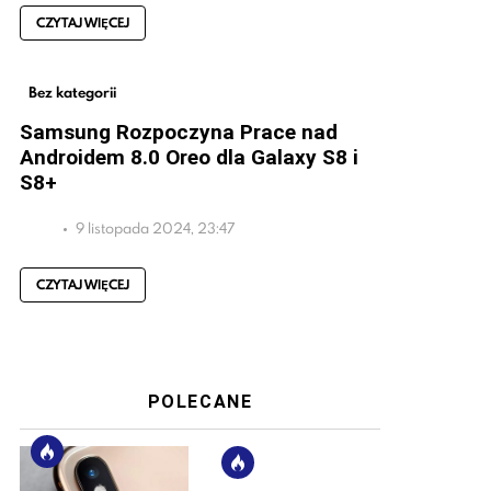
CZYTAJ WIĘCEJ
Bez kategorii
Samsung Rozpoczyna Prace nad
Androidem 8.0 Oreo dla Galaxy S8 i
S8+
9 listopada 2024, 23:47
CZYTAJ WIĘCEJ
POLECANE