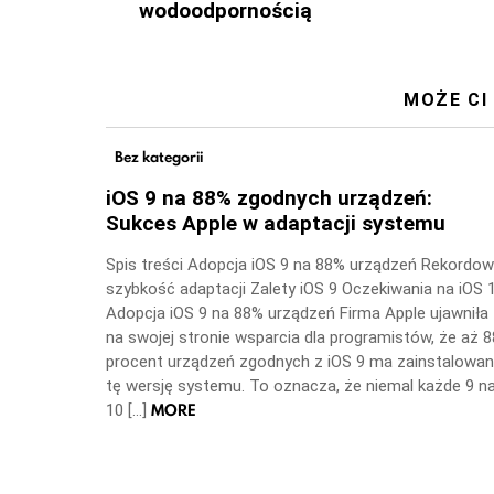
wodoodpornością
MOŻE CI
Bez kategorii
iOS 9 na 88% zgodnych urządzeń:
Sukces Apple w adaptacji systemu
Spis treści Adopcja iOS 9 na 88% urządzeń Rekordo
szybkość adaptacji Zalety iOS 9 Oczekiwania na iOS 
Adopcja iOS 9 na 88% urządzeń Firma Apple ujawniła
na swojej stronie wsparcia dla programistów, że aż 8
procent urządzeń zgodnych z iOS 9 ma zainstalowa
tę wersję systemu. To oznacza, że niemal każde 9 n
MORE
10 […]