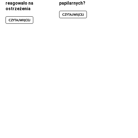
reagowało na
papilarnych?
ostrzeżenia
CZYTAJ WIĘCEJ
CZYTAJ WIĘCEJ