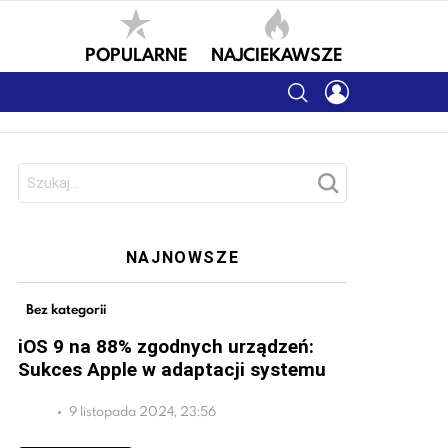
POPULARNE
NAJCIEKAWSZE
SEARCH
LOGIN
Szukaj:
NAJNOWSZE
Bez kategorii
iOS 9 na 88% zgodnych urządzeń:
Sukces Apple w adaptacji systemu
9 listopada 2024, 23:56