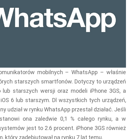
 komunikatorów mobilnych – WhatsApp – właśnie
tórych starszych smartfonów. Dotyczy to urządzeń
 lub starszych wersji oraz modeli iPhone 3GS, a
OS 6 lub starszym. Dl wszystkich tych urządzeń,
y udział w rynku WhatsApp przestał działać. Jeśli
 stanowi ona zaledwie 0,1 % całego rynku, a w
systemów jest to 2.6 procent. iPhone 3GS również
m, który zadebiutował na rynku 7 lat temu.