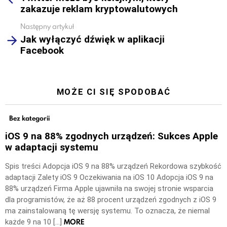
zakazuje reklam kryptowalutowych
Następny artykuł
Jak wyłączyć dźwięk w aplikacji
Facebook
MOŻE CI SIĘ SPODOBAĆ
Bez kategorii
iOS 9 na 88% zgodnych urządzeń: Sukces Apple
w adaptacji systemu
Spis treści Adopcja iOS 9 na 88% urządzeń Rekordowa szybkość
adaptacji Zalety iOS 9 Oczekiwania na iOS 10 Adopcja iOS 9 na
88% urządzeń Firma Apple ujawniła na swojej stronie wsparcia
dla programistów, że aż 88 procent urządzeń zgodnych z iOS 9
ma zainstalowaną tę wersję systemu. To oznacza, że niemal
MORE
każde 9 na 10 […]