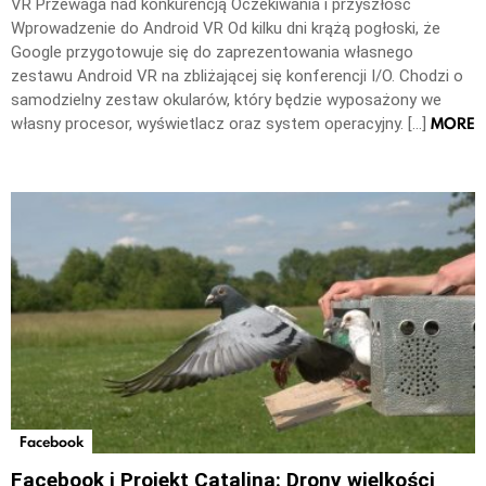
VR Przewaga nad konkurencją Oczekiwania i przyszłość
Wprowadzenie do Android VR Od kilku dni krążą pogłoski, że
Google przygotowuje się do zaprezentowania własnego
zestawu Android VR na zbliżającej się konferencji I/O. Chodzi o
samodzielny zestaw okularów, który będzie wyposażony we
MORE
własny procesor, wyświetlacz oraz system operacyjny. […]
Facebook
Facebook i Projekt Catalina: Drony wielkości