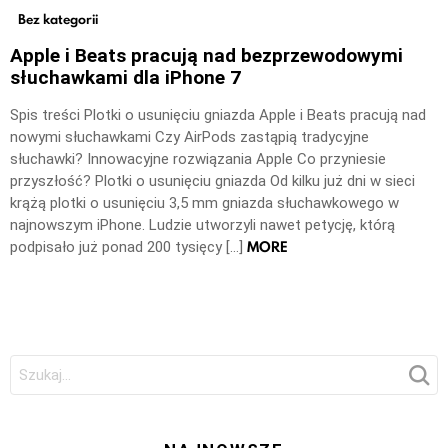
Bez kategorii
Apple i Beats pracują nad bezprzewodowymi
słuchawkami dla iPhone 7
Spis treści Plotki o usunięciu gniazda Apple i Beats pracują nad
nowymi słuchawkami Czy AirPods zastąpią tradycyjne
słuchawki? Innowacyjne rozwiązania Apple Co przyniesie
przyszłość? Plotki o usunięciu gniazda Od kilku już dni w sieci
krążą plotki o usunięciu 3,5 mm gniazda słuchawkowego w
najnowszym iPhone. Ludzie utworzyli nawet petycję, którą
MORE
podpisało już ponad 200 tysięcy […]
Szukaj: