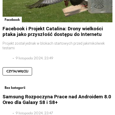
Facebook
Facebook i Projekt Catalina: Drony wielkości
ptaka jako przyszłość dostępu do Internetu
Projekt został jednak w blokach startowych przed jakimikolwiek
testami
9 listopada 2024, 23:49
CZYTAJ WIĘCEJ
Bez kategorii
Samsung Rozpoczyna Prace nad Androidem 8.0
Oreo dla Galaxy S8 i S8+
9 listopada 2024, 23:47