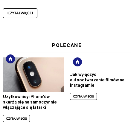
CZYTAJ WIĘCEJ
POLECANE
Jak wyłączyć
autoodtwarzanie filmów na
Instagramie
CZYTAJ WIĘCEJ
Użytkownicy iPhone’ów
skarżą się na samoczynnie
włączające się latarki
CZYTAJ WIĘCEJ