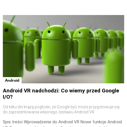
Android
Android VR nadchodzi: Co wiemy przed Google
I/O?
Od kilku dni krążą pogłoski, że Google być może przygotowuje się
do zaprezentowania własnego zestawu Android VR
Spis treści Wprowadzenie do Android VR Nowe funkcje Android