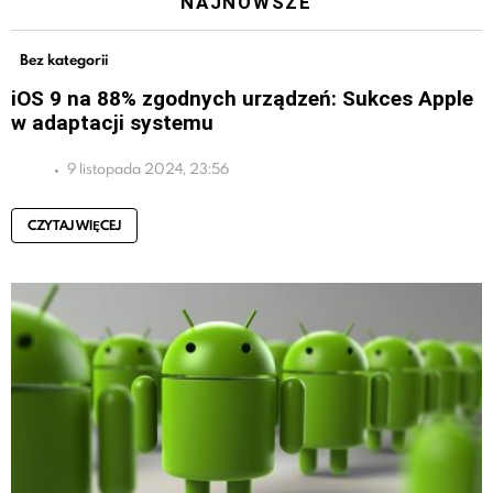
NAJNOWSZE
Bez kategorii
iOS 9 na 88% zgodnych urządzeń: Sukces Apple
w adaptacji systemu
9 listopada 2024, 23:56
CZYTAJ WIĘCEJ