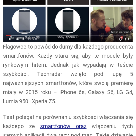
Flagowce to powód do dumy dla każdego producenta
smartfonów. Każdy stara się, aby te modele były
rynkowym hitem. Jednak jak wypadają w teście
szybkości. Techradar wzięło pod lupę 5
najważniejszych smartfonów, które swoją premierę
miały w 2015 roku – iPhone 6s, Galaxy S6, LG G4,
Lumia 950 i Xperia Z5.
Test polegał na porównaniu szybkości włączania się
każdego ze
smartfonów oraz
włączeniu tych
samych aplikacji dwa razy pod rząd. Takie działanie