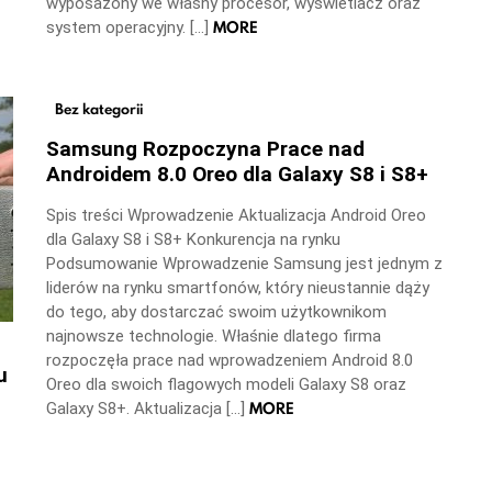
wyposażony we własny procesor, wyświetlacz oraz
MORE
system operacyjny. […]
Bez kategorii
Samsung Rozpoczyna Prace nad
Androidem 8.0 Oreo dla Galaxy S8 i S8+
Spis treści Wprowadzenie Aktualizacja Android Oreo
dla Galaxy S8 i S8+ Konkurencja na rynku
Podsumowanie Wprowadzenie Samsung jest jednym z
liderów na rynku smartfonów, który nieustannie dąży
do tego, aby dostarczać swoim użytkownikom
najnowsze technologie. Właśnie dlatego firma
rozpoczęła prace nad wprowadzeniem Android 8.0
u
Oreo dla swoich flagowych modeli Galaxy S8 oraz
MORE
Galaxy S8+. Aktualizacja […]