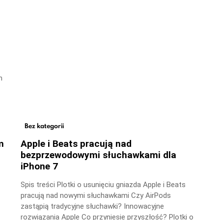
m
Bez kategorii
m
Apple i Beats pracują nad
bezprzewodowymi słuchawkami dla
iPhone 7
Spis treści Plotki o usunięciu gniazda Apple i Beats
pracują nad nowymi słuchawkami Czy AirPods
zastąpią tradycyjne słuchawki? Innowacyjne
rozwiązania Apple Co przyniesie przyszłość? Plotki o