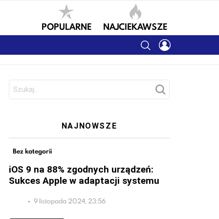
POPULARNE
NAJCIEKAWSZE
SEARCH
LOGIN
Szukaj:
NAJNOWSZE
Bez kategorii
iOS 9 na 88% zgodnych urządzeń:
Sukces Apple w adaptacji systemu
9 listopada 2024, 23:56