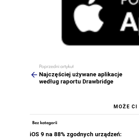
Poprzedni artykuł
See
more
Najczęściej używane aplikacje
według raportu Drawbridge
MOŻE CI
Bez kategorii
iOS 9 na 88% zgodnych urządzeń: