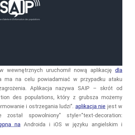
raw wewnętrznych uruchomił nową aplikację
dla
ra ma na celu powiadamiać w przypadku ataku
 zagrożenia. Aplikacja nazywa SAIP – skrót od
ation des populations, który z grubsza możemy
rmowanie i ostrzegania ludzi”.
aplikacja nie
jest w
został spowolniony" style="text-decoration:
ępna na
Androida i iOS w języku angielskim i