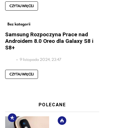
CZYTAJ WIĘCEJ
Bez kategorii
Samsung Rozpoczyna Prace nad
Androidem 8.0 Oreo dla Galaxy S8 i
S8+
9 listopada 2024, 23:47
CZYTAJ WIĘCEJ
POLECANE