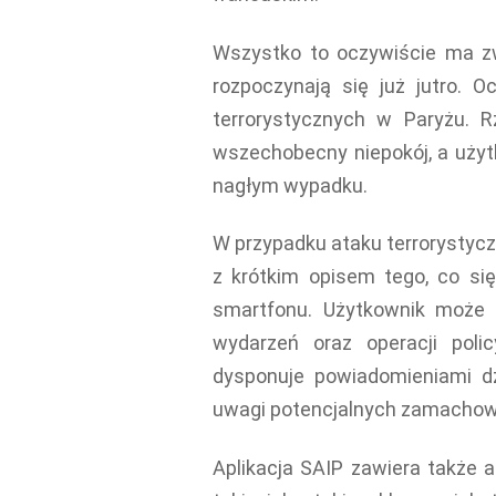
Wszystko to oczywiście ma zw
rozpoczynają się już jutro. O
terrorystycznych w Paryżu. R
wszechobecny niepokój, a użyt
nagłym wypadku.
W przypadku ataku terrorystycz
z krótkim opisem tego, co się
smartfonu. Użytkownik może
wydarzeń oraz operacji polic
dysponuje powiadomieniami dź
uwagi potencjalnych zamacho
Aplikacja SAIP zawiera także a