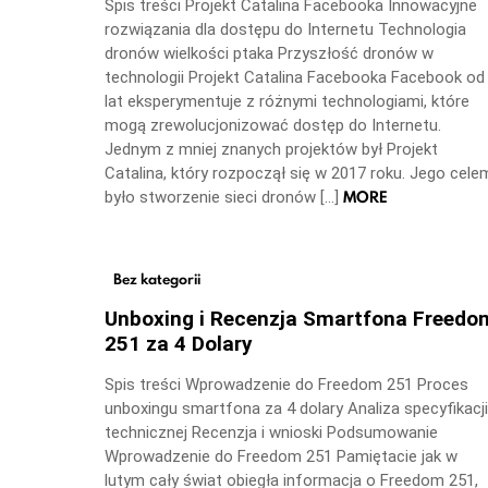
Spis treści Projekt Catalina Facebooka Innowacyjne
rozwiązania dla dostępu do Internetu Technologia
dronów wielkości ptaka Przyszłość dronów w
technologii Projekt Catalina Facebooka Facebook od
lat eksperymentuje z różnymi technologiami, które
mogą zrewolucjonizować dostęp do Internetu.
Jednym z mniej znanych projektów był Projekt
Catalina, który rozpoczął się w 2017 roku. Jego cele
MORE
było stworzenie sieci dronów […]
Bez kategorii
Unboxing i Recenzja Smartfona Freedo
251 za 4 Dolary
Spis treści Wprowadzenie do Freedom 251 Proces
unboxingu smartfona za 4 dolary Analiza specyfikacji
technicznej Recenzja i wnioski Podsumowanie
Wprowadzenie do Freedom 251 Pamiętacie jak w
lutym cały świat obiegła informacja o Freedom 251,