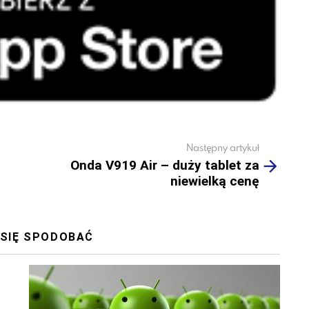
Następny artykuł
Onda V919 Air – duży tablet za
niewielką cenę
 SIĘ SPODOBAĆ