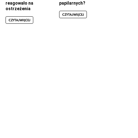
reagowało na
papilarnych?
ostrzeżenia
CZYTAJ WIĘCEJ
CZYTAJ WIĘCEJ