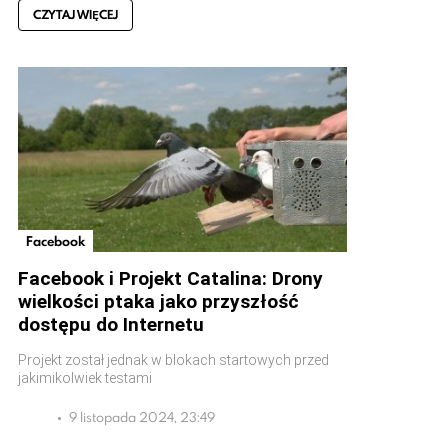
CZYTAJ WIĘCEJ
Facebook
Facebook i Projekt Catalina: Drony
wielkości ptaka jako przyszłość
dostępu do Internetu
Projekt został jednak w blokach startowych przed
jakimikolwiek testami
9 listopada 2024, 23:49