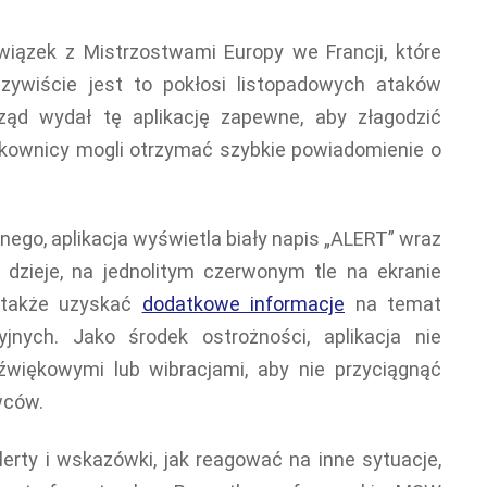
iązek z Mistrzostwami Europy we Francji, które
czywiście jest to pokłosi listopadowych ataków
ząd wydał tę aplikację zapewne, aby złagodzić
kownicy mogli otrzymać szybkie powiadomienie o
nego, aplikacja wyświetla biały napis „ALERT” wraz
 dzieje, na jednolitym czerwonym tle na ekranie
 także uzyskać
dodatkowe informacje
na temat
yjnych. Jako środek ostrożności, aplikacja nie
więkowymi lub wibracjami, aby nie przyciągnąć
wców.
lerty i wskazówki, jak reagować na inne sytuacje,