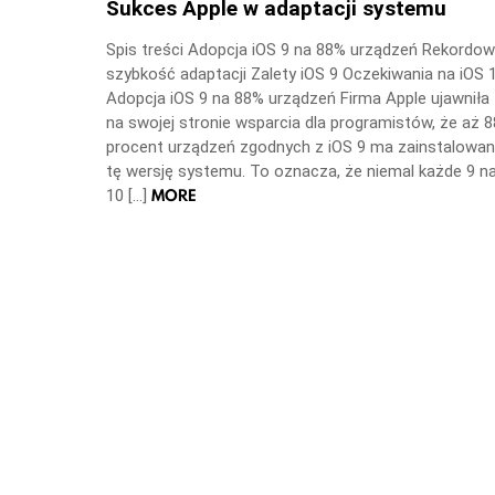
Sukces Apple w adaptacji systemu
Spis treści Adopcja iOS 9 na 88% urządzeń Rekordo
szybkość adaptacji Zalety iOS 9 Oczekiwania na iOS 
Adopcja iOS 9 na 88% urządzeń Firma Apple ujawniła
na swojej stronie wsparcia dla programistów, że aż 8
procent urządzeń zgodnych z iOS 9 ma zainstalowa
tę wersję systemu. To oznacza, że niemal każde 9 n
MORE
10 […]