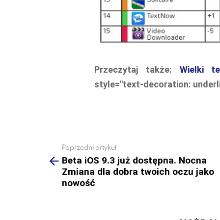
Przeczytaj także:
Wielki 
style="text-decoration: under
Poprzedni artykuł
See
more
Beta iOS 9.3 już dostępna. Nocna
Zmiana dla dobra twoich oczu jako
nowość