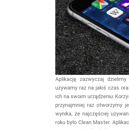
Aplikację zazwyczaj dzielimy
używamy raz na jakiś czas oraz
ich na swoim urządzeniu. Korzyst
przynajmniej raz otworzymy je
wynika, że najczęściej używan
roku było Clean Master. Aplika