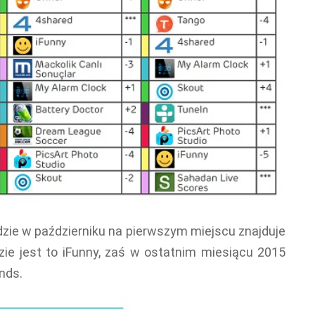
gdzie w październiku na pierwszym miejscu znajduje
dzie jest to iFunny, zaś w ostatnim miesiącu 2015
nds.