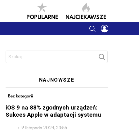
POPULARNE
NAJCIEKAWSZE
SEARCH
LOGIN
Szukaj:
NAJNOWSZE
Bez kategorii
iOS 9 na 88% zgodnych urządzeń:
Sukces Apple w adaptacji systemu
9 listopada 2024, 23:56