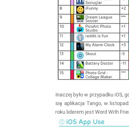
Inaczej było w przypadku iOS, 
się aplikacja Tango, w listopa
roku liderem jest Word With Frie