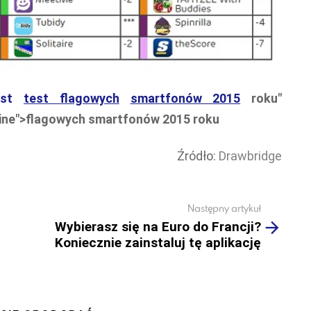
test
test flagowych
smartfonów 2015
roku"
line">flagowych smartfonów 2015 roku
Źródło:
Drawbridge
Następny artykuł
Wybierasz się na Euro do Francji?
Koniecznie zainstaluj tę aplikację