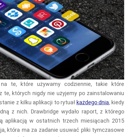
 na te, które używamy codziennie, takie które
 te, których nigdy nie użyjemy po zainstalowaniu
anie z kilku aplikacji to rytuał
każdego dnia
, kiedy
dną z nich. Drawbridge wydało raport, z którego
ą aplikacją w ostatnich trzech miesiącach 2015
cja, która ma za zadanie usuwać pliki tymczasowe