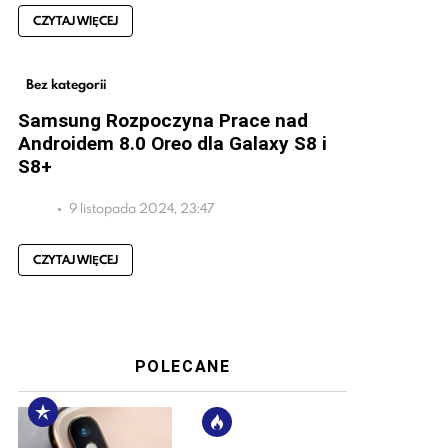
CZYTAJ WIĘCEJ
Bez kategorii
Samsung Rozpoczyna Prace nad
Androidem 8.0 Oreo dla Galaxy S8 i
S8+
9 listopada 2024, 23:47
CZYTAJ WIĘCEJ
POLECANE