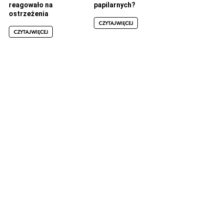
reagowało na
papilarnych?
ostrzeżenia
CZYTAJ WIĘCEJ
CZYTAJ WIĘCEJ