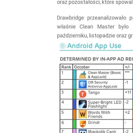
oraz pozostałości, które spowaln
Drawbridge przeanalizowało po
właśnie Clean Master było
październiku, listopadzie oraz g