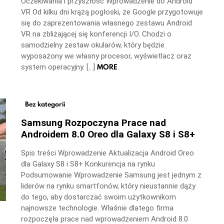
Oczekiwania i przyszłość Wprowadzenie do Android
VR Od kilku dni krążą pogłoski, że Google przygotowuje
się do zaprezentowania własnego zestawu Android
VR na zbliżającej się konferencji I/O. Chodzi o
samodzielny zestaw okularów, który będzie
wyposażony we własny procesor, wyświetlacz oraz
MORE
system operacyjny. […]
Bez kategorii
Samsung Rozpoczyna Prace nad
Androidem 8.0 Oreo dla Galaxy S8 i S8+
Spis treści Wprowadzenie Aktualizacja Android Oreo
dla Galaxy S8 i S8+ Konkurencja na rynku
Podsumowanie Wprowadzenie Samsung jest jednym z
liderów na rynku smartfonów, który nieustannie dąży
do tego, aby dostarczać swoim użytkownikom
najnowsze technologie. Właśnie dlatego firma
rozpoczęła prace nad wprowadzeniem Android 8.0