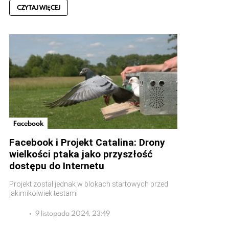
CZYTAJ WIĘCEJ
Facebook
Facebook i Projekt Catalina: Drony
wielkości ptaka jako przyszłość
dostępu do Internetu
Projekt został jednak w blokach startowych przed
jakimikolwiek testami
9 listopada 2024, 23:49