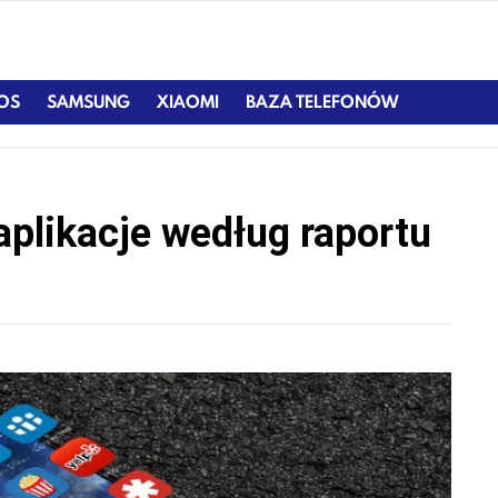
IOS
SAMSUNG
XIAOMI
BAZA TELEFONÓW
aplikacje według raportu