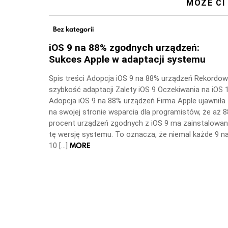
MOŻE CI
Bez kategorii
iOS 9 na 88% zgodnych urządzeń:
Sukces Apple w adaptacji systemu
Spis treści Adopcja iOS 9 na 88% urządzeń Rekordo
szybkość adaptacji Zalety iOS 9 Oczekiwania na iOS 
Adopcja iOS 9 na 88% urządzeń Firma Apple ujawniła
na swojej stronie wsparcia dla programistów, że aż 8
procent urządzeń zgodnych z iOS 9 ma zainstalowa
tę wersję systemu. To oznacza, że niemal każde 9 n
MORE
10 […]