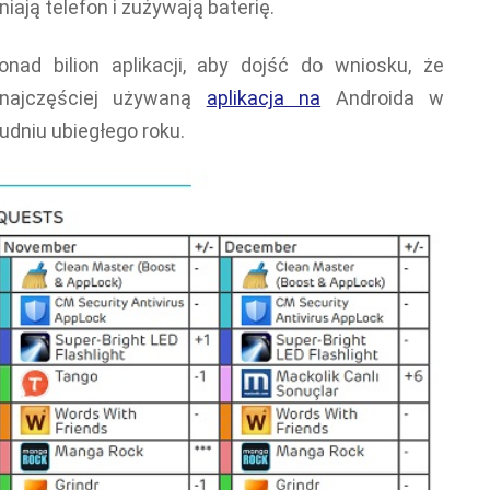
iają telefon i zużywają baterię.
nad bilion aplikacji, aby dojść do wniosku, że
 najczęściej używaną
aplikacja na
Androida w
rudniu ubiegłego roku.