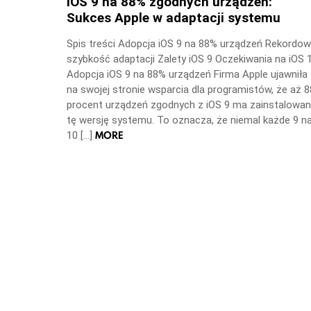
iOS 9 na 88% zgodnych urządzeń:
Sukces Apple w adaptacji systemu
Spis treści Adopcja iOS 9 na 88% urządzeń Rekordo
szybkość adaptacji Zalety iOS 9 Oczekiwania na iOS 
Adopcja iOS 9 na 88% urządzeń Firma Apple ujawniła
na swojej stronie wsparcia dla programistów, że aż 8
procent urządzeń zgodnych z iOS 9 ma zainstalowa
tę wersję systemu. To oznacza, że niemal każde 9 n
MORE
10 […]