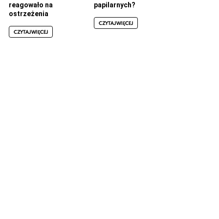
reagowało na
papilarnych?
ostrzeżenia
CZYTAJ WIĘCEJ
CZYTAJ WIĘCEJ