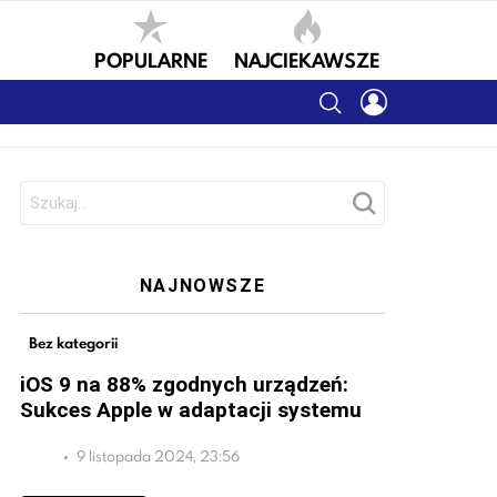
POPULARNE
NAJCIEKAWSZE
SEARCH
LOGIN
Szukaj:
NAJNOWSZE
Bez kategorii
iOS 9 na 88% zgodnych urządzeń:
Sukces Apple w adaptacji systemu
9 listopada 2024, 23:56