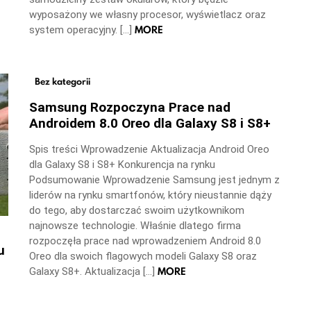
wyposażony we własny procesor, wyświetlacz oraz
MORE
system operacyjny. […]
Bez kategorii
Samsung Rozpoczyna Prace nad
Androidem 8.0 Oreo dla Galaxy S8 i S8+
Spis treści Wprowadzenie Aktualizacja Android Oreo
dla Galaxy S8 i S8+ Konkurencja na rynku
Podsumowanie Wprowadzenie Samsung jest jednym z
liderów na rynku smartfonów, który nieustannie dąży
do tego, aby dostarczać swoim użytkownikom
najnowsze technologie. Właśnie dlatego firma
rozpoczęła prace nad wprowadzeniem Android 8.0
u
Oreo dla swoich flagowych modeli Galaxy S8 oraz
MORE
Galaxy S8+. Aktualizacja […]