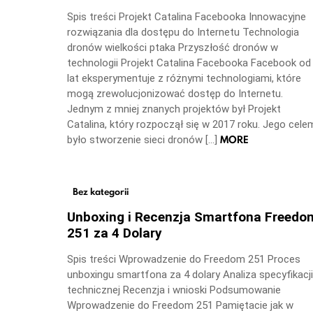
Spis treści Projekt Catalina Facebooka Innowacyjne
rozwiązania dla dostępu do Internetu Technologia
dronów wielkości ptaka Przyszłość dronów w
technologii Projekt Catalina Facebooka Facebook od
lat eksperymentuje z różnymi technologiami, które
mogą zrewolucjonizować dostęp do Internetu.
Jednym z mniej znanych projektów był Projekt
Catalina, który rozpoczął się w 2017 roku. Jego cele
MORE
było stworzenie sieci dronów […]
Bez kategorii
Unboxing i Recenzja Smartfona Freedo
251 za 4 Dolary
Spis treści Wprowadzenie do Freedom 251 Proces
unboxingu smartfona za 4 dolary Analiza specyfikacji
technicznej Recenzja i wnioski Podsumowanie
Wprowadzenie do Freedom 251 Pamiętacie jak w