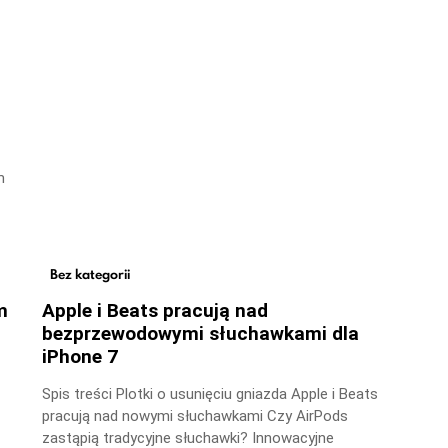
m
Bez kategorii
m
Apple i Beats pracują nad
bezprzewodowymi słuchawkami dla
iPhone 7
Spis treści Plotki o usunięciu gniazda Apple i Beats
pracują nad nowymi słuchawkami Czy AirPods
zastąpią tradycyjne słuchawki? Innowacyjne