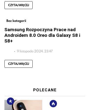
CZYTAJ WIĘCEJ
Bez kategorii
Samsung Rozpoczyna Prace nad
Androidem 8.0 Oreo dla Galaxy S8 i
S8+
9 listopada 2024, 23:47
CZYTAJ WIĘCEJ
POLECANE