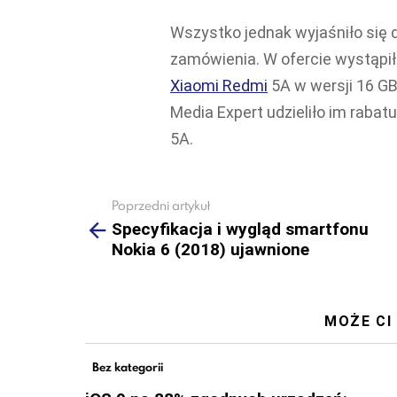
Wszystko jednak wyjaśniło się 
zamówienia. W ofercie wystąpił 
Xiaomi Redmi
5A w wersji 16 GB
Media Expert udzieliło im rabat
5A.
Poprzedni artykuł
See
more
Specyfikacja i wygląd smartfonu
Nokia 6 (2018) ujawnione
MOŻE CI
Bez kategorii