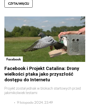
CZYTAJ WIĘCEJ
Facebook
Facebook i Projekt Catalina: Drony
wielkości ptaka jako przyszłość
dostępu do Internetu
Projekt został jednak w blokach startowych przed
jakimikolwiek testami
9 listopada 2024, 23:49