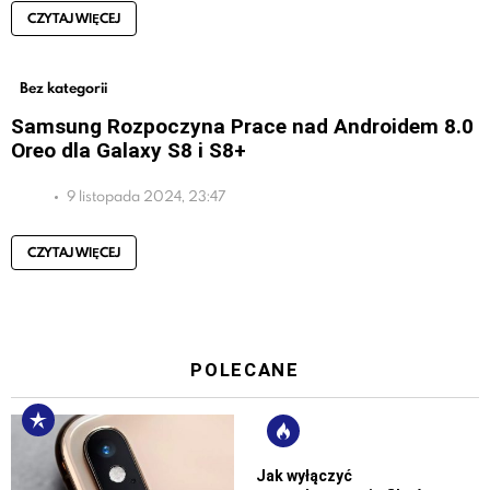
CZYTAJ WIĘCEJ
Bez kategorii
Samsung Rozpoczyna Prace nad Androidem 8.0
Oreo dla Galaxy S8 i S8+
9 listopada 2024, 23:47
CZYTAJ WIĘCEJ
POLECANE
Jak wyłączyć