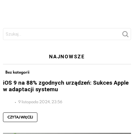
Szukaj:
NAJNOWSZE
Bez kategorii
iOS 9 na 88% zgodnych urządzeń: Sukces Apple
w adaptacji systemu
9 listopada 2024, 23:56
CZYTAJ WIĘCEJ