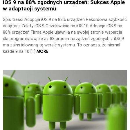
iOS 9 na 88% zgodnych urządzeń: Sukces Apple
w adaptacji systemu
Spis treści Adopcja iOS 9 na 88% urządzeń Rekordowa szybkość
adaptacji Zalety iOS 9 Oczekiwania na iOS 10 Adopcja iOS 9 na
88% urządzeń Firma Apple ujawniła na swojej stronie wsparcia
dla programistów, że aż 88 procent urządzeń zgodnych z iOS 9
ma zainstalowaną tę wersję systemu. To oznacza, że niemal
MORE
każde 9 na 10 […]