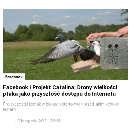
Facebook
Facebook i Projekt Catalina: Drony wielkości
ptaka jako przyszłość dostępu do Internetu
Projekt został jednak w blokach startowych przed jakimikolwiek
testami
9 listopada 2024, 23:49