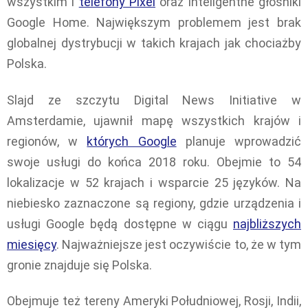
wszystkim i
telefony Pixel
oraz inteligentne głośniki
Google Home. Największym problemem jest brak
globalnej dystrybucji w takich krajach jak chociażby
Polska.
Slajd ze szczytu Digital News Initiative w
Amsterdamie, ujawnił mapę wszystkich krajów i
regionów, w
których Google
planuje wprowadzić
swoje usługi do końca 2018 roku. Obejmie to 54
lokalizacje w 52 krajach i wsparcie 25 języków. Na
niebiesko zaznaczone są regiony, gdzie urządzenia i
usługi Google będą dostępne w ciągu
najbliższych
miesięcy
. Najważniejsze jest oczywiście to, że w tym
gronie znajduje się Polska.
Obejmuje też tereny Ameryki Południowej, Rosji, Indii,