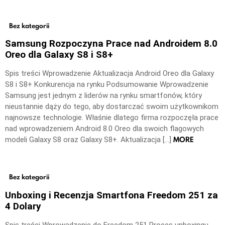
Bez kategorii
Samsung Rozpoczyna Prace nad Androidem 8.0
Oreo dla Galaxy S8 i S8+
Spis treści Wprowadzenie Aktualizacja Android Oreo dla Galaxy
S8 i S8+ Konkurencja na rynku Podsumowanie Wprowadzenie
Samsung jest jednym z liderów na rynku smartfonów, który
nieustannie dąży do tego, aby dostarczać swoim użytkownikom
najnowsze technologie. Właśnie dlatego firma rozpoczęła prace
nad wprowadzeniem Android 8.0 Oreo dla swoich flagowych
MORE
modeli Galaxy S8 oraz Galaxy S8+. Aktualizacja […]
Bez kategorii
Unboxing i Recenzja Smartfona Freedom 251 za
4 Dolary
Spis treści Wprowadzenie do Freedom 251 Proces unboxingu