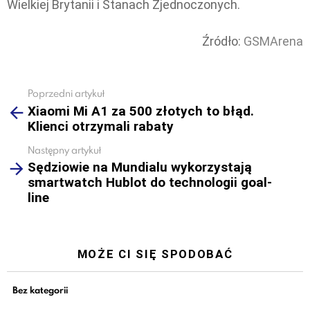
Wielkiej Brytanii i Stanach Zjednoczonych.
Źródło:
GSMArena
Poprzedni artykuł
See
Xiaomi Mi A1 za 500 złotych to błąd.
more
Klienci otrzymali rabaty
Następny artykuł
Sędziowie na Mundialu wykorzystają
smartwatch Hublot do technologii goal-
line
MOŻE CI SIĘ SPODOBAĆ
Bez kategorii