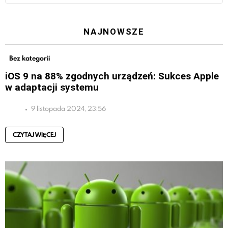
NAJNOWSZE
Bez kategorii
iOS 9 na 88% zgodnych urządzeń: Sukces Apple
w adaptacji systemu
9 listopada 2024, 23:56
CZYTAJ WIĘCEJ