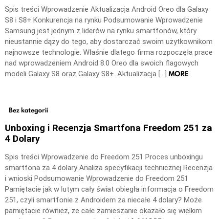
Spis treści Wprowadzenie Aktualizacja Android Oreo dla Galaxy
S8 i S8+ Konkurencja na rynku Podsumowanie Wprowadzenie
Samsung jest jednym z liderów na rynku smartfonów, który
nieustannie dąży do tego, aby dostarczać swoim użytkownikom
najnowsze technologie. Właśnie dlatego firma rozpoczęła prace
nad wprowadzeniem Android 8.0 Oreo dla swoich flagowych
MORE
modeli Galaxy S8 oraz Galaxy S8+. Aktualizacja […]
Bez kategorii
Unboxing i Recenzja Smartfona Freedom 251 za
4 Dolary
Spis treści Wprowadzenie do Freedom 251 Proces unboxingu
smartfona za 4 dolary Analiza specyfikacji technicznej Recenzja
i wnioski Podsumowanie Wprowadzenie do Freedom 251
Pamiętacie jak w lutym cały świat obiegła informacja o Freedom
251, czyli smartfonie z Androidem za niecałe 4 dolary? Może
pamiętacie również, że całe zamieszanie okazało się wielkim