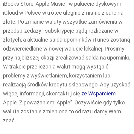
iBooks Store, Apple Music i w pakiecie dyskowym
iCloud w Polsce wkrótce ulegnie zmianie z euro na
złote. Po zmianie waluty wszystkie zamówienia w
przedsprzedaży i subskrypcje będą rozliczane w
złotych, a aktualne salda upominków iTunes zostaną
odzwierciedlone w nowej walucie lokalnej. Prosimy
przy najbliższej okazji zrealizować salda na upominki.
W trakcie przeliczania walut mogą wystąpić
problemy z wyświetlaniem, korzystaniem lub
realizacją środków kredytu sklepowego. Aby uzyskać
więcej informacji, skontaktuj się
ze Wsparciem
Apple. Z poważaniem, Apple”
Oczywiście gdy tylko
waluta zostanie zmieniona to od razu damy Wam
znać.