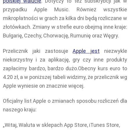
polskiej walucie
. Dotyczy to też subskrybcji jak w
przypadku Apple Music. Również wszystkie
mikropłatności w grach za kilka dni będą rozliczane w
złotówkach. Zmiany w strefie euro obejmą inne kraje:
Bułgarię, Czechy, Chorwację, Rumunię oraz Węgry.
Przelicznik jaki zastosuje
Apple jest
niezwykle
niekorzystny i za aplikację, gry czy inne produkty
zapłacimy bardzo, bardzo dużo.Obecny kurs euro to
4.20 zł, a w poniższej tabeli widzimy, że przelicznik wg
Apple wyniesie on znacznie więcej.
Oficjalny list Apple o zmianach sposobu rozliczeń dla
naszego kraju:
„Witaj, Waluta w sklepach App Store, iTunes Store,