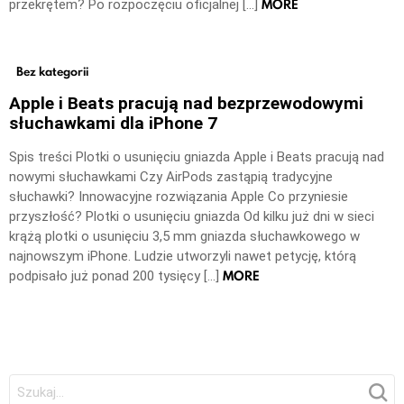
MORE
przekrętem? Po rozpoczęciu oficjalnej […]
Bez kategorii
Apple i Beats pracują nad bezprzewodowymi
słuchawkami dla iPhone 7
Spis treści Plotki o usunięciu gniazda Apple i Beats pracują nad
nowymi słuchawkami Czy AirPods zastąpią tradycyjne
słuchawki? Innowacyjne rozwiązania Apple Co przyniesie
przyszłość? Plotki o usunięciu gniazda Od kilku już dni w sieci
krążą plotki o usunięciu 3,5 mm gniazda słuchawkowego w
najnowszym iPhone. Ludzie utworzyli nawet petycję, którą
MORE
podpisało już ponad 200 tysięcy […]
Szukaj: