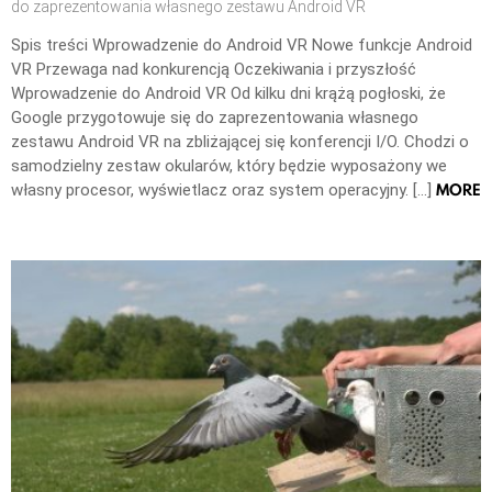
do zaprezentowania własnego zestawu Android VR
Spis treści Wprowadzenie do Android VR Nowe funkcje Android
VR Przewaga nad konkurencją Oczekiwania i przyszłość
Wprowadzenie do Android VR Od kilku dni krążą pogłoski, że
Google przygotowuje się do zaprezentowania własnego
zestawu Android VR na zbliżającej się konferencji I/O. Chodzi o
samodzielny zestaw okularów, który będzie wyposażony we
MORE
własny procesor, wyświetlacz oraz system operacyjny. […]