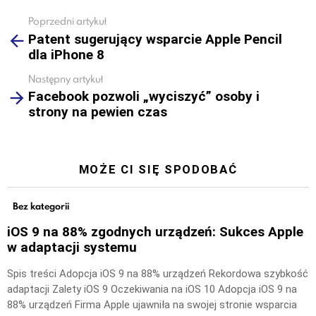
Poprzedni artykuł
See
Patent sugerujący wsparcie Apple Pencil
more
dla iPhone 8
Następny artykuł
Facebook pozwoli „wyciszyć” osoby i
strony na pewien czas
MOŻE CI SIĘ SPODOBAĆ
Bez kategorii
iOS 9 na 88% zgodnych urządzeń: Sukces Apple
w adaptacji systemu
Spis treści Adopcja iOS 9 na 88% urządzeń Rekordowa szybkość
adaptacji Zalety iOS 9 Oczekiwania na iOS 10 Adopcja iOS 9 na
88% urządzeń Firma Apple ujawniła na swojej stronie wsparcia