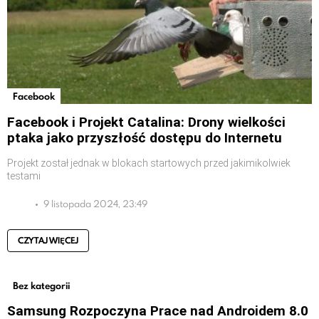
Facebook
Facebook i Projekt Catalina: Drony wielkości
ptaka jako przyszłość dostępu do Internetu
Projekt został jednak w blokach startowych przed jakimikolwiek
testami
9 listopada 2024, 23:49
CZYTAJ WIĘCEJ
Bez kategorii
Samsung Rozpoczyna Prace nad Androidem 8.0