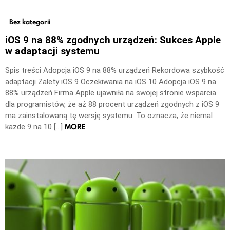
Bez kategorii
iOS 9 na 88% zgodnych urządzeń: Sukces Apple
w adaptacji systemu
Spis treści Adopcja iOS 9 na 88% urządzeń Rekordowa szybkość
adaptacji Zalety iOS 9 Oczekiwania na iOS 10 Adopcja iOS 9 na
88% urządzeń Firma Apple ujawniła na swojej stronie wsparcia
dla programistów, że aż 88 procent urządzeń zgodnych z iOS 9
ma zainstalowaną tę wersję systemu. To oznacza, że niemal
MORE
każde 9 na 10 […]