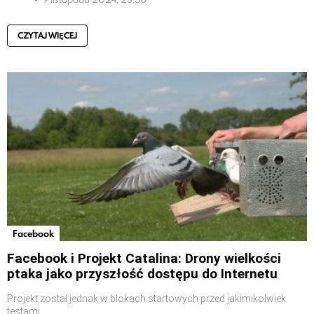
CZYTAJ WIĘCEJ
Facebook
Facebook i Projekt Catalina: Drony wielkości
ptaka jako przyszłość dostępu do Internetu
Projekt został jednak w blokach startowych przed jakimikolwiek
testami