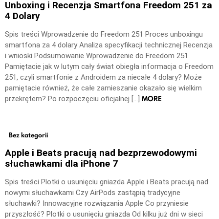
Unboxing i Recenzja Smartfona Freedom 251 za
4 Dolary
Spis treści Wprowadzenie do Freedom 251 Proces unboxingu
smartfona za 4 dolary Analiza specyfikacji technicznej Recenzja
i wnioski Podsumowanie Wprowadzenie do Freedom 251
Pamiętacie jak w lutym cały świat obiegła informacja o Freedom
251, czyli smartfonie z Androidem za niecałe 4 dolary? Może
pamiętacie również, że całe zamieszanie okazało się wielkim
MORE
przekrętem? Po rozpoczęciu oficjalnej […]
Bez kategorii
Apple i Beats pracują nad bezprzewodowymi
słuchawkami dla iPhone 7
Spis treści Plotki o usunięciu gniazda Apple i Beats pracują nad
nowymi słuchawkami Czy AirPods zastąpią tradycyjne
słuchawki? Innowacyjne rozwiązania Apple Co przyniesie
przyszłość? Plotki o usunięciu gniazda Od kilku już dni w sieci