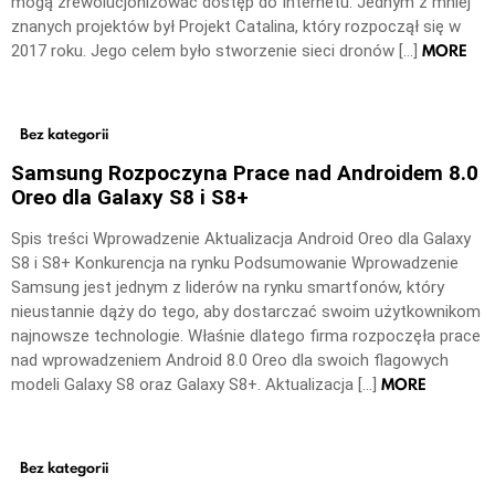
mogą zrewolucjonizować dostęp do Internetu. Jednym z mniej
znanych projektów był Projekt Catalina, który rozpoczął się w
MORE
2017 roku. Jego celem było stworzenie sieci dronów […]
Bez kategorii
Samsung Rozpoczyna Prace nad Androidem 8.0
Oreo dla Galaxy S8 i S8+
Spis treści Wprowadzenie Aktualizacja Android Oreo dla Galaxy
S8 i S8+ Konkurencja na rynku Podsumowanie Wprowadzenie
Samsung jest jednym z liderów na rynku smartfonów, który
nieustannie dąży do tego, aby dostarczać swoim użytkownikom
najnowsze technologie. Właśnie dlatego firma rozpoczęła prace
nad wprowadzeniem Android 8.0 Oreo dla swoich flagowych
MORE
modeli Galaxy S8 oraz Galaxy S8+. Aktualizacja […]
Bez kategorii