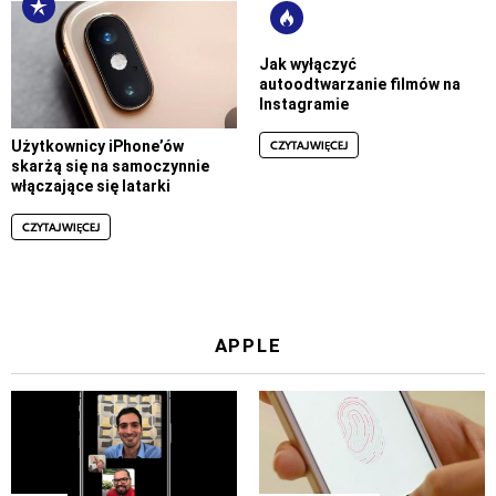
Jak wyłączyć
autoodtwarzanie filmów na
Instagramie
CZYTAJ WIĘCEJ
Użytkownicy iPhone’ów
skarżą się na samoczynnie
włączające się latarki
CZYTAJ WIĘCEJ
APPLE