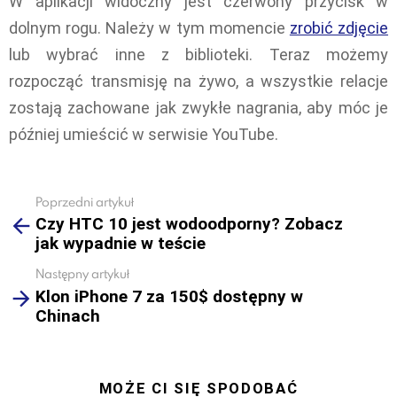
W aplikacji widoczny jest czerwony przycisk w
dolnym rogu. Należy w tym momencie
zrobić zdjęcie
lub wybrać inne z biblioteki. Teraz możemy
rozpocząć transmisję na żywo, a wszystkie relacje
zostają zachowane jak zwykłe nagrania, aby móc je
później umieścić w serwisie YouTube.
Poprzedni artykuł
See
Czy HTC 10 jest wodoodporny? Zobacz
more
jak wypadnie w teście
Następny artykuł
Klon iPhone 7 za 150$ dostępny w
Chinach
MOŻE CI SIĘ SPODOBAĆ