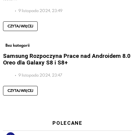
9 listopada 2024, 23:49
CZYTAJ WIĘCEJ
Bez kategorii
Samsung Rozpoczyna Prace nad Androidem 8.0
Oreo dla Galaxy S8 i S8+
9 listopada 2024, 23:47
CZYTAJ WIĘCEJ
POLECANE