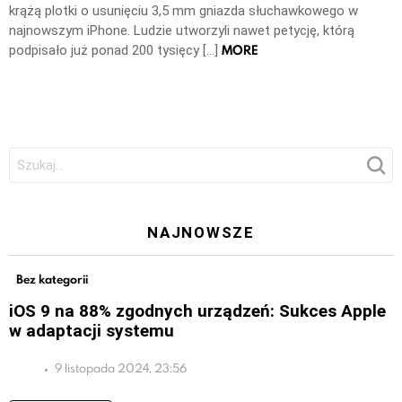
krążą plotki o usunięciu 3,5 mm gniazda słuchawkowego w
najnowszym iPhone. Ludzie utworzyli nawet petycję, którą
MORE
podpisało już ponad 200 tysięcy […]
Szukaj:
NAJNOWSZE
Bez kategorii
iOS 9 na 88% zgodnych urządzeń: Sukces Apple
w adaptacji systemu
9 listopada 2024, 23:56