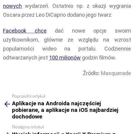
nowych
wydarzeń. Ostatnio np. z okazji wygrania
Oscara przez Leo DiCaprio dodano jego twarz.
Facebook chce
dać nowe opcje swoim
użytkownikom, głównie ze względu na wzrost
popularności wideo na portalu. Codziennie
odtwarzanych jest
100 milionów
godzin filmów.
Źródło:
Masquerade
Poprzedni artykuł
See
Aplikacje na Androida najczęściej
more
pobierane, a aplikacje na iOS najbardziej
dochodowe
Następny artykuł