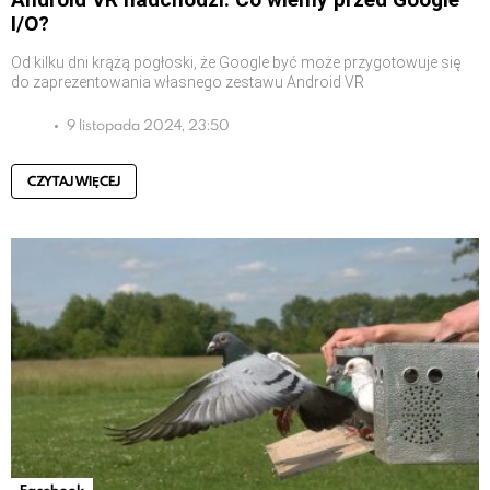
I/O?
Od kilku dni krążą pogłoski, że Google być może przygotowuje się
do zaprezentowania własnego zestawu Android VR
9 listopada 2024, 23:50
CZYTAJ WIĘCEJ
Facebook