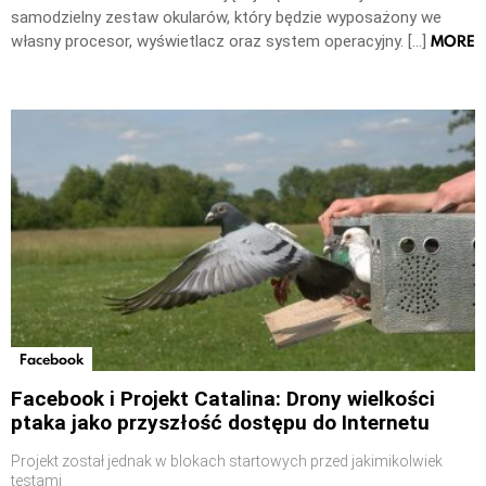
samodzielny zestaw okularów, który będzie wyposażony we
MORE
własny procesor, wyświetlacz oraz system operacyjny. […]
Facebook
Facebook i Projekt Catalina: Drony wielkości
ptaka jako przyszłość dostępu do Internetu
Projekt został jednak w blokach startowych przed jakimikolwiek
testami