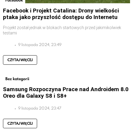
Facebook i Projekt Catalina: Drony wielkości
ptaka jako przyszłość dostępu do Internetu
Projekt został jednak w blokach startowych przed jakimikolwiek
testami
9 listopada 2024, 23:49
CZYTAJ WIĘCEJ
Bez kategorii
Samsung Rozpoczyna Prace nad Androidem 8.0
Oreo dla Galaxy S8 i S8+
9 listopada 2024, 23:47
CZYTAJ WIĘCEJ