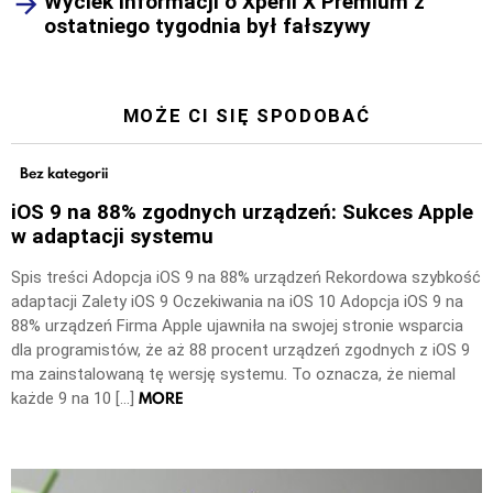
Wyciek informacji o Xperii X Premium z
ostatniego tygodnia był fałszywy
MOŻE CI SIĘ SPODOBAĆ
Bez kategorii
iOS 9 na 88% zgodnych urządzeń: Sukces Apple
w adaptacji systemu
Spis treści Adopcja iOS 9 na 88% urządzeń Rekordowa szybkość
adaptacji Zalety iOS 9 Oczekiwania na iOS 10 Adopcja iOS 9 na
88% urządzeń Firma Apple ujawniła na swojej stronie wsparcia
dla programistów, że aż 88 procent urządzeń zgodnych z iOS 9
ma zainstalowaną tę wersję systemu. To oznacza, że niemal
MORE
każde 9 na 10 […]