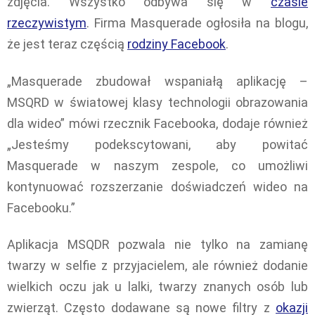
zdjęcia. Wszystko odbywa się w
czasie
rzeczywistym
. Firma Masquerade ogłosiła na blogu,
że jest teraz częścią
rodziny Facebook
.
„Masquerade zbudował wspaniałą aplikację –
MSQRD w światowej klasy technologii obrazowania
dla wideo” mówi rzecznik Facebooka, dodaje również
„Jesteśmy podekscytowani, aby powitać
Masquerade w naszym zespole, co umożliwi
kontynuować rozszerzanie doświadczeń wideo na
Facebooku.”
Aplikacja MSQDR pozwala nie tylko na zamianę
twarzy w selfie z przyjacielem, ale również dodanie
wielkich oczu jak u lalki, twarzy znanych osób lub
zwierząt. Często dodawane są nowe filtry z
okazji