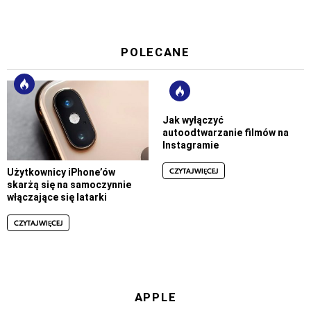
POLECANE
Jak wyłączyć
autoodtwarzanie filmów na
Instagramie
CZYTAJ WIĘCEJ
Użytkownicy iPhone’ów
skarżą się na samoczynnie
włączające się latarki
CZYTAJ WIĘCEJ
APPLE