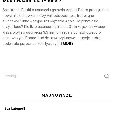
słuchawkami dla iPhone 7
Spis treści Plotki o usunięciu gniazda Apple i Beats pracują nad
nowymi słuchawkami Czy AirPods zastąpią tradycyjne
słuchawki? Innowacyjne rozwiązania Apple Co przyniesie
przyszłość? Plotki o usunięciu gniazda Od kilku już dni w sieci
krążą plotki o usunięciu 3,5 mm gniazda słuchawkowego w
najnowszym iPhone. Ludzie utworzyli nawet petycję, którą
MORE
podpisało już ponad 200 tysięcy […]
Szukaj:
NAJNOWSZE
Bez kategorii