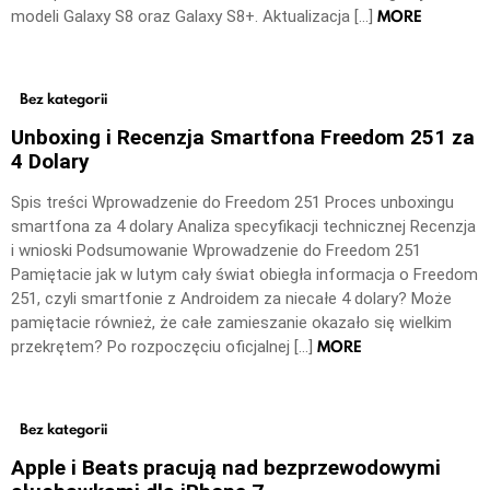
MORE
modeli Galaxy S8 oraz Galaxy S8+. Aktualizacja […]
Bez kategorii
Unboxing i Recenzja Smartfona Freedom 251 za
4 Dolary
Spis treści Wprowadzenie do Freedom 251 Proces unboxingu
smartfona za 4 dolary Analiza specyfikacji technicznej Recenzja
i wnioski Podsumowanie Wprowadzenie do Freedom 251
Pamiętacie jak w lutym cały świat obiegła informacja o Freedom
251, czyli smartfonie z Androidem za niecałe 4 dolary? Może
pamiętacie również, że całe zamieszanie okazało się wielkim
MORE
przekrętem? Po rozpoczęciu oficjalnej […]
Bez kategorii
Apple i Beats pracują nad bezprzewodowymi