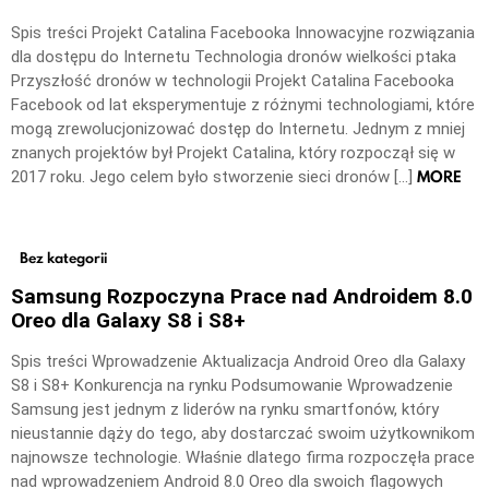
Spis treści Projekt Catalina Facebooka Innowacyjne rozwiązania
dla dostępu do Internetu Technologia dronów wielkości ptaka
Przyszłość dronów w technologii Projekt Catalina Facebooka
Facebook od lat eksperymentuje z różnymi technologiami, które
mogą zrewolucjonizować dostęp do Internetu. Jednym z mniej
znanych projektów był Projekt Catalina, który rozpoczął się w
MORE
2017 roku. Jego celem było stworzenie sieci dronów […]
Bez kategorii
Samsung Rozpoczyna Prace nad Androidem 8.0
Oreo dla Galaxy S8 i S8+
Spis treści Wprowadzenie Aktualizacja Android Oreo dla Galaxy
S8 i S8+ Konkurencja na rynku Podsumowanie Wprowadzenie
Samsung jest jednym z liderów na rynku smartfonów, który
nieustannie dąży do tego, aby dostarczać swoim użytkownikom
najnowsze technologie. Właśnie dlatego firma rozpoczęła prace
nad wprowadzeniem Android 8.0 Oreo dla swoich flagowych