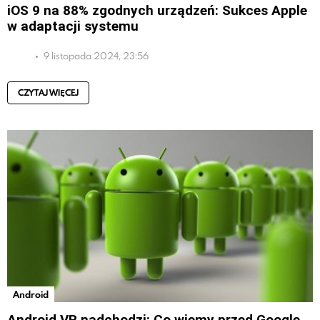
iOS 9 na 88% zgodnych urządzeń: Sukces Apple
w adaptacji systemu
9 listopada 2024, 23:56
CZYTAJ WIĘCEJ
Android
Android VR nadchodzi: Co wiemy przed Google