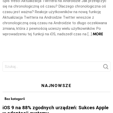
Spis treści Aktualizacja Twittera na Androidzie Jak przełączyć
się na chronologiczną oś czasu? Dlaczego chronologiczna oś
czasu jest ważna? Reakcje użytkowników na nową funkcję
Aktualizacja Twittera na Androidzie Twitter wreszcie z
chronologiczną osią czasu na Androidzie to długo oczekiwana
zmiana, która z pewnością ucieszy wielu użytkowników. Po
MORE
wprowadzeniu tej funkcji na iOS, nadszedł czas na […]
Szukaj:
NAJNOWSZE
Bez kategorii
iOS 9 na 88% zgodnych urządzeń: Sukces Apple