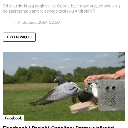
Od kilku dni krążą pogłoski, że Google być może przygotowuje się
do zaprezentowania własnego zestawu Android VR
9 listopada 2024, 23:50
CZYTAJ WIĘCEJ
Facebook