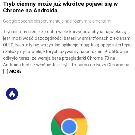
Tryb ciemny może już wkrótce pojawi się w
Chrome na Androida
Google obecnie eksperymentuje nad różnymi elementami
Tryb ciemny niesie ze sobą wiele korzyści, a chyba największą
jest możliwość oszczędności baterii w smartfonach z ekranami
OLED. Niestety nie wszystkie aplikacje mają taką opcję interfejsu
i zaliczymy tu wiele, których używamy na co dzień. 9to5Google
odkryło teraz, że wersja beta przeglądarki Chrome 73 na
Androida będzie właśnie taki tryb. To samo dotyczy Chrome na
MORE
[…]