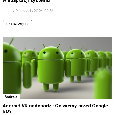
w adaptacji systemu
9 listopada 2024, 23:56
CZYTAJ WIĘCEJ
Android
Android VR nadchodzi: Co wiemy przed Google
I/O?