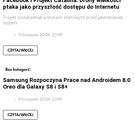
Facebook i Projekt Catalina: Drony wielkości
ptaka jako przyszłość dostępu do Internetu
Projekt został jednak w blokach startowych przed jakimikolwiek
testami
9 listopada 2024, 23:49
CZYTAJ WIĘCEJ
Bez kategorii
Samsung Rozpoczyna Prace nad Androidem 8.0
Oreo dla Galaxy S8 i S8+
9 listopada 2024, 23:47
CZYTAJ WIĘCEJ