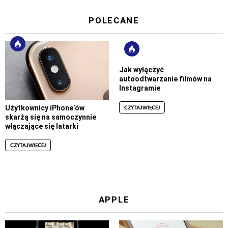
POLECANE
Jak wyłączyć
autoodtwarzanie filmów na
Instagramie
CZYTAJ WIĘCEJ
Użytkownicy iPhone’ów
skarżą się na samoczynnie
włączające się latarki
CZYTAJ WIĘCEJ
APPLE