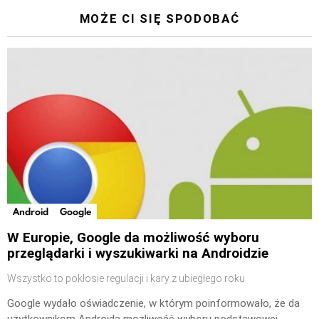
MOŻE CI SIĘ SPODOBAĆ
Android
Google
W Europie, Google da możliwość wyboru
przeglądarki i wyszukiwarki na Androidzie
Wszystko to pokłosie regulacji i kary z ubiegłego roku
Google wydało oświadczenie, w którym poinformowało, że da
użytkownikom Androida możliwość wyboru podstawowej