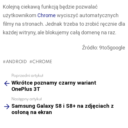
Kolejną ciekawą funkcją będzie pozwalać
użytkownikom
Chrome
wyciszyć automatycznych
filmy na stronach. Jednak trzeba to zrobić ręcznie dla
każdej witryny, ale blokujemy całą domenę na raz.
Źródło: 9to5google
ANDROID
CHROME
Poprzedni artykuł
See
Wkrótce poznamy czarny wariant
more
OnePlus 3T
Następny artykuł
Samsung Galaxy S8 i S8+ na zdjęciach z
osłoną na ekran