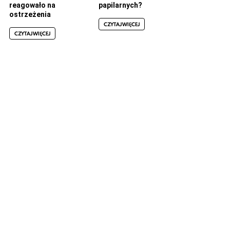
reagowało na
papilarnych?
ostrzeżenia
CZYTAJ WIĘCEJ
CZYTAJ WIĘCEJ