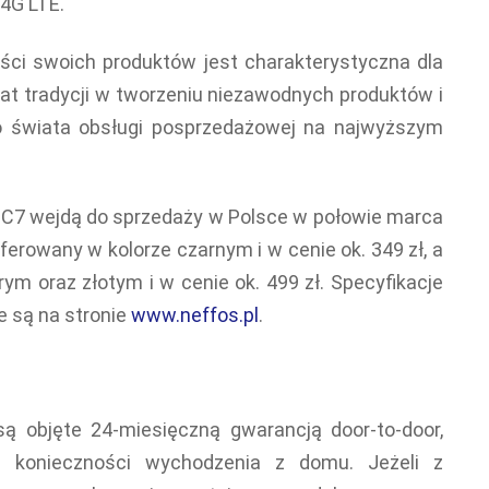
 4G LTE.
ci swoich produktów jest charakterystyczna dla
 lat tradycji w tworzeniu niezawodnych produktów i
o świata obsługi posprzedażowej na najwyższym
 C7 wejdą do sprzedaży w Polsce w połowie marca
oferowany w kolorze czarnym i w cenie ok. 349 zł, a
ym oraz złotym i w cenie ok. 499 zł. Specyfikacje
e są na stronie
www.neffos.pl
.
ą objęte 24-miesięczną gwarancją door-to-door,
z konieczności wychodzenia z domu. Jeżeli z