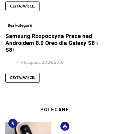
CZYTAJ WIĘCEJ
Bez kategorii
Samsung Rozpoczyna Prace nad
Androidem 8.0 Oreo dla Galaxy S8 i
S8+
9 listopada 2024, 23:47
CZYTAJ WIĘCEJ
POLECANE