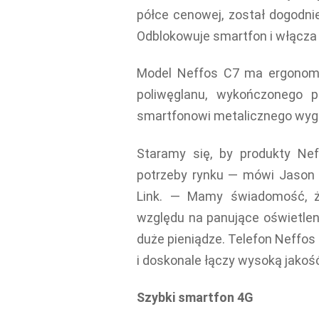
półce cenowej, został dogodni
Odblokowuje smartfon i włącza 
Model Neffos C7 ma ergonomi
poliwęglanu, wykończonego
smartfonowi metalicznego wyg
Staramy się, by produkty Nef
potrzeby rynku — mówi Jason X
Link. — Mamy świadomość, że
względu na panujące oświetlen
duże pieniądze. Telefon Neffo
i doskonale łączy wysoką jakoś
Szybki smartfon 4G