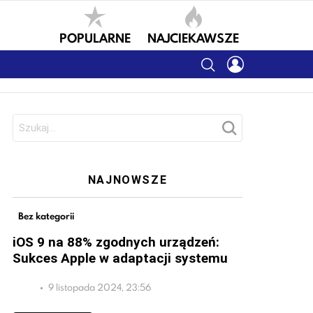
POPULARNE
NAJCIEKAWSZE
SEARCH
LOGIN
Szukaj:
NAJNOWSZE
Bez kategorii
iOS 9 na 88% zgodnych urządzeń:
Sukces Apple w adaptacji systemu
9 listopada 2024, 23:56