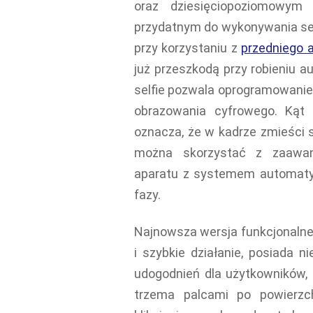
oraz dziesięciopoziomowy
przydatnym do wykonywania sel
przy korzystaniu z
przedniego 
już przeszkodą przy robieniu a
selfie pozwala oprogramowanie 
obrazowania cyfrowego. Kąt 
oznacza, że w kadrze zmieści s
można skorzystać z zaawan
aparatu z systemem automatyc
fazy.
Najnowsza wersja funkcjonalnej
i szybkie działanie, posiada n
udogodnień dla użytkowników, 
trzema palcami po powierzc