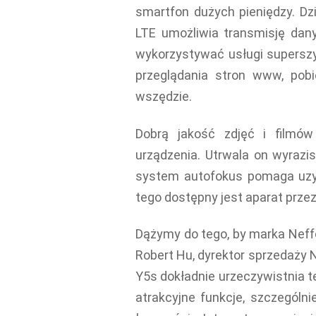
smartfon dużych pieniędzy. Dz
LTE umożliwia transmisję dan
wykorzystywać usługi superszy
przeglądania stron www, pobie
wszędzie.
Dobrą jakość zdjęć i filmów
urządzenia. Utrwala on wyrazi
system autofokus pomaga uzys
tego dostępny jest aparat prze
Dążymy do tego, by marka Neff
Robert Hu, dyrektor sprzedaży 
Y5s dokładnie urzeczywistnia t
atrakcyjne funkcje, szczegól