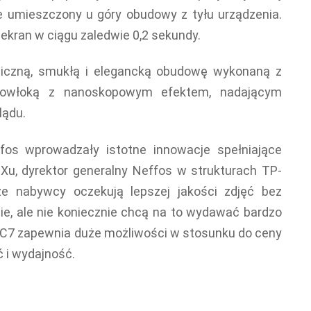
e umieszczony u góry obudowy z tyłu urządzenia.
ekran w ciągu zaledwie 0,2 sekundy.
czną, smukłą i elegancką obudowę wykonaną z
 powłoką z nanoskopowym efektem, nadającym
lądu.
fos wprowadzały istotne innowacje spełniające
u, dyrektor generalny Neffos w strukturach TP-
 nabywcy oczekują lepszej jakości zdjęć bez
ie, ale nie koniecznie chcą na to wydawać bardzo
s C7 zapewnia duże możliwości w stosunku do ceny
ć i wydajność.