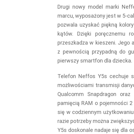
Drugi nowy model marki Neff
marcu, wyposażony jest w 5-cal
pozwala uzyskać piękną kolory
kątów. Dzięki poręcznemu ro
przeszkadza w kieszeni. Jego 
z pewnością przypadną do gu
pierwszy smartfon dla dziecka.
Telefon Neffos Y5s cechuje s
możliwościami transmisji dany
Qualcomm Snapdragon oraz u
pamięcią RAM o pojemności 2 
się w codziennym użytkowaniu 
razie potrzeby można zwiększy
Y5s doskonale nadaje się dla o