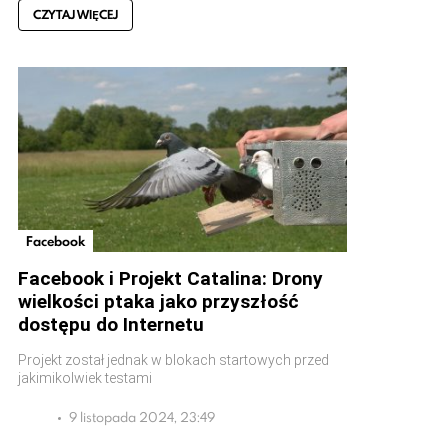
CZYTAJ WIĘCEJ
Facebook
Facebook i Projekt Catalina: Drony
wielkości ptaka jako przyszłość
dostępu do Internetu
Projekt został jednak w blokach startowych przed
jakimikolwiek testami
9 listopada 2024, 23:49