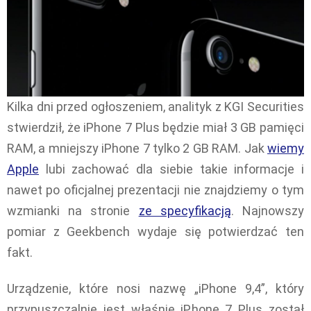
Kilka dni przed ogłoszeniem, analityk z KGI Securities
stwierdził, że iPhone 7 Plus będzie miał 3 GB pamięci
RAM, a mniejszy iPhone 7 tylko 2 GB RAM. Jak
wiemy
Apple
lubi zachować dla siebie takie informacje i
nawet po oficjalnej prezentacji nie znajdziemy o tym
wzmianki na stronie
ze specyfikacją
. Najnowszy
pomiar z Geekbench wydaje się potwierdzać ten
fakt.
Urządzenie, które nosi nazwę „iPhone 9,4”, który
przypuszczalnie jest właśnie iPhone 7 Plus został