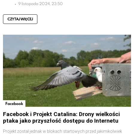
9 listopada 2024, 23:50
CZYTAJ WIĘCEJ
Facebook
Facebook i Projekt Catalina: Drony wielkości
ptaka jako przyszłość dostępu do Internetu
Projekt został jednak w blokach startowych przed jakimikolwiek