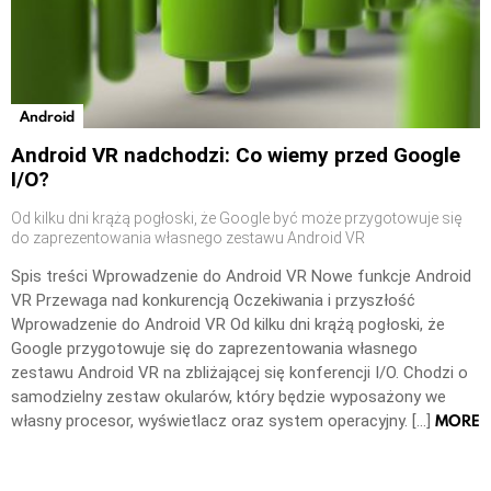
Android
Android VR nadchodzi: Co wiemy przed Google
I/O?
Od kilku dni krążą pogłoski, że Google być może przygotowuje się
do zaprezentowania własnego zestawu Android VR
Spis treści Wprowadzenie do Android VR Nowe funkcje Android
VR Przewaga nad konkurencją Oczekiwania i przyszłość
Wprowadzenie do Android VR Od kilku dni krążą pogłoski, że
Google przygotowuje się do zaprezentowania własnego
zestawu Android VR na zbliżającej się konferencji I/O. Chodzi o
samodzielny zestaw okularów, który będzie wyposażony we
MORE
własny procesor, wyświetlacz oraz system operacyjny. […]