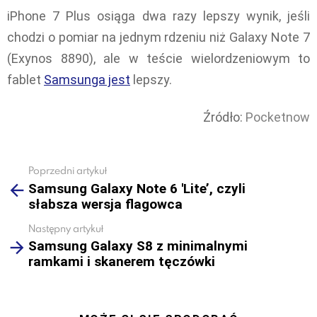
iPhone 7 Plus osiąga dwa razy lepszy wynik, jeśli
chodzi o pomiar na jednym rdzeniu niż Galaxy Note 7
(Exynos 8890), ale w teście wielordzeniowym to
fablet
Samsunga jest
lepszy.
Źródło:
Pocketnow
Poprzedni artykuł
See
Samsung Galaxy Note 6 'Lite’, czyli
more
słabsza wersja flagowca
Następny artykuł
Samsung Galaxy S8 z minimalnymi
ramkami i skanerem tęczówki