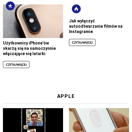
Jak wyłączyć
autoodtwarzanie filmów na
Instagramie
CZYTAJ WIĘCEJ
Użytkownicy iPhone’ów
skarżą się na samoczynnie
włączające się latarki
CZYTAJ WIĘCEJ
APPLE