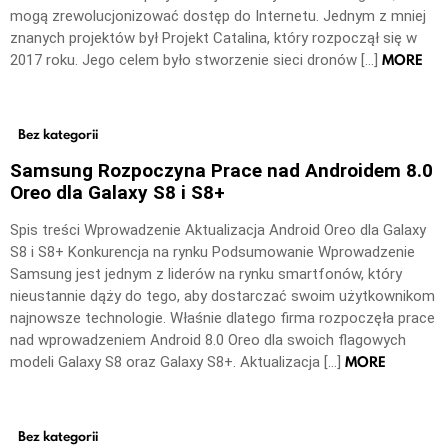
mogą zrewolucjonizować dostęp do Internetu. Jednym z mniej
znanych projektów był Projekt Catalina, który rozpoczął się w
MORE
2017 roku. Jego celem było stworzenie sieci dronów […]
Bez kategorii
Samsung Rozpoczyna Prace nad Androidem 8.0
Oreo dla Galaxy S8 i S8+
Spis treści Wprowadzenie Aktualizacja Android Oreo dla Galaxy
S8 i S8+ Konkurencja na rynku Podsumowanie Wprowadzenie
Samsung jest jednym z liderów na rynku smartfonów, który
nieustannie dąży do tego, aby dostarczać swoim użytkownikom
najnowsze technologie. Właśnie dlatego firma rozpoczęła prace
nad wprowadzeniem Android 8.0 Oreo dla swoich flagowych
MORE
modeli Galaxy S8 oraz Galaxy S8+. Aktualizacja […]
Bez kategorii