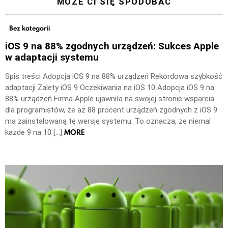
MOŻE CI SIĘ SPODOBAĆ
Bez kategorii
iOS 9 na 88% zgodnych urządzeń: Sukces Apple
w adaptacji systemu
Spis treści Adopcja iOS 9 na 88% urządzeń Rekordowa szybkość
adaptacji Zalety iOS 9 Oczekiwania na iOS 10 Adopcja iOS 9 na
88% urządzeń Firma Apple ujawniła na swojej stronie wsparcia
dla programistów, że aż 88 procent urządzeń zgodnych z iOS 9
ma zainstalowaną tę wersję systemu. To oznacza, że niemal
MORE
każde 9 na 10 […]