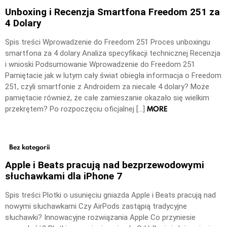
Unboxing i Recenzja Smartfona Freedom 251 za
4 Dolary
Spis treści Wprowadzenie do Freedom 251 Proces unboxingu
smartfona za 4 dolary Analiza specyfikacji technicznej Recenzja
i wnioski Podsumowanie Wprowadzenie do Freedom 251
Pamiętacie jak w lutym cały świat obiegła informacja o Freedom
251, czyli smartfonie z Androidem za niecałe 4 dolary? Może
pamiętacie również, że całe zamieszanie okazało się wielkim
MORE
przekrętem? Po rozpoczęciu oficjalnej […]
Bez kategorii
Apple i Beats pracują nad bezprzewodowymi
słuchawkami dla iPhone 7
Spis treści Plotki o usunięciu gniazda Apple i Beats pracują nad
nowymi słuchawkami Czy AirPods zastąpią tradycyjne
słuchawki? Innowacyjne rozwiązania Apple Co przyniesie