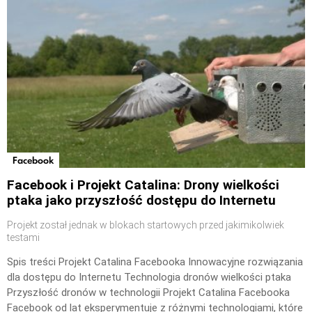
Facebook
Facebook i Projekt Catalina: Drony wielkości
ptaka jako przyszłość dostępu do Internetu
Projekt został jednak w blokach startowych przed jakimikolwiek
testami
Spis treści Projekt Catalina Facebooka Innowacyjne rozwiązania
dla dostępu do Internetu Technologia dronów wielkości ptaka
Przyszłość dronów w technologii Projekt Catalina Facebooka
Facebook od lat eksperymentuje z różnymi technologiami, które