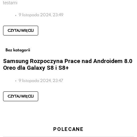
testami
9 listopada 2024, 23:49
CZYTAJ WIĘCEJ
Bez kategorii
Samsung Rozpoczyna Prace nad Androidem 8.0
Oreo dla Galaxy S8 i S8+
9 listopada 2024, 23:47
CZYTAJ WIĘCEJ
POLECANE