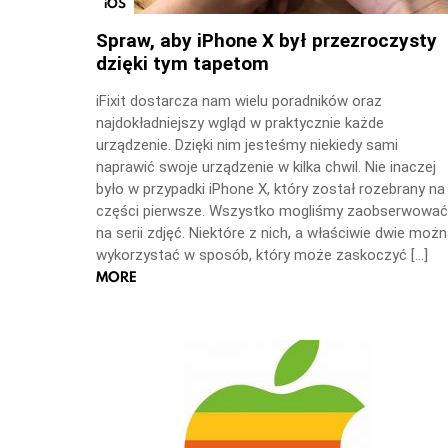
iOS
Spraw, aby iPhone X był przezroczysty
dzięki tym tapetom
iFixit dostarcza nam wielu poradników oraz
najdokładniejszy wgląd w praktycznie każde
urządzenie. Dzięki nim jesteśmy niekiedy sami
naprawić swoje urządzenie w kilka chwil. Nie inaczej
było w przypadki iPhone X, który został rozebrany na
części pierwsze. Wszystko mogliśmy zaobserwować
na serii zdjęć. Niektóre z nich, a właściwie dwie moż
wykorzystać w sposób, który może zaskoczyć […]
MORE