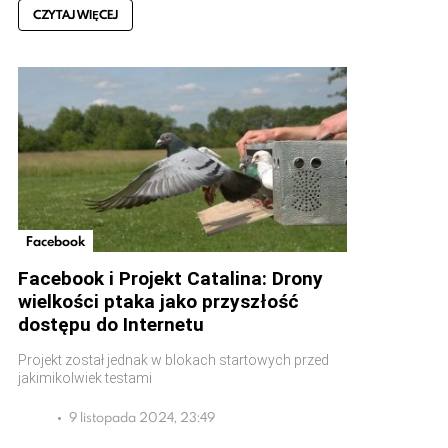
CZYTAJ WIĘCEJ
Facebook
Facebook i Projekt Catalina: Drony
wielkości ptaka jako przyszłość
dostępu do Internetu
Projekt został jednak w blokach startowych przed
jakimikolwiek testami
9 listopada 2024, 23:49