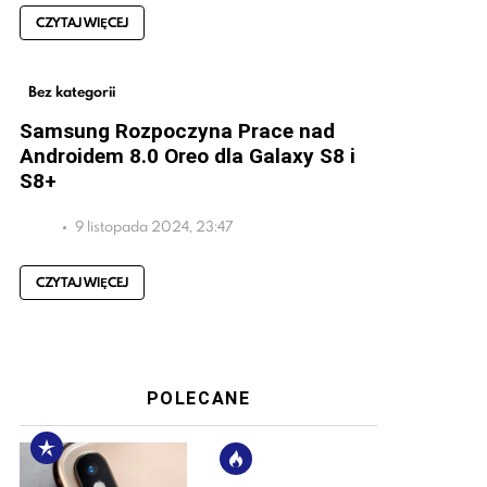
CZYTAJ WIĘCEJ
Bez kategorii
Samsung Rozpoczyna Prace nad
Androidem 8.0 Oreo dla Galaxy S8 i
S8+
9 listopada 2024, 23:47
CZYTAJ WIĘCEJ
POLECANE