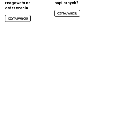
reagowało na
papilarnych?
ostrzeżenia
CZYTAJ WIĘCEJ
CZYTAJ WIĘCEJ