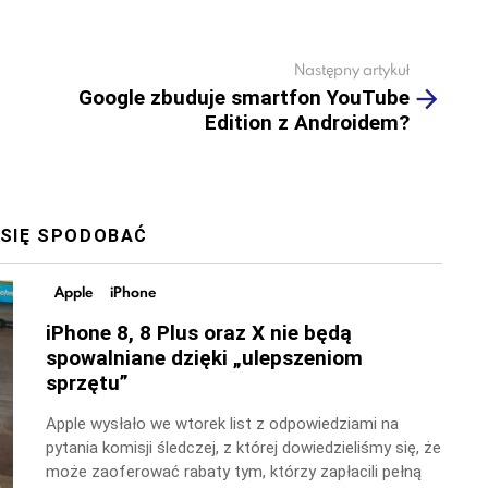
Następny artykuł
Google zbuduje smartfon YouTube
Edition z Androidem?
 SIĘ SPODOBAĆ
Apple
iPhone
iPhone 8, 8 Plus oraz X nie będą
spowalniane dzięki „ulepszeniom
sprzętu”
Apple wysłało we wtorek list z odpowiedziami na
pytania komisji śledczej, z której dowiedzieliśmy się, że
może zaoferować rabaty tym, którzy zapłacili pełną