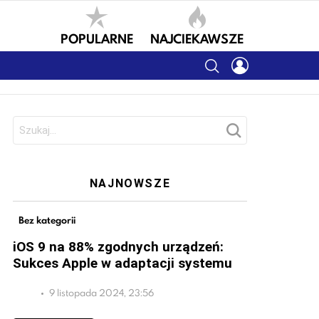
POPULARNE
NAJCIEKAWSZE
SEARCH
LOGIN
Szukaj:
NAJNOWSZE
Bez kategorii
iOS 9 na 88% zgodnych urządzeń:
Sukces Apple w adaptacji systemu
9 listopada 2024, 23:56