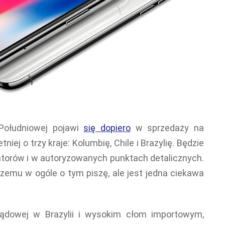
Południowej pojawi
się dopiero
w sprzedaży na
niej o trzy kraje: Kolumbię, Chile i Brazylię. Będzie
torów i w autoryzowanych punktach detalicznych.
zemu w ogóle o tym piszę, ale jest jedna ciekawa
rządowej w Brazylii i wysokim cłom importowym,