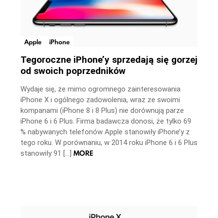
Apple
iPhone
Tegoroczne iPhone’y sprzedają się gorzej
od swoich poprzedników
Wydaje się, że mimo ogromnego zainteresowania
iPhone X i ogólnego zadowolenia, wraz ze swoimi
kompanami (iPhone 8 i 8 Plus) nie dorównują parze
iPhone 6 i 6 Plus. Firma badawcza donosi, że tylko 69
% nabywanych telefonów Apple stanowiły iPhone’y z
tego roku. W porównaniu, w 2014 roku iPhone 6 i 6 Plus
MORE
stanowiły 91 […]