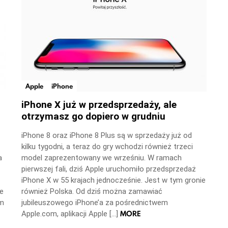
Apple
iPhone
iPhone X już w przedsprzedaży, ale
otrzymasz go dopiero w grudniu
iPhone 8 oraz iPhone 8 Plus są w sprzedaży już od
kilku tygodni, a teraz do gry wchodzi również trzeci
a
model zaprezentowany we wrześniu. W ramach
pierwszej fali, dziś Apple uruchomiło przedsprzedaż
iPhone X w 55 krajach jednocześnie. Jest w tym gronie
je
również Polska. Od dziś można zamawiać
am
jubileuszowego iPhone’a za pośrednictwem
MORE
Apple.com, aplikacji Apple […]