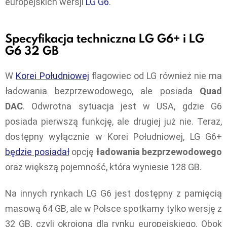
europejskich wersji
LG G6
.
Specyfikacja techniczna LG G6+ i LG
G6 32 GB
W
Korei Południowej
flagowiec od LG również nie ma
ładowania bezprzewodowego, ale posiada
Quad
DAC
. Odwrotna sytuacja jest w USA, gdzie G6
posiada pierwszą funkcję, ale drugiej już nie. Teraz,
dostępny wyłącznie w Korei Południowej, LG G6+
będzie posiadał
opcję
ładowania bezprzewodowego
oraz większą pojemność, która wyniesie 128 GB.
Na innych rynkach LG G6 jest dostępny z pamięcią
masową 64 GB, ale w Polsce spotkamy tylko wersję z
32 GB, czyli okrojoną dla rynku europejskiego. Obok