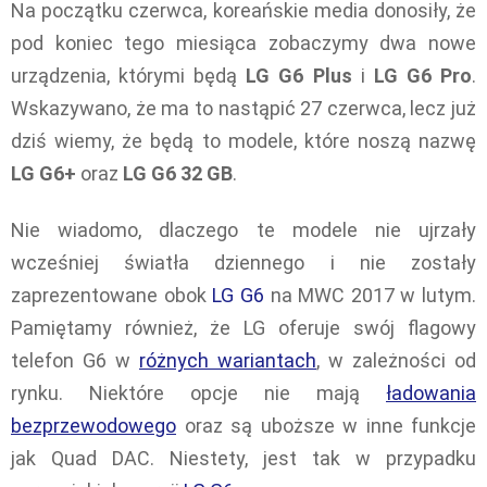
Na początku czerwca, koreańskie media donosiły, że
pod koniec tego miesiąca zobaczymy dwa nowe
urządzenia, którymi będą
LG G6 Plus
i
LG G6 Pro
.
Wskazywano, że ma to nastąpić 27 czerwca, lecz już
dziś wiemy, że będą to modele, które noszą nazwę
LG G6+
oraz
LG G6 32 GB
.
Nie wiadomo, dlaczego te modele nie ujrzały
wcześniej światła dziennego i nie zostały
zaprezentowane obok
LG G6
na MWC 2017 w lutym.
Pamiętamy również, że LG oferuje swój flagowy
telefon G6 w
różnych wariantach
, w zależności od
rynku. Niektóre opcje nie mają
ładowania
bezprzewodowego
oraz są uboższe w inne funkcje
jak Quad DAC. Niestety, jest tak w przypadku