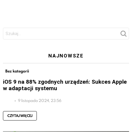
Szukaj:
NAJNOWSZE
Bez kategorii
iOS 9 na 88% zgodnych urządzeń: Sukces Apple
w adaptacji systemu
9 listopada 2024, 23:56
CZYTAJ WIĘCEJ