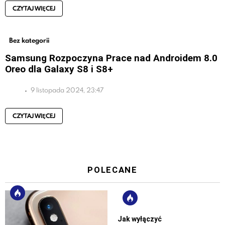
CZYTAJ WIĘCEJ
Bez kategorii
Samsung Rozpoczyna Prace nad Androidem 8.0
Oreo dla Galaxy S8 i S8+
9 listopada 2024, 23:47
CZYTAJ WIĘCEJ
POLECANE
Jak wyłączyć