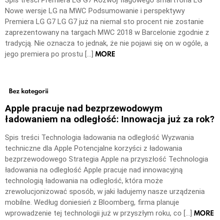
Spis treści Premiera LG G7 Rozwój flagowego smartfona LG
Nowe wersje LG na MWC Podsumowanie i perspektywy
Premiera LG G7 LG G7 już na niemal sto procent nie zostanie
zaprezentowany na targach MWC 2018 w Barcelonie zgodnie z
tradycją. Nie oznacza to jednak, że nie pojawi się on w ogóle, a
MORE
jego premiera po prostu […]
Bez kategorii
Apple pracuje nad bezprzewodowym
ładowaniem na odległość: Innowacja już za rok?
Spis treści Technologia ładowania na odległość Wyzwania
techniczne dla Apple Potencjalne korzyści z ładowania
bezprzewodowego Strategia Apple na przyszłość Technologia
ładowania na odległość Apple pracuje nad innowacyjną
technologią ładowania na odległość, która może
zrewolucjonizować sposób, w jaki ładujemy nasze urządzenia
mobilne. Według doniesień z Bloomberg, firma planuje
MORE
wprowadzenie tej technologii już w przyszłym roku, co […]