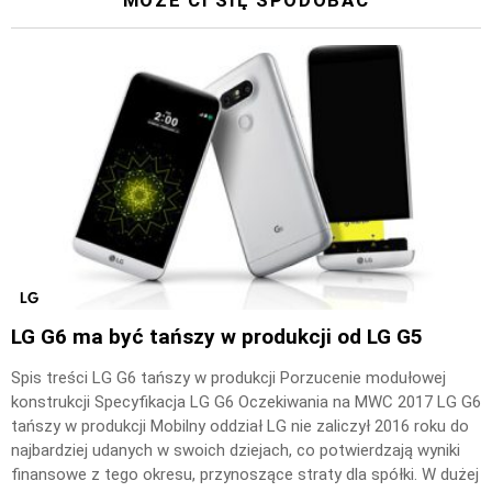
LG
LG G6 ma być tańszy w produkcji od LG G5
Spis treści LG G6 tańszy w produkcji Porzucenie modułowej
konstrukcji Specyfikacja LG G6 Oczekiwania na MWC 2017 LG G6
tańszy w produkcji Mobilny oddział LG nie zaliczył 2016 roku do
najbardziej udanych w swoich dziejach, co potwierdzają wyniki
finansowe z tego okresu, przynoszące straty dla spółki. W dużej