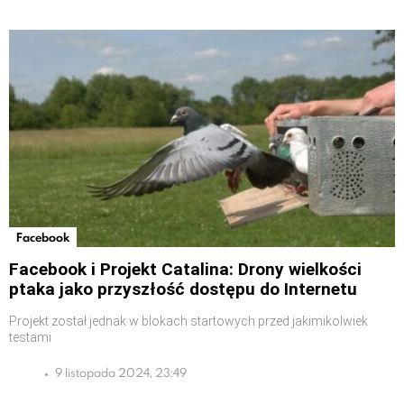
Facebook
Facebook i Projekt Catalina: Drony wielkości
ptaka jako przyszłość dostępu do Internetu
Projekt został jednak w blokach startowych przed jakimikolwiek
testami
9 listopada 2024, 23:49