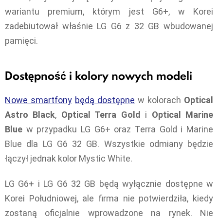
wariantu premium, którym jest G6+, w Korei
zadebiutował właśnie LG G6 z 32 GB wbudowanej
pamięci.
Dostępność i kolory nowych modeli
Nowe smartfony
będą dostępne
w kolorach
Optical
Astro Black
,
Optical Terra Gold
i
Optical Marine
Blue
w przypadku LG G6+ oraz Terra Gold i Marine
Blue dla LG G6 32 GB. Wszystkie odmiany będzie
łączył jednak kolor Mystic White.
LG G6+ i LG G6 32 GB będą wyłącznie dostępne w
Korei Południowej, ale firma nie potwierdziła, kiedy
zostaną oficjalnie wprowadzone na rynek. Nie