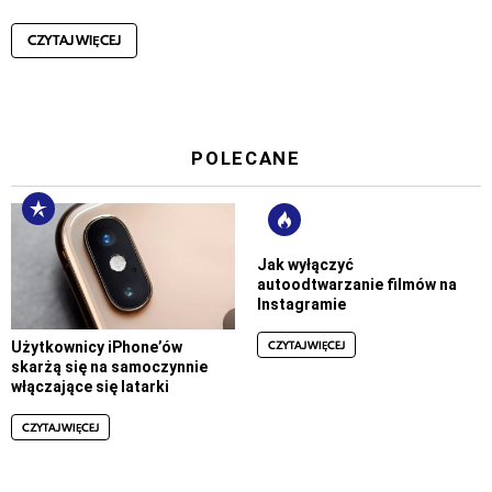
CZYTAJ WIĘCEJ
POLECANE
Jak wyłączyć
autoodtwarzanie filmów na
Instagramie
CZYTAJ WIĘCEJ
Użytkownicy iPhone’ów
skarżą się na samoczynnie
włączające się latarki
CZYTAJ WIĘCEJ