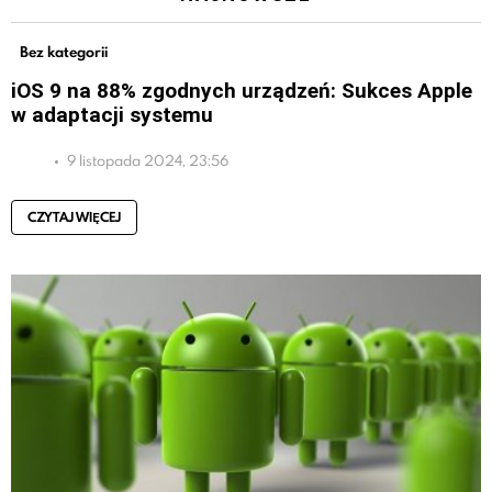
Bez kategorii
iOS 9 na 88% zgodnych urządzeń: Sukces Apple
w adaptacji systemu
9 listopada 2024, 23:56
CZYTAJ WIĘCEJ