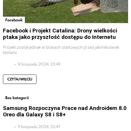
Facebook
Facebook i Projekt Catalina: Drony wielkości
ptaka jako przyszłość dostępu do Internetu
Projekt został jednak w blokach startowych przed jakimikolwiek
testami
9 listopada 2024, 23:49
CZYTAJ WIĘCEJ
Bez kategorii
Samsung Rozpoczyna Prace nad Androidem 8.0
Oreo dla Galaxy S8 i S8+
9 listopada 2024, 23:47