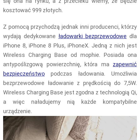
się ona na rynku, a z przecieku wiemy, że będzie
kosztować 999 złotych.
Z pomocą przychodzą jednak inni producenci, którzy
wydają dedykowane
ładowarki bezprzewodowe
dla
iPhone 8, iPhone 8 Plus, iPhoneX. Jedną z nich jest
Wireless Charging Base od mophie. Posiada ona
antypoślizgową powierzchnię, która ma
zapewnić
bezpieczeństwo
podczas ładowania. Umożliwia
bezprzewodowe ładowanie z prędkością do 7,5W.
Wireless Charging Base jest zgodna z technologią Qi,
a więc naładujemy nią każde kompatybilne
urządzenie.