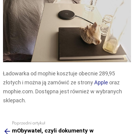
Ładowarka od mophie kosztuje obecnie 289,95
złotych i można ją zamówić ze strony
Apple
oraz
mophie.com. Dostępna jest również w wybranych
sklepach.
Poprzedni artykuł
See
mObywatel, czyli dokumenty w
more