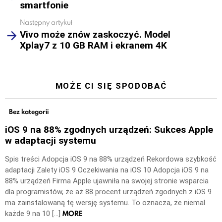
smartfonie
Następny artykuł
Vivo może znów zaskoczyć. Model
Xplay7 z 10 GB RAM i ekranem 4K
MOŻE CI SIĘ SPODOBAĆ
Bez kategorii
iOS 9 na 88% zgodnych urządzeń: Sukces Apple
w adaptacji systemu
Spis treści Adopcja iOS 9 na 88% urządzeń Rekordowa szybkość
adaptacji Zalety iOS 9 Oczekiwania na iOS 10 Adopcja iOS 9 na
88% urządzeń Firma Apple ujawniła na swojej stronie wsparcia
dla programistów, że aż 88 procent urządzeń zgodnych z iOS 9
ma zainstalowaną tę wersję systemu. To oznacza, że niemal
MORE
każde 9 na 10 […]