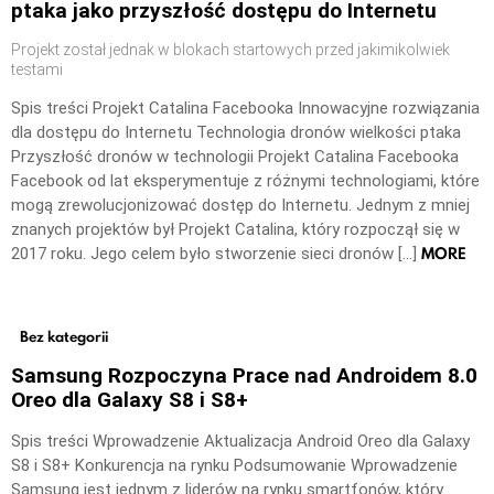
ptaka jako przyszłość dostępu do Internetu
Projekt został jednak w blokach startowych przed jakimikolwiek
testami
Spis treści Projekt Catalina Facebooka Innowacyjne rozwiązania
dla dostępu do Internetu Technologia dronów wielkości ptaka
Przyszłość dronów w technologii Projekt Catalina Facebooka
Facebook od lat eksperymentuje z różnymi technologiami, które
mogą zrewolucjonizować dostęp do Internetu. Jednym z mniej
znanych projektów był Projekt Catalina, który rozpoczął się w
MORE
2017 roku. Jego celem było stworzenie sieci dronów […]
Bez kategorii
Samsung Rozpoczyna Prace nad Androidem 8.0
Oreo dla Galaxy S8 i S8+
Spis treści Wprowadzenie Aktualizacja Android Oreo dla Galaxy
S8 i S8+ Konkurencja na rynku Podsumowanie Wprowadzenie
Samsung jest jednym z liderów na rynku smartfonów, który