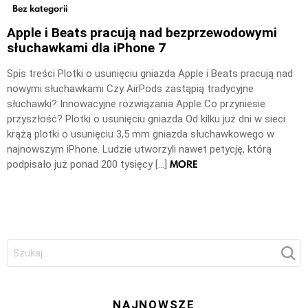
Bez kategorii
Apple i Beats pracują nad bezprzewodowymi
słuchawkami dla iPhone 7
Spis treści Plotki o usunięciu gniazda Apple i Beats pracują nad
nowymi słuchawkami Czy AirPods zastąpią tradycyjne
słuchawki? Innowacyjne rozwiązania Apple Co przyniesie
przyszłość? Plotki o usunięciu gniazda Od kilku już dni w sieci
krążą plotki o usunięciu 3,5 mm gniazda słuchawkowego w
najnowszym iPhone. Ludzie utworzyli nawet petycję, którą
MORE
podpisało już ponad 200 tysięcy […]
Szukaj:
NAJNOWSZE