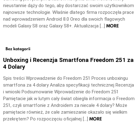
nieustannie dąży do tego, aby dostarczać swoim użytkownikom
najnowsze technologie. Właśnie dlatego firma rozpoczęła prace
nad wprowadzeniem Android 8.0 Oreo dla swoich flagowych
MORE
modeli Galaxy S8 oraz Galaxy S8+. Aktualizacja […]
Bez kategorii
Unboxing i Recenzja Smartfona Freedom 251 za
4 Dolary
Spis treści Wprowadzenie do Freedom 251 Proces unboxingu
smartfona za 4 dolary Analiza specyfikacji technicznej Recenzja
i wnioski Podsumowanie Wprowadzenie do Freedom 251
Pamiętacie jak w lutym cały świat obiegła informacja o Freedom
251, czyli smartfonie z Androidem za niecałe 4 dolary? Może
pamiętacie również, że całe zamieszanie okazało się wielkim
MORE
przekrętem? Po rozpoczęciu oficjalnej […]