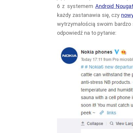
6 z systemem
Android Nouga
każdy zastanawia się, czy
nowy
wytrzymałością swoim bardzo s
odpowiedź na to pytanie: