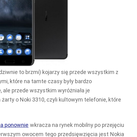
ziwnie to brzmi) kojarzy się przede wszystkim z
mi, które na tamte czasy były bardzo
 ale przede wszystkim wyróżniała je
arty o Noki 3310, czyli kultowym telefonie, które
ia ponownie
wkracza na rynek mobilny po przejęciu
pierwszym owocem tego przedsięwzięcia jest Nokia