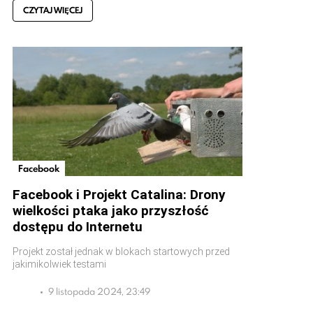
CZYTAJ WIĘCEJ
Facebook
Facebook i Projekt Catalina: Drony
wielkości ptaka jako przyszłość
dostępu do Internetu
Projekt został jednak w blokach startowych przed
jakimikolwiek testami
9 listopada 2024, 23:49