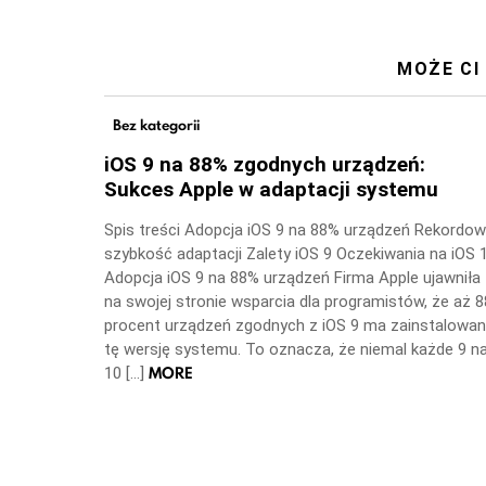
MOŻE CI
Bez kategorii
iOS 9 na 88% zgodnych urządzeń:
Sukces Apple w adaptacji systemu
Spis treści Adopcja iOS 9 na 88% urządzeń Rekordo
szybkość adaptacji Zalety iOS 9 Oczekiwania na iOS 
Adopcja iOS 9 na 88% urządzeń Firma Apple ujawniła
na swojej stronie wsparcia dla programistów, że aż 8
procent urządzeń zgodnych z iOS 9 ma zainstalowa
tę wersję systemu. To oznacza, że niemal każde 9 n
MORE
10 […]