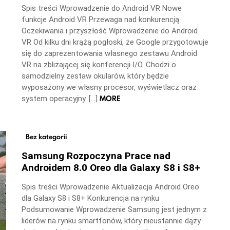
Spis treści Wprowadzenie do Android VR Nowe
funkcje Android VR Przewaga nad konkurencją
Oczekiwania i przyszłość Wprowadzenie do Android
VR Od kilku dni krążą pogłoski, że Google przygotowuje
się do zaprezentowania własnego zestawu Android
VR na zbliżającej się konferencji I/O. Chodzi o
samodzielny zestaw okularów, który będzie
wyposażony we własny procesor, wyświetlacz oraz
MORE
system operacyjny. […]
Bez kategorii
Samsung Rozpoczyna Prace nad
Androidem 8.0 Oreo dla Galaxy S8 i S8+
Spis treści Wprowadzenie Aktualizacja Android Oreo
dla Galaxy S8 i S8+ Konkurencja na rynku
Podsumowanie Wprowadzenie Samsung jest jednym z
liderów na rynku smartfonów, który nieustannie dąży