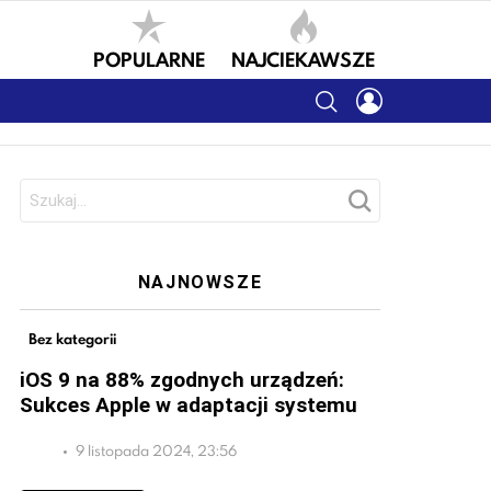
POPULARNE
NAJCIEKAWSZE
SEARCH
LOGIN
Szukaj:
NAJNOWSZE
Bez kategorii
iOS 9 na 88% zgodnych urządzeń:
Sukces Apple w adaptacji systemu
9 listopada 2024, 23:56