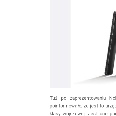
Tuż po zaprezentowaniu Noki
poinformowało, że jest to urz
klasy wojskowej. Jest ono p