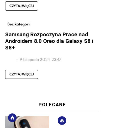
CZYTAJ WIĘCEJ
Bez kategorii
Samsung Rozpoczyna Prace nad
Androidem 8.0 Oreo dla Galaxy S8 i
S8+
9 listopada 2024, 23:47
CZYTAJ WIĘCEJ
POLECANE