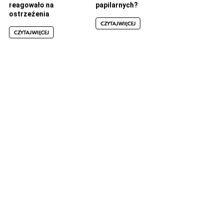
reagowało na
papilarnych?
ostrzeżenia
CZYTAJ WIĘCEJ
CZYTAJ WIĘCEJ