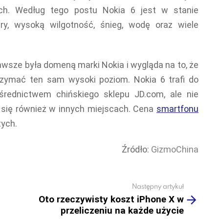
ch. Według tego postu Nokia 6 jest w stanie
ry, wysoką wilgotność, śnieg, wodę oraz wiele
wsze była domeną marki Nokia i wygląda na to, że
zymać ten sam wysoki poziom. Nokia 6 trafi do
rednictwem chińskiego sklepu JD.com, ale nie
 się również w innych miejscach. Cena
smartfonu
tych.
Źródło:
GizmoChina
Następny artykuł
Oto rzeczywisty koszt iPhone X w
przeliczeniu na każde użycie