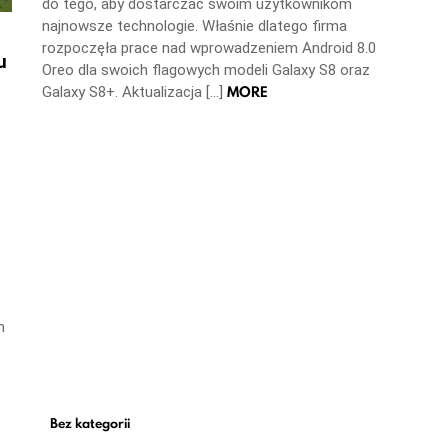
do tego, aby dostarczać swoim użytkownikom
najnowsze technologie. Właśnie dlatego firma
rozpoczęła prace nad wprowadzeniem Android 8.0
u
Oreo dla swoich flagowych modeli Galaxy S8 oraz
MORE
Galaxy S8+. Aktualizacja […]
m
Bez kategorii