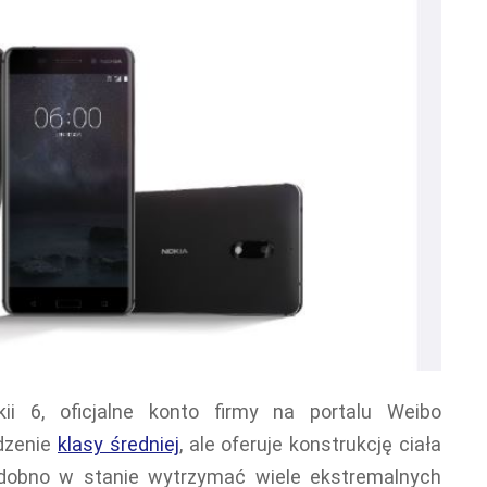
i 6, oficjalne konto firmy na portalu Weibo
ądzenie
klasy średniej
, ale oferuje konstrukcję ciała
odobno w stanie wytrzymać wiele ekstremalnych