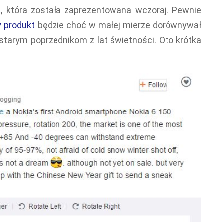
t
, która została zaprezentowana wczoraj. Pewnie
 produkt
będzie choć w małej mierze dorównywał
tarym poprzednikom z lat świetności. Oto krótka