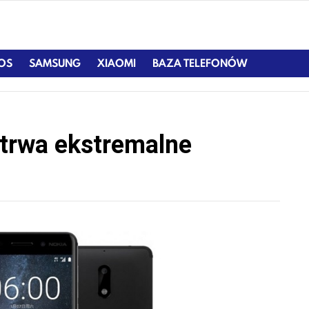
IOS
SAMSUNG
XIAOMI
BAZA TELEFONÓW
trwa ekstremalne