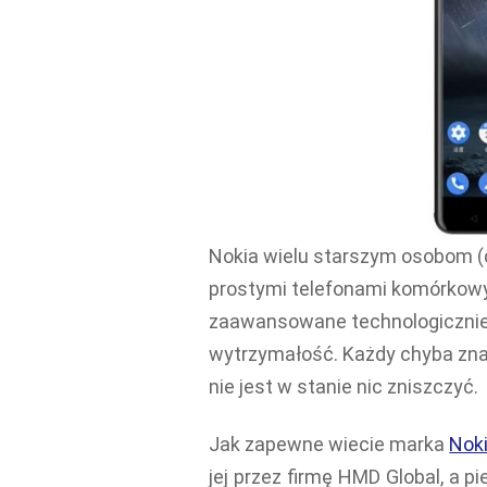
Nokia wielu starszym osobom (d
prostymi telefonami komórkowy
zaawansowane technologicznie,
wytrzymałość. Każdy chyba zna ż
nie jest w stanie nic zniszczyć.
Jak zapewne wiecie marka
Nok
jej przez firmę HMD Global, a 