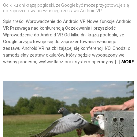
Od kilku dni krążą pogłoski, że Google być może przygotowuje się
do zaprezentowania własnego zestawu Android VR
Spis treści Wprowadzenie do Android VR Nowe funkcje Android
VR Przewaga nad konkurencją Oczekiwania i przyszłość
Wprowadzenie do Android VR Od kilku dni krążą pogłoski, że
Google przygotowuje się do zaprezentowania własnego
zestawu Android VR na zbliżającej się konferencji I/O. Chodzi o
samodzielny zestaw okularów, który będzie wyposażony we
MORE
własny procesor, wyświetlacz oraz system operacyjny. […]