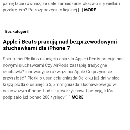
pamiętacie również, że całe zamieszanie okazało się wielkim
MORE
przekrętem? Po rozpoczęciu oficjalnej […]
Bez kategorii
Apple i Beats pracują nad bezprzewodowymi
słuchawkami dla iPhone 7
Spis treści Plotki o usunięciu gniazda Apple i Beats pracują nad
nowymi słuchawkami Czy AirPods zastąpią tradycyjne
słuchawki? Innowacyjne rozwiązania Apple Co przyniesie
przyszłość? Plotki o usunięciu gniazda Od kilku już dni w sieci
krążą plotki o usunięciu 3,5 mm gniazda słuchawkowego w
najnowszym iPhone. Ludzie utworzyli nawet petycję, którą
MORE
podpisało już ponad 200 tysięcy […]