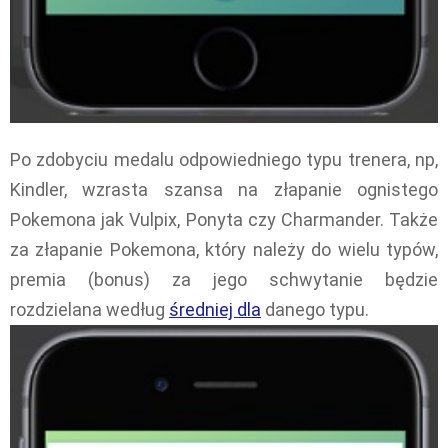
Po zdobyciu medalu odpowiedniego typu trenera, np,
Kindler, wzrasta szansa na złapanie ognistego
Pokemona jak Vulpix, Ponyta czy Charmander. Także
za złapanie Pokemona, który należy do wielu typów,
premia (bonus) za jego schwytanie będzie
rozdzielana według
średniej dla
danego typu.