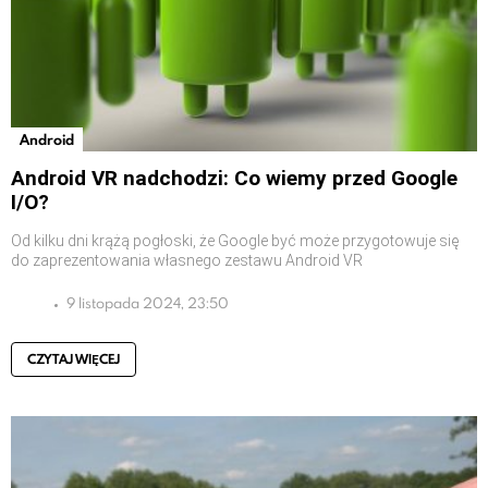
Android
Android VR nadchodzi: Co wiemy przed Google
I/O?
Od kilku dni krążą pogłoski, że Google być może przygotowuje się
do zaprezentowania własnego zestawu Android VR
9 listopada 2024, 23:50
CZYTAJ WIĘCEJ