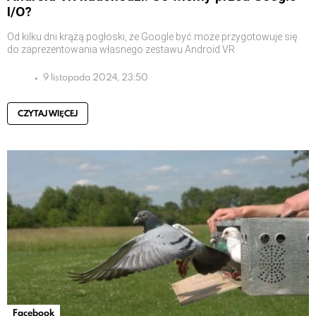
I/O?
Od kilku dni krążą pogłoski, że Google być może przygotowuje się
do zaprezentowania własnego zestawu Android VR
9 listopada 2024, 23:50
CZYTAJ WIĘCEJ
Facebook