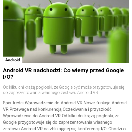
Android
Android VR nadchodzi: Co wiemy przed Google
I/O?
Od kilku dni krążą pogłoski, że Google być może przygotowuje się
do zaprezentowania własnego zestawu Android VR
Spis treści Wprowadzenie do Android VR Nowe funkcje Android
VR Przewaga nad konkurencją Oczekiwania i przyszłość
Wprowadzenie do Android VR Od kilku dni krążą pogłoski, że
Google przygotowuje się do zaprezentowania własnego
zestawu Android VR na zbliżającej się konferencji I/O. Chodzi o