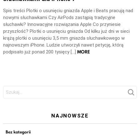
Spis treści Plotki o usunięciu gniazda Apple i Beats pracują nad
nowymi słuchawkami Czy AirPods zastąpią tradycyjne
słuchawki? Innowacyjne rozwiązania Apple Co przyniesie
przyszłość? Plotki o usunięciu gniazda Od kilku już dni w sieci
krążą plotki o usunięciu 3,5 mm gniazda słuchawkowego w
najnowszym iPhone. Ludzie utworzyli nawet petycję, którą
MORE
podpisało już ponad 200 tysięcy […]
Szukaj:
NAJNOWSZE
Bez kategorii