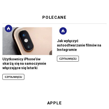
POLECANE
Jak wyłączyć
autoodtwarzanie filmów na
Instagramie
CZYTAJ WIĘCEJ
Użytkownicy iPhone’ów
skarżą się na samoczynnie
włączające się latarki
CZYTAJ WIĘCEJ
APPLE