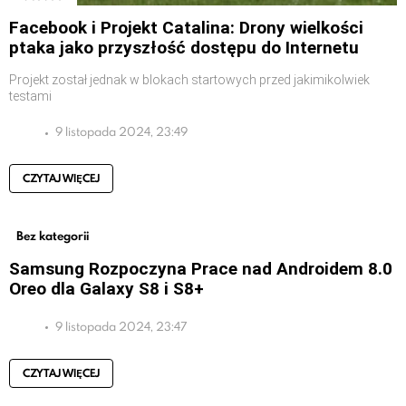
Facebook i Projekt Catalina: Drony wielkości
ptaka jako przyszłość dostępu do Internetu
Projekt został jednak w blokach startowych przed jakimikolwiek
testami
9 listopada 2024, 23:49
CZYTAJ WIĘCEJ
Bez kategorii
Samsung Rozpoczyna Prace nad Androidem 8.0
Oreo dla Galaxy S8 i S8+
9 listopada 2024, 23:47
CZYTAJ WIĘCEJ