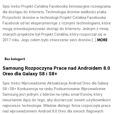
Spis treści Projekt Catalina Facebooka Innowacyjne rozwiązania
dla dostępu do Internetu Technologia dronów wielkości ptaka
Przyszłość dronów w technologii Projekt Catalina Facebooka
Facebook od lat eksperymentuje z różnymi technologiami, które
mogą zrewolucjonizować dostęp do Internetu. Jednym z mniej
znanych projektów był Projekt Catalina, który rozpoczął się w
MORE
2017 roku. Jego celem było stworzenie sieci dronów […]
Bez kategorii
Samsung Rozpoczyna Prace nad Androidem 8.0
Oreo dla Galaxy S8 i S8+
Spis treści Wprowadzenie Aktualizacja Android Oreo dla Galaxy
S8 i S8+ Konkurencja na rynku Podsumowanie Wprowadzenie
Samsung jest jednym z liderów na rynku smartfonów, który
nieustannie dąży do tego, aby dostarczać swoim użytkownikom
najnowsze technologie. Właśnie dlatego firma rozpoczęła prace
nad wprowadzeniem Android 8.0 Oreo dla swoich flagowych