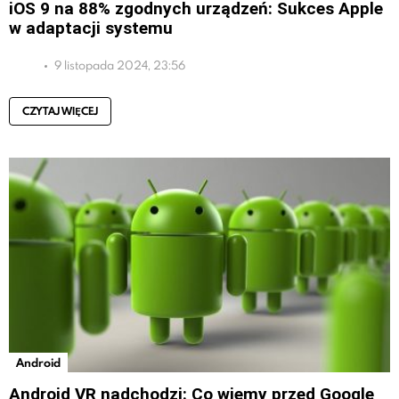
iOS 9 na 88% zgodnych urządzeń: Sukces Apple
w adaptacji systemu
9 listopada 2024, 23:56
CZYTAJ WIĘCEJ
Android
Android VR nadchodzi: Co wiemy przed Google