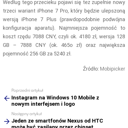
Według tego przecieku pojawi się tez zupełnie nowy
trzeci wariant iPhone 7 Pro, który będzie ulepszoną
wersją iPhone 7 Plus (prawdopodobnie podwójna
konfiguracja aparatu). Najmniejsza pojemność to
koszt rzędu 7088 CNY, czyli ok. 4180 zł, wersja 128
GB – 7888 CNY (ok. 465o zł) oraz największa
pojemność 256 GB za 5240 zł.
Źródło:
Mobipicker
Poprzedni artykuł
See
Instagram na Windows 10 Mobile z
more
nowym interfejsem i logo
Następny artykuł
Jeden ze smartfonów Nexus od HTC
może być zasilany przez chipset