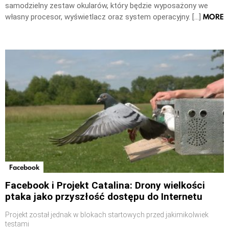
samodzielny zestaw okularów, który będzie wyposażony we
MORE
własny procesor, wyświetlacz oraz system operacyjny. […]
Facebook
Facebook i Projekt Catalina: Drony wielkości
ptaka jako przyszłość dostępu do Internetu
Projekt został jednak w blokach startowych przed jakimikolwiek
testami