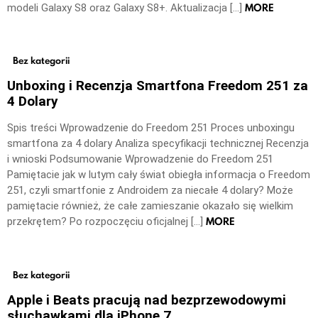
MORE
modeli Galaxy S8 oraz Galaxy S8+. Aktualizacja […]
Bez kategorii
Unboxing i Recenzja Smartfona Freedom 251 za
4 Dolary
Spis treści Wprowadzenie do Freedom 251 Proces unboxingu
smartfona za 4 dolary Analiza specyfikacji technicznej Recenzja
i wnioski Podsumowanie Wprowadzenie do Freedom 251
Pamiętacie jak w lutym cały świat obiegła informacja o Freedom
251, czyli smartfonie z Androidem za niecałe 4 dolary? Może
pamiętacie również, że całe zamieszanie okazało się wielkim
MORE
przekrętem? Po rozpoczęciu oficjalnej […]
Bez kategorii
Apple i Beats pracują nad bezprzewodowymi
słuchawkami dla iPhone 7