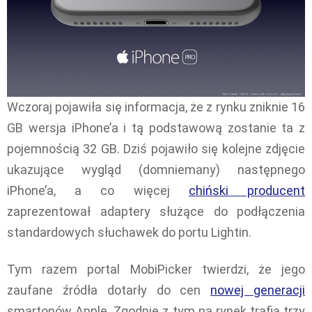
Wczoraj pojawiła się informacja, że z rynku zniknie 16
GB wersja iPhone’a i tą podstawową zostanie ta z
pojemnością 32 GB. Dziś pojawiło się kolejne zdjęcie
ukazujące wygląd (domniemany) następnego
iPhone’a, a co więcej
chiński producent
zaprezentował adaptery służące do podłączenia
standardowych słuchawek do portu Lightin.
Tym razem portal MobiPicker twierdzi, że jego
zaufane źródła dotarły do cen
nowej generacji
smartonów Apple. Zgodnie z tym na rynek trafią trzy