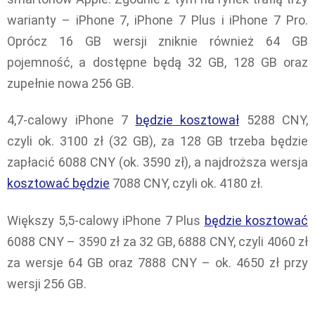
warianty – iPhone 7, iPhone 7 Plus i iPhone 7 Pro.
Oprócz 16 GB wersji zniknie również 64 GB
pojemność, a dostępne będą 32 GB, 128 GB oraz
zupełnie nowa 256 GB.
4,7-calowy iPhone 7
będzie kosztował
5288 CNY,
czyli ok. 3100 zł (32 GB), za 128 GB trzeba będzie
zapłacić 6088 CNY (ok. 3590 zł), a najdroższa wersja
kosztować będzie
7088 CNY, czyli ok. 4180 zł.
Większy 5,5-calowy iPhone 7 Plus
będzie kosztować
6088 CNY – 3590 zł za 32 GB, 6888 CNY, czyli 4060 zł
za wersje 64 GB oraz 7888 CNY – ok. 4650 zł przy
wersji 256 GB.