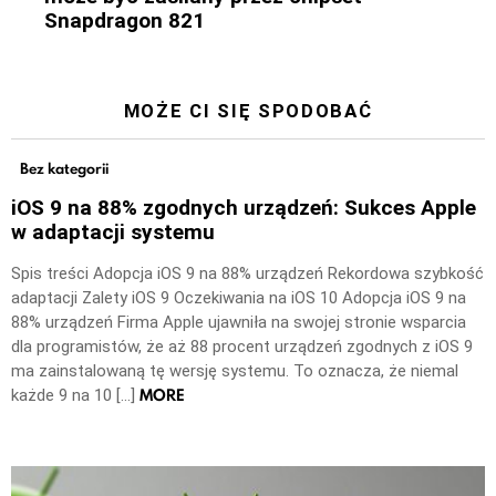
Snapdragon 821
MOŻE CI SIĘ SPODOBAĆ
Bez kategorii
iOS 9 na 88% zgodnych urządzeń: Sukces Apple
w adaptacji systemu
Spis treści Adopcja iOS 9 na 88% urządzeń Rekordowa szybkość
adaptacji Zalety iOS 9 Oczekiwania na iOS 10 Adopcja iOS 9 na
88% urządzeń Firma Apple ujawniła na swojej stronie wsparcia
dla programistów, że aż 88 procent urządzeń zgodnych z iOS 9
ma zainstalowaną tę wersję systemu. To oznacza, że niemal
MORE
każde 9 na 10 […]