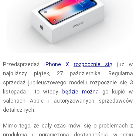
Przedsprzedaż
iPhone X
rozpocznie się
już w
najbliższy piątek, 27 października. Regularna
sprzedaż jubileuszowego modelu rozpocznie się 3
listopada i to wtedy
będzie można
go kupić w
salonach Apple i autoryzowanych sprzedawców
detalicznych.
Mimo tego, że cały czas mówi się o problemach z
produkcją i ograniczoną dostępnością w dniu