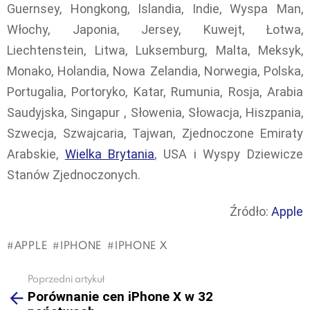
Guernsey, Hongkong, Islandia, Indie, Wyspa Man,
Włochy, Japonia, Jersey, Kuwejt, Łotwa,
Liechtenstein, Litwa, Luksemburg, Malta, Meksyk,
Monako, Holandia, Nowa Zelandia, Norwegia, Polska,
Portugalia, Portoryko, Katar, Rumunia, Rosja, Arabia
Saudyjska, Singapur , Słowenia, Słowacja, Hiszpania,
Szwecja, Szwajcaria, Tajwan, Zjednoczone Emiraty
Arabskie,
Wielka Brytania
, USA i Wyspy Dziewicze
Stanów Zjednoczonych.
Źródło:
Apple
APPLE
IPHONE
IPHONE X
Poprzedni artykuł
See
Porównanie cen iPhone X w 32
more