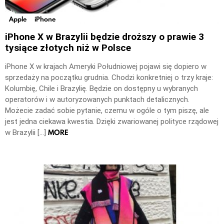
Apple
iPhone
iPhone X w Brazylii będzie droższy o prawie 3
tysiące złotych niż w Polsce
iPhone X w krajach Ameryki Południowej pojawi się dopiero w
sprzedaży na początku grudnia. Chodzi konkretniej o trzy kraje:
Kolumbię, Chile i Brazylię. Będzie on dostępny u wybranych
operatorów i w autoryzowanych punktach detalicznych.
Możecie zadać sobie pytanie, czemu w ogóle o tym piszę, ale
jest jedna ciekawa kwestia. Dzięki zwariowanej polityce rządowej
MORE
w Brazylii […]