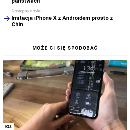
państwach
Następny artykuł
Imitacja iPhone X z Androidem prosto z
Chin
MOŻE CI SIĘ SPODOBAĆ
iOS