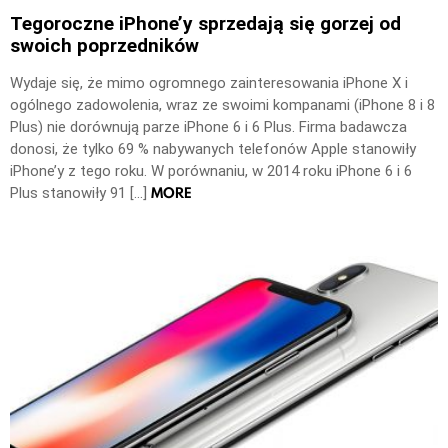
Tegoroczne iPhone’y sprzedają się gorzej od
swoich poprzedników
Wydaje się, że mimo ogromnego zainteresowania iPhone X i
ogólnego zadowolenia, wraz ze swoimi kompanami (iPhone 8 i 8
Plus) nie dorównują parze iPhone 6 i 6 Plus. Firma badawcza
donosi, że tylko 69 % nabywanych telefonów Apple stanowiły
iPhone’y z tego roku. W porównaniu, w 2014 roku iPhone 6 i 6
MORE
Plus stanowiły 91 […]