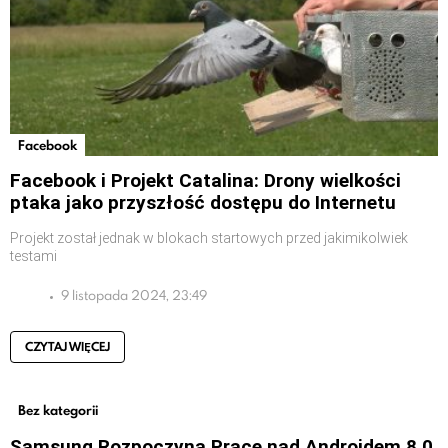
Facebook
Facebook i Projekt Catalina: Drony wielkości
ptaka jako przyszłość dostępu do Internetu
Projekt został jednak w blokach startowych przed jakimikolwiek
testami
9 listopada 2024, 23:49
CZYTAJ WIĘCEJ
Bez kategorii
Samsung Rozpoczyna Prace nad Androidem 8.0