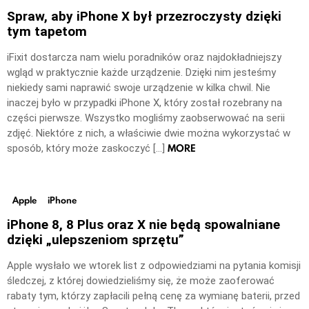
Spraw, aby iPhone X był przezroczysty dzięki
tym tapetom
iFixit dostarcza nam wielu poradników oraz najdokładniejszy
wgląd w praktycznie każde urządzenie. Dzięki nim jesteśmy
niekiedy sami naprawić swoje urządzenie w kilka chwil. Nie
inaczej było w przypadki iPhone X, który został rozebrany na
części pierwsze. Wszystko mogliśmy zaobserwować na serii
zdjęć. Niektóre z nich, a właściwie dwie można wykorzystać w
MORE
sposób, który może zaskoczyć […]
Apple
iPhone
iPhone 8, 8 Plus oraz X nie będą spowalniane
dzięki „ulepszeniom sprzętu”
Apple wysłało we wtorek list z odpowiedziami na pytania komisji
śledczej, z której dowiedzieliśmy się, że może zaoferować
rabaty tym, którzy zapłacili pełną cenę za wymianę baterii, przed