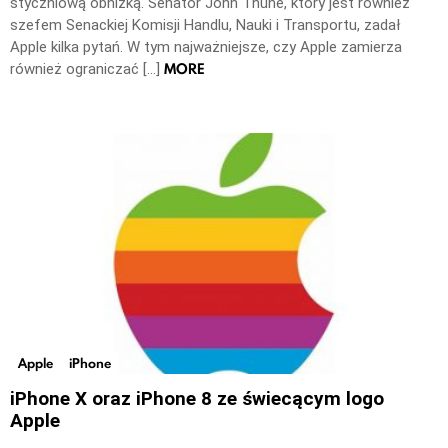
styczniową obniżką. Senator John Thune, który jest również
szefem Senackiej Komisji Handlu, Nauki i Transportu, zadał
Apple kilka pytań. W tym najważniejsze, czy Apple zamierza
MORE
również ograniczać […]
Apple
iPhone
iPhone X oraz iPhone 8 ze świecącym logo
Apple