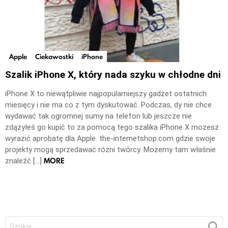
Apple
Ciekawostki
iPhone
Szalik iPhone X, który nada szyku w chłodne dni
iPhone X to niewątpliwie najpopularniejszy gadżet ostatnich
miesięcy i nie ma co z tym dyskutować. Podczas, dy nie chce
wydawać tak ogromnej sumy na telefon lub jeszcze nie
zdążyłeś go kupić to za pomocą tego szalika iPhone X możesz
wyrazić aprobatę dla Apple. the-internetshop.com gdzie swoje
projekty mogą sprzedawać różni twórcy. Możemy tam właśnie
MORE
znaleźć […]
Szukaj: