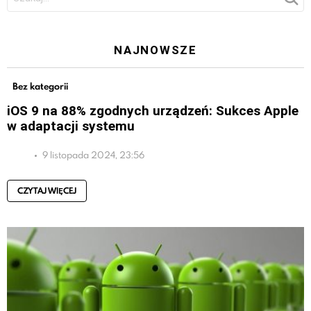
NAJNOWSZE
Bez kategorii
iOS 9 na 88% zgodnych urządzeń: Sukces Apple
w adaptacji systemu
9 listopada 2024, 23:56
CZYTAJ WIĘCEJ